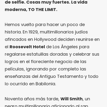
de selfie. Cosas muy fuertes. La vida
moderna, TO THE LIMIT.
Hemos vuelto para hacer un poco de
historia. En 1929, multimillonarios judíos
afincados en Hollywood deciden reunirse en
el
Roosevelt Hotel
de Los Ángeles para
regalarse estatuillas doradas y celebrar sus
logros en el floreciente negocio de las
películas, ignorando por completo las
enseñanzas del Antiguo Testamento y todo
lo ocurrido en Babilonia.
Noventa años más tarde,
Will Smith
, un
negro multimillonario aficionado al rap