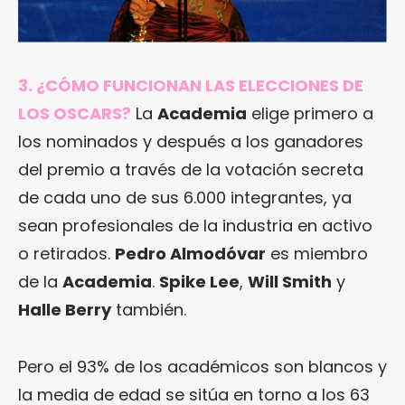
3. ¿CÓMO FUNCIONAN LAS ELECCIONES DE
LOS OSCARS?
La
Academia
elige primero a
los nominados y después a los ganadores
del premio a través de la votación secreta
de cada uno de sus 6.000 integrantes, ya
sean profesionales de la industria en activo
o retirados.
Pedro Almodóvar
es miembro
de la
Academia
.
Spike Lee
,
Will Smith
y
Halle Berry
también.
Pero el 93% de los académicos son blancos y
la media de edad se sitúa en torno a los 63