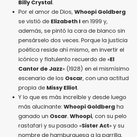
Billy Crystal
.
Por el amor de Dios,
Whoopi Goldberg
se vistió de
Elizabeth I
en 1999 y,
además, se pintó la cara de blanco sin
pensárselo dos veces. Porque la justicia
poética reside ahí mismo, en invertir el
icónico y flatulento recuerdo de «
El
Cantor de Jazz
» (1928) en el mismísimo
escenario de los
Oscar
, con una actitud
propia de
Missy Elliot
.
Y lo que es más increíble y desde luego
más alucinante:
Whoopi Goldberg
ha
ganado un
Oscar
.
Whoopi
, con su pelo
rastafari y su pasado «
Sister Act
» y su
nombre de hamburguesa a la parrilla,