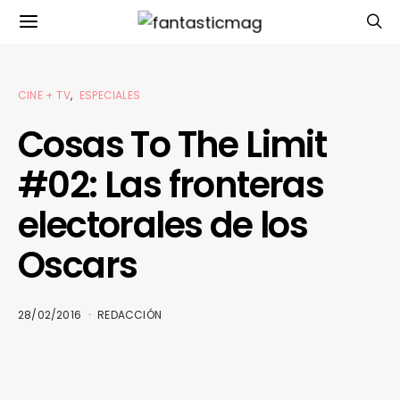
CINE + TV
ESPECIALES
Cosas To The Limit
#02: Las fronteras
electorales de los
Oscars
28/02/2016
REDACCIÓN