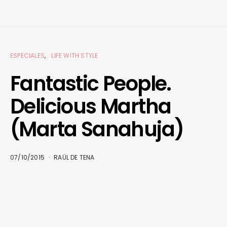
ESPECIALES
LIFE WITH STYLE
Fantastic People.
Delicious Martha
(Marta Sanahuja)
07/10/2015
RAÜL DE TENA