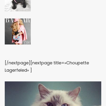
[/nextpage][nextpage title=»Choupette
Lagerfeled» ]