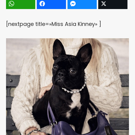
[nextpage title=»Miss Asia Kinney» ]