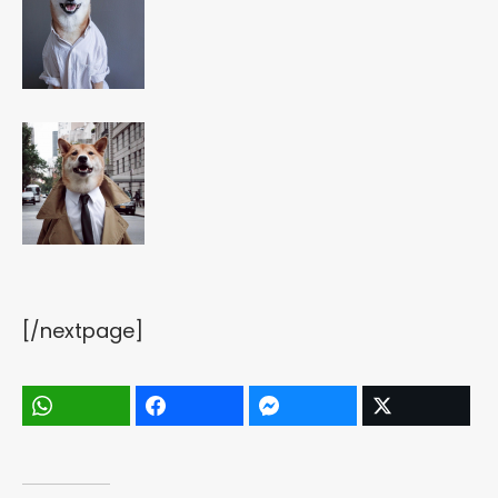
[/nextpage]