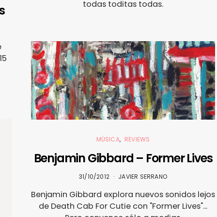
todas toditas todas.
s
e
15
MÚSICA
REVIEWS
Benjamin Gibbard – Former Lives
31/10/2012
JAVIER SERRANO
Benjamin Gibbard explora nuevos sonidos lejos
de Death Cab For Cutie con "Former Lives"...