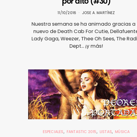
por alto (#30)
11/10/2016
JOSE A. MARTÍNEZ
Nuestra semana se ha animado gracias a 
nuevo de Death Cab For Cutie, Dellafuente
Lady Gaga, Weezer, Thee Oh Sees, The Rad
Dept... ¡y más!
ESPECIALES
FANTASTIC 2015
LISTAS
MÚSICA