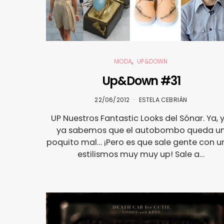
MODA
UP&DOWN
Up&Down #31
22/06/2012
ESTELA CEBRIÁN
UP Nuestros Fantastic Looks del Sónar. Ya, y
ya sabemos que el autobombo queda u
poquito mal… ¡Pero es que sale gente con u
estilismos muy muy up! Sale a…