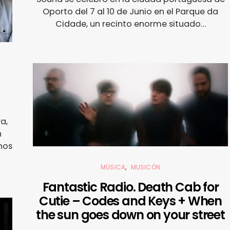
Oporto del 7 al 10 de Junio en el Parque da
Cidade, un recinto enorme situado…
a,
n
nos
MÚSICA
MUSICÓN
Fantastic Radio. Death Cab for
Cutie – Codes and Keys + When
the sun goes down on your street