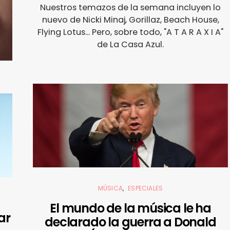
Nuestros temazos de la semana incluyen lo
nuevo de Nicki Minaj, Gorillaz, Beach House,
Flying Lotus... Pero, sobre todo, "A T A R A X I A"
de La Casa Azul.
MÚSICA
ESPECIALES
El mundo de la música le ha
ar
declarado la guerra a Donald