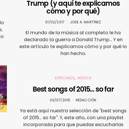
Trump (y aquí te explicamos
cómo y por qué)
lo
01/02/2017
JOSE A. MARTÍNEZ
,
El mundo de la música al completo le ha
io
declarado la guerra a Donald Trump... Y en
este artículo te explicamos cómo y por qué lo
han hecho.
ESPECIALES
MÚSICA
Best songs of 2015… so far
30/07/2015
REDACCIÓN
Ya está aquí nuestra selección de "best songs
of 2015... so far". Y, este año, con una playlist
incorporada para que puedas escucharlas