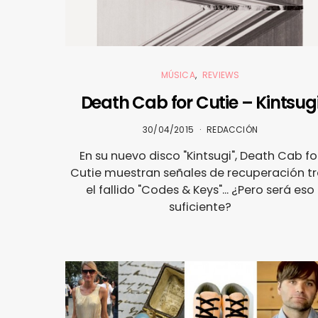
MÚSICA
REVIEWS
Death Cab for Cutie – Kintsug
30/04/2015
REDACCIÓN
En su nuevo disco "Kintsugi", Death Cab fo
Cutie muestran señales de recuperación tr
el fallido "Codes & Keys"... ¿Pero será eso
suficiente?