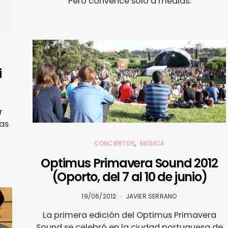
Pero convence sólo a medias.
i
r
as
CONCIERTOS
MÚSICA
Optimus Primavera Sound 2012
(Oporto, del 7 al 10 de junio)
19/06/2012
JAVIER SERRANO
La primera edición del Optimus Primavera
Sound se celebró en la ciudad portuguesa de