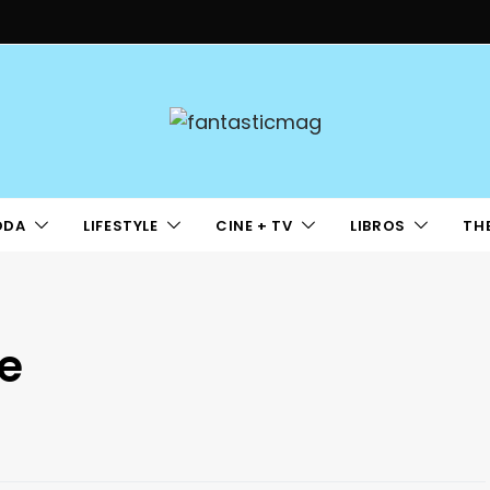
ODA
LIFESTYLE
CINE + TV
LIBROS
TH
e