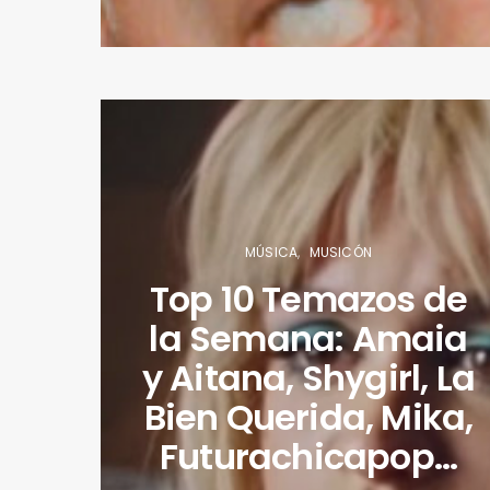
MÚSICA
MUSICÓN
Top 10 Temazos de
la Semana: Amaia
y Aitana, Shygirl, La
Bien Querida, Mika,
Futurachicapop…