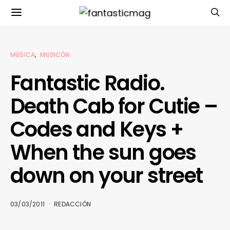
MÚSICA
MUSICÓN
Fantastic Radio.
Death Cab for Cutie –
Codes and Keys +
When the sun goes
down on your street
03/03/2011
REDACCIÓN