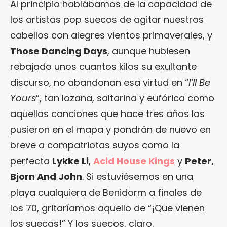
Al principio hablábamos de la capacidad de
los artistas pop suecos de agitar nuestros
cabellos con alegres vientos primaverales, y
Those Dancing Days
, aunque hubiesen
rebajado unos cuantos kilos su exultante
discurso, no abandonan esa virtud en “
I’ll Be
Yours
”, tan lozana, saltarina y eufórica como
aquellas canciones que hace tres años las
pusieron en el mapa y pondrán de nuevo en
breve a compatriotas suyos como la
perfecta
Lykke Li
,
Acid House Kings
y
Peter,
Bjorn And John
. Si estuviésemos en una
playa cualquiera de Benidorm a finales de
los 70, gritaríamos aquello de “¡Que vienen
los suecas!” Y los suecos, claro.