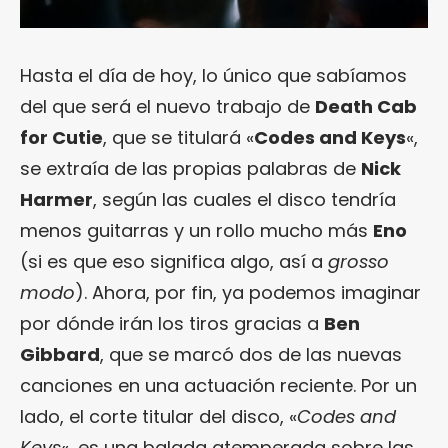
Hasta el día de hoy, lo único que sabíamos
del que será el nuevo trabajo de
Death Cab
for Cutie
, que se titulará «
Codes and Keys
«,
se extraía de las propias palabras de
Nick
Harmer
, según las cuales el disco tendría
menos guitarras y un rollo mucho más
Eno
(si es que eso significa algo, así a
grosso
modo
). Ahora, por fin, ya podemos imaginar
por dónde irán los tiros gracias a
Ben
Gibbard
, que se marcó dos de las nuevas
canciones en una actuación reciente. Por un
lado, el corte titular del disco, «
Codes and
Keys
«, es una balada atemperada sobre las