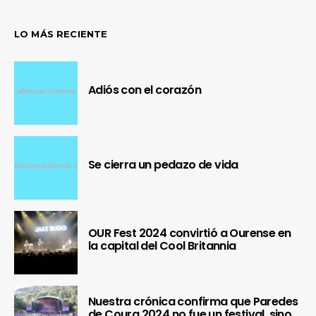
LO MÁS RECIENTE
Adiós con el corazón
Se cierra un pedazo de vida
OUR Fest 2024 convirtió a Ourense en
la capital del Cool Britannia
Nuestra crónica confirma que Paredes
de Coura 2024 no fue un festival, sino