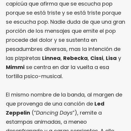
capicúa que afirma que se escucha pop
porque se está triste y se está triste porque
se escucha pop. Nadie duda de que una gran
porción de los mensajes que emite el pop
procede del dolor y se sustenta en
pesadumbres diversas, mas la intención de
las pizpiretas
Linnea
,
Rebecka
,
Cissi
,
Lisa
y
Mimmi
se centra en dar la vuelta a esa
tortilla psico-musical.
El mismo nombre de la banda, al margen de
que provenga de una canción de
Led
Zeppelin
(“
Dancing Days
”), remite a
estampas animadas, a meneo
desenfrenado y a caras sonrientes. A ello