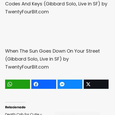
Codes And Keys (Gibbard Solo, Live in SF)
by
TwentyFourBit.com
When The Sun Goes Down On Your Street
(Gibbard Solo, Live in SF)
by
TwentyFourBit.com
Relacionado
Death Cab for Cutie –