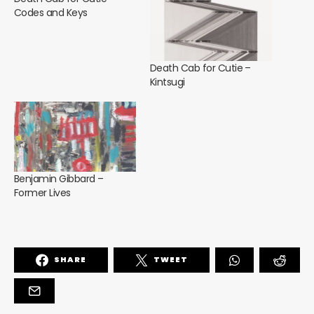
Codes and Keys
Death Cab for Cutie –
Kintsugi
Benjamin Gibbard –
Former Lives
SHARE
TWEET