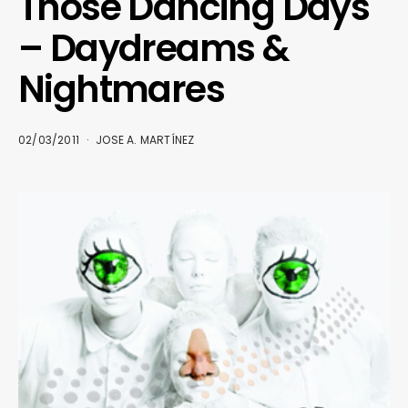
Those Dancing Days
– Daydreams &
Nightmares
02/03/2011
JOSE A. MARTÍNEZ