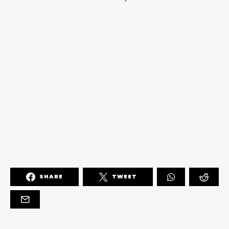
SHARE
TWEET