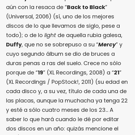
aún con la resaca de “
Back to Black
”
(Universal, 2006) (sí, uno de los mejores
discos de lo que llevamos de siglo, pese a
todo); o de lo
light
de aquella rubia galesa,
Duffy
, que no se sobrepuso a su “
Mercy
” y
cuyo segundo álbum se dio de bruces a
duras penas a ras del suelo. Crece no sólo
porque de “
19
” (XL Recordings, 2008) a “
21
”
(XL Recordings / PopStock!, 2011) (su edad en
cada disco y, a su vez, título de cada una de
las placas, aunque la muchacha ya tenga 22
y esté a sólo cuatro meses de los 23… A
saber lo que hará cuando le dé por editar
dos discos en un año: quizás mencione el