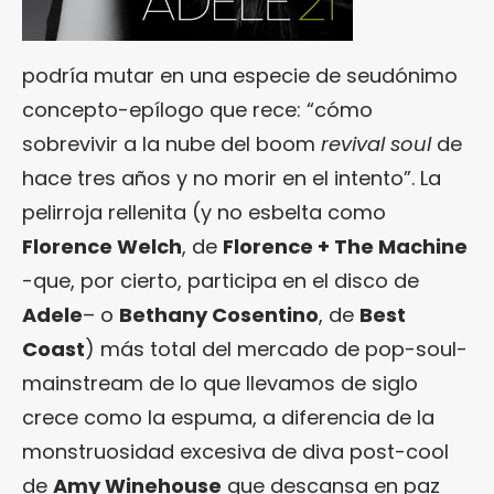
podría mutar en una especie de seudónimo
concepto-epílogo que rece: “cómo
sobrevivir a la nube del boom
revival soul
de
hace tres años y no morir en el intento”. La
pelirroja rellenita (y no esbelta como
Florence Welch
, de
Florence + The Machine
-que, por cierto, participa en el disco de
Adele
– o
Bethany Cosentino
, de
Best
Coast
) más total del mercado de pop-soul-
mainstream de lo que llevamos de siglo
crece como la espuma, a diferencia de la
monstruosidad excesiva de diva post-cool
de
Amy Winehouse
que descansa en paz