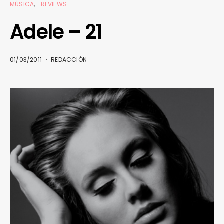
MÚSICA
REVIEWS
Adele – 21
01/03/2011
REDACCIÓN