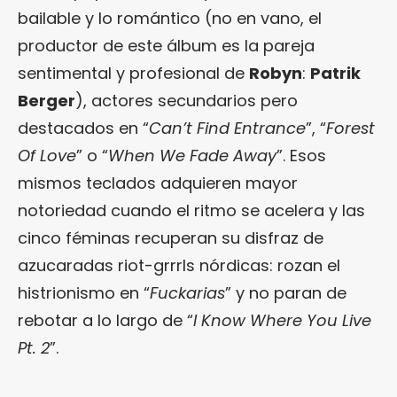
bailable y lo romántico (no en vano, el
productor de este álbum es la pareja
sentimental y profesional de
Robyn
:
Patrik
Berger
), actores secundarios pero
destacados en “
Can’t Find Entrance
”, “
Forest
Of Love
” o “
When We Fade Away
”. Esos
mismos teclados adquieren mayor
notoriedad cuando el ritmo se acelera y las
cinco féminas recuperan su disfraz de
azucaradas riot-grrrls nórdicas: rozan el
histrionismo en “
Fuckarias
” y no paran de
rebotar a lo largo de “
I Know Where You Live
Pt. 2
”.