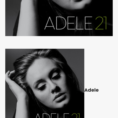
Adele