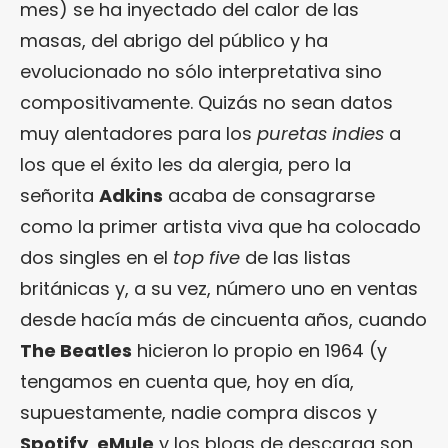
mes) se ha inyectado del calor de las
masas, del abrigo del público y ha
evolucionado no sólo interpretativa sino
compositivamente. Quizás no sean datos
muy alentadores para los
puretas indies
a
los que el éxito les da alergia, pero la
señorita
Adkins
acaba de consagrarse
como la primer artista viva que ha colocado
dos singles en el
top five
de las listas
británicas y, a su vez, número uno en ventas
desde hacía más de cincuenta años, cuando
The Beatles
hicieron lo propio en 1964 (y
tengamos en cuenta que, hoy en día,
supuestamente, nadie compra discos y
Spotify
,
eMule
y los blogs de descarga son