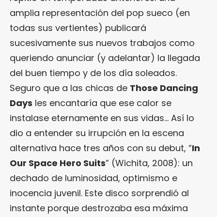
amplia representación del pop sueco (en
todas sus vertientes) publicará
sucesivamente sus nuevos trabajos como
queriendo anunciar (y adelantar) la llegada
del buen tiempo y de los día soleados.
Seguro que a las chicas de
Those Dancing
Days
les encantaría que ese calor se
instalase eternamente en sus vidas… Así lo
dio a entender su irrupción en la escena
alternativa hace tres años con su debut, “
In
Our Space Hero Suits
” (Wichita, 2008): un
dechado de luminosidad, optimismo e
inocencia juvenil. Este disco sorprendió al
instante porque destrozaba esa máxima