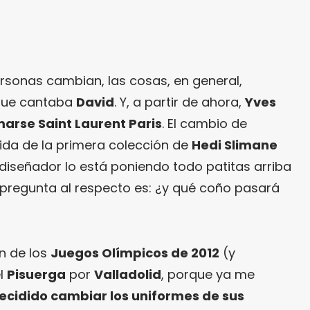
rsonas cambian, las cosas, en general,
que cantaba
David
. Y, a partir de ahora,
Yves
marse Saint Laurent Paris
. El cambio de
lida de la primera colección de
Hedi Slimane
 diseñador lo está poniendo todo patitas arriba
l pregunta al respecto es: ¿y qué coño pasará
n de los
Juegos Olímpicos de 2012
(y
l
Pisuerga
por
Valladolid
, porque ya me
cidido cambiar los uniformes de sus