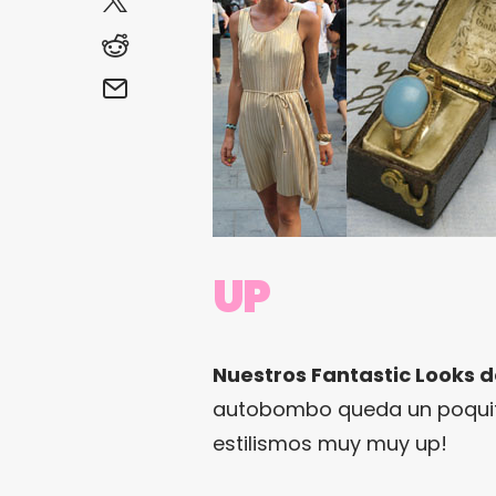
UP
Nuestros Fantastic Looks d
autobombo queda un poquito
estilismos muy muy up!