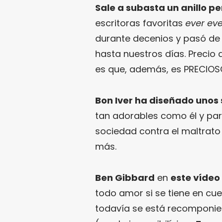
Sale a subasta un anillo p
escritoras favoritas
ever eve
durante decenios y pasó de 
hasta nuestros días. Precio 
es que, además, es PRECIOS
Bon Iver ha diseñado unos
tan adorables como él y par
sociedad contra el maltrato
más.
Ben Gibbard
en
este vídeo
todo amor si se tiene en cue
todavía se está recomponie