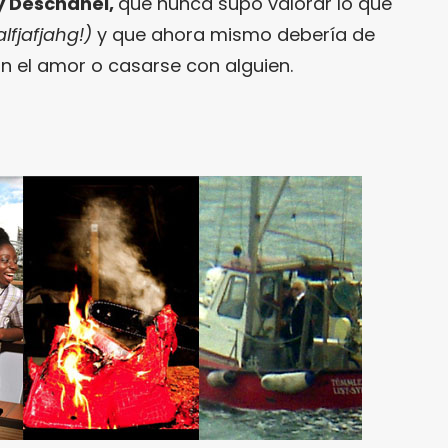
y Deschanel,
que nunca supo valorar lo que
lfjafjahg!)
y que ahora mismo debería de
on el amor o casarse con alguien.