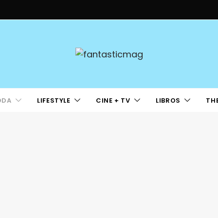
ODA
LIFESTYLE
CINE + TV
LIBROS
TH