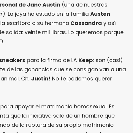
ersonal de Jane Austin
(una de nuestras
r
). La joya ha estado en la familia
Austen
la escritora a su hermana
Cassandra
y así
de salida: veinte mil libras. Lo queremos porque
O.
 sneakers
para la firma de LA
Keep
: son (casi)
te de las ganancias que se consigan van a una
 animal. Oh,
Justin!
No te podemos querer
para apoyar el matrimonio homosexual. Es
nta que la iniciativa sale de un hombre que
ndo de la ruptura de su propio matrimonio