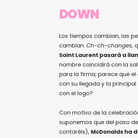
DOWN
Los tiempos cambian, las pe
cambian.
Ch-ch-changes
, 
Saint Laurent pasará a lla
nombre coincidirá con la sa
para la firma; parece que el
con su llegada y la principa
con el logo?
Con motivo de la celebració
suponemos que del paso de
contaréis),
McDonalds ha de