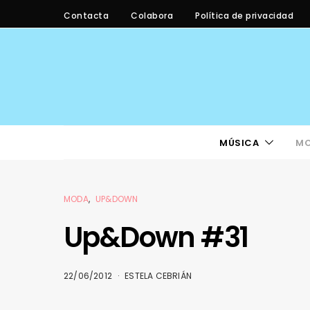
Contacta
Colabora
Política de privacidad
MÚSICA
M
MODA
UP&DOWN
Up&Down #31
22/06/2012
ESTELA CEBRIÁN