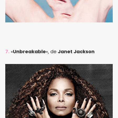
7.
«
Unbreakable
«, de
Janet Jackson