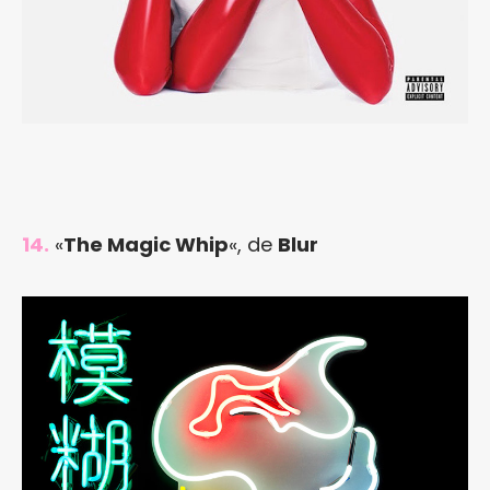
14.
«
The Magic Whip
«, de
Blur