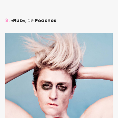
8.
«
Rub
«, de
Peaches