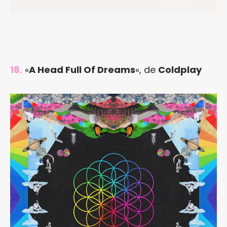
18.
«
A Head Full Of Dreams
«, de
Coldplay