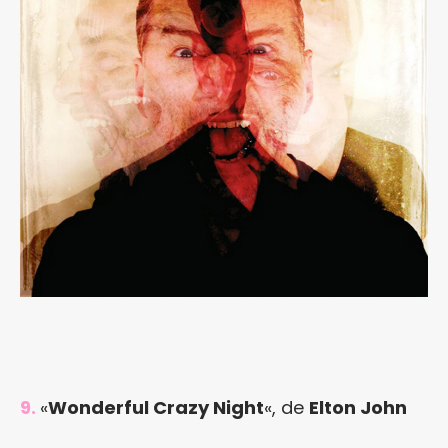
9.
«
Wonderful Crazy Night
«, de
Elton John