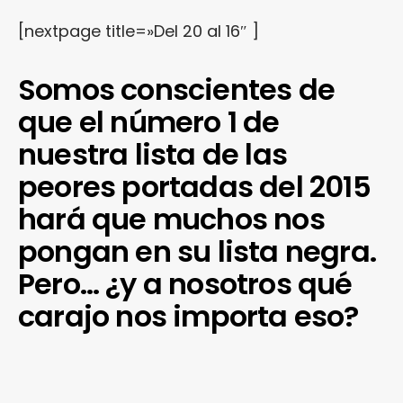
[nextpage title=»Del 20 al 16″ ]
Somos conscientes de
que el número 1 de
nuestra lista de las
peores portadas del 2015
hará que muchos nos
pongan en su lista negra.
Pero… ¿y a nosotros qué
carajo nos importa eso?