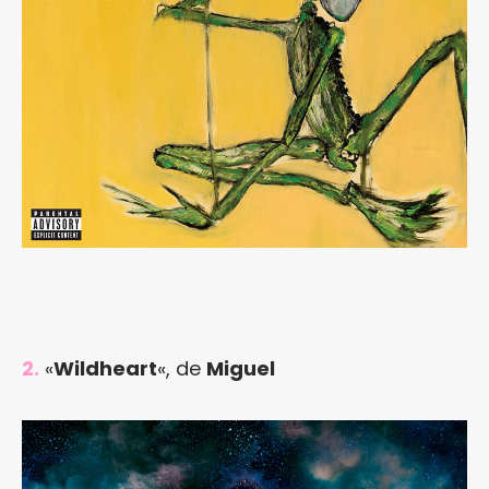
2.
«
Wildheart
«, de
Miguel