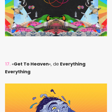
17.
«
Get To Heaven
«, de
Everything
Everything