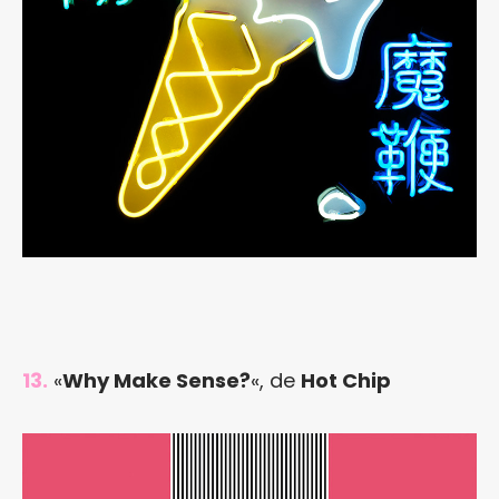
13.
«
Why Make Sense?
«, de
Hot Chip