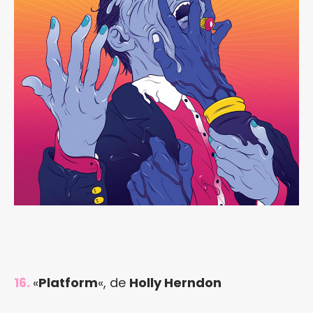
16.
«
Platform
«, de
Holly Herndon