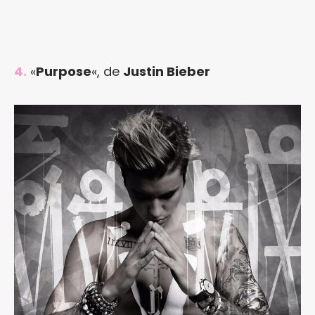
4.
«
Purpose
«, de
Justin Bieber