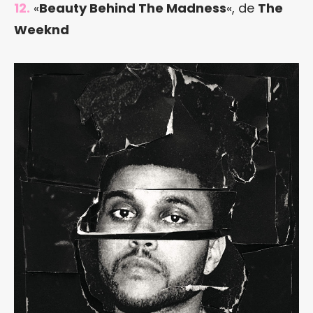
12.
«
Beauty Behind The Madness
«, de
The
Weeknd