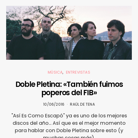
MÚSICA
ENTREVISTAS
Doble Pletina: «También fuimos
poperos del FIB»
10/06/2016
RAÜL DE TENA
"Así Es Como Escapó" ya es uno de los mejores
discos del año... Así que es el mejor momento
para hablar con Doble Pletina sobre esto (y
muchas cosas más).