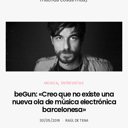
MÚSICA
ENTREVISTAS
beGun: «Creo que no existe una
nueva ola de música electrónica
barcelonesa»
30/05/2016
RAÜL DE TENA