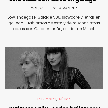
24/11/2015
JOSE A. MARTÍNEZ
Low, shoegaze, Galaxie 500, slowcore y letras en
gallego... Hablamos de esto y de muchas otras
cosas con Óscar Vilariño, el lider de Musel.
ENTREVISTAS
MÚSICA