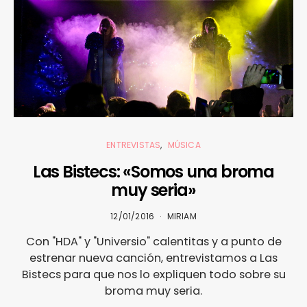
ENTREVISTAS
MÚSICA
Las Bistecs: «Somos una broma
muy seria»
12/01/2016
MIRIAM
Con "HDA" y "Universio" calentitas y a punto de
estrenar nueva canción, entrevistamos a Las
Bistecs para que nos lo expliquen todo sobre su
broma muy seria.