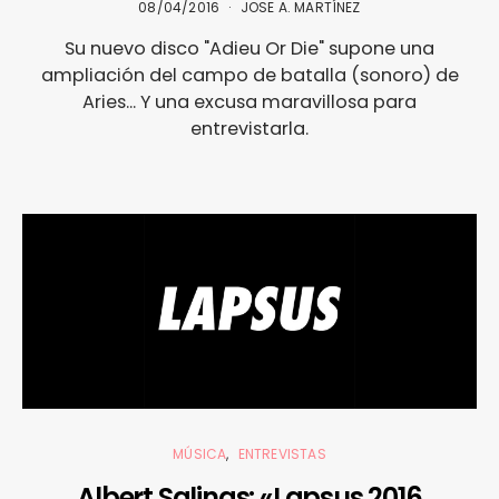
08/04/2016
JOSE A. MARTÍNEZ
Su nuevo disco "Adieu Or Die" supone una
ampliación del campo de batalla (sonoro) de
Aries... Y una excusa maravillosa para
entrevistarla.
MÚSICA
ENTREVISTAS
Albert Salinas: «Lapsus 2016