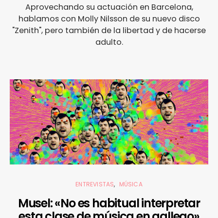
Aprovechando su actuación en Barcelona,
hablamos con Molly Nilsson de su nuevo disco
"Zenith", pero también de la libertad y de hacerse
adulto.
ENTREVISTAS
MÚSICA
Musel: «No es habitual interpretar
esta clase de música en gallego»