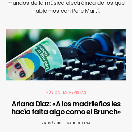
mundos de la música electróinca de los que
hablamos con Pere Martí.
MÚSICA
ENTREVISTAS
Ariana Diaz: «A los madrileños les
hacía falta algo como el Brunch»
21/09/2016
RAÜL DE TENA