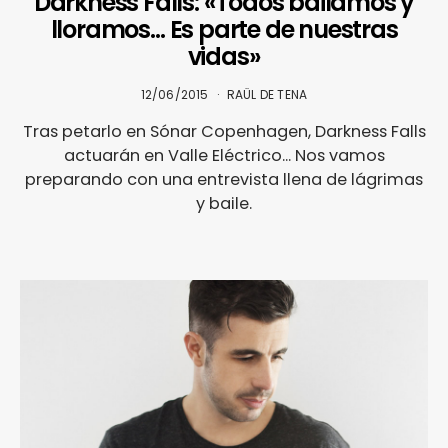
Darkness Falls: «Todos bailamos y
lloramos… Es parte de nuestras
vidas»
12/06/2015
RAÜL DE TENA
Tras petarlo en Sónar Copenhagen, Darkness Falls
actuarán en Valle Eléctrico... Nos vamos
preparando con una entrevista llena de lágrimas
y baile.