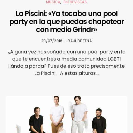
MÚSICA
ENTREVISTAS
La Piscini: «Ya tocaba una pool
party en la que puedas chapotear
con medio Grindr»
29/07/2016
RAÜL DE TENA
¿Alguna vez has soñado con una pool party en la
que te encuentres a media comunidad LGBTI
liándola parda? Pues de eso trata precisamente
La Piscini. A estas alturas…