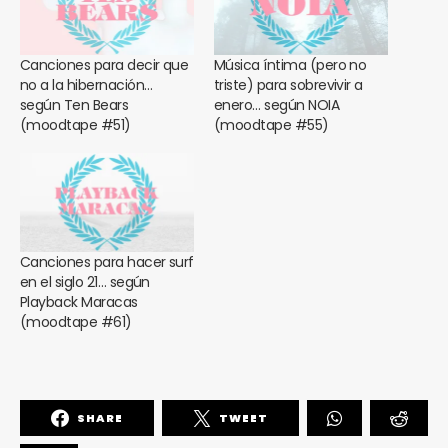
Canciones para decir que
Música íntima (pero no
no a la hibernación…
triste) para sobrevivir a
según Ten Bears
enero… según NOIA
(moodtape #51)
(moodtape #55)
Canciones para hacer surf
en el siglo 21… según
Playback Maracas
(moodtape #61)
SHARE
TWEET