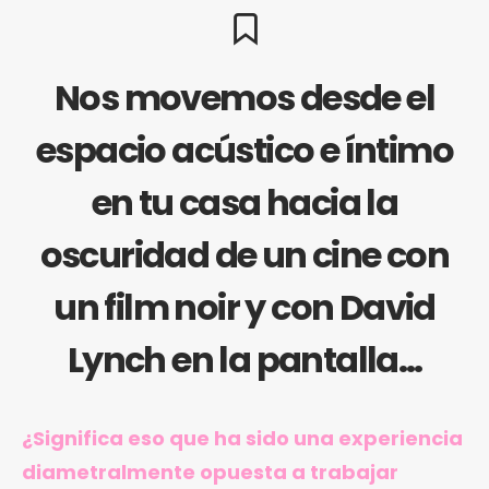
Nos movemos desde el
espacio acústico e íntimo
en tu casa hacia la
oscuridad de un cine con
un film noir y con David
Lynch en la pantalla…
¿Significa eso que ha sido una experiencia
diametralmente opuesta a trabajar