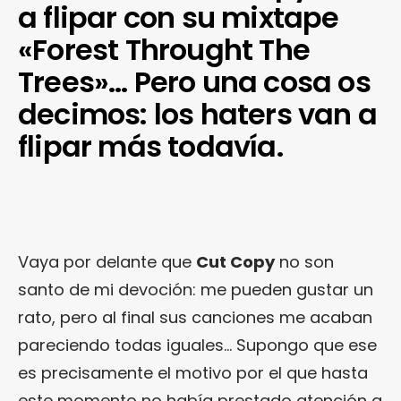
a flipar con su mixtape
«Forest Throught The
Trees»… Pero una cosa os
decimos: los haters van a
flipar más todavía.
Vaya por delante que
Cut Copy
no son
santo de mi devoción: me pueden gustar un
rato, pero al final sus canciones me acaban
pareciendo todas iguales… Supongo que ese
es precisamente el motivo por el que hasta
este momento no había prestado atención a