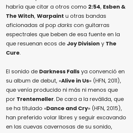
habría que citar a otros como
2:54
,
Esben &
The Witch
,
Warpaint
u otras bandas
aficionadas al pop
darks
con guitarras
espectrales que beben de esa fuente en la
que resuenan ecos de
Joy Division
y
The
Cure
.
El sonido de
Darkness Falls
ya convenció en
su album de debut, «
Alive in Us
» (HFN, 2011),
que venía producido ni más ni menos que
por
Trentemøller
. De cara a la reválida, que
se ha titulado «
Dance and Cry
» (HFN, 2015),
han preferido volar libres y seguir excavando
en las cuevas cavernosas de su sonido,