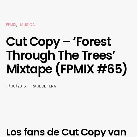
FPMIX
MÚSICA
Cut Copy – ‘Forest
Through The Trees’
Mixtape (FPMIX #65)
11/06/2015
RAÜL DE TENA
Los fans de Cut Copy van