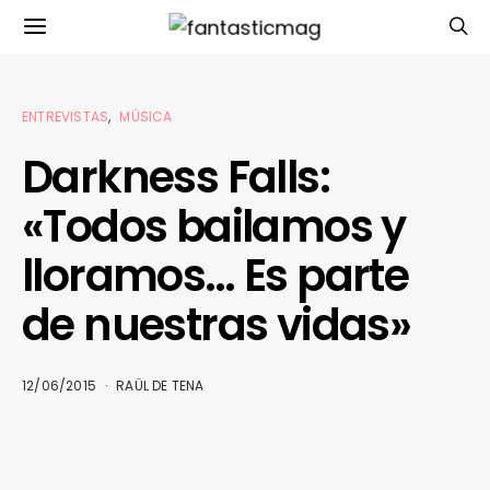
ENTREVISTAS
MÚSICA
Darkness Falls:
«Todos bailamos y
lloramos… Es parte
de nuestras vidas»
12/06/2015
RAÜL DE TENA