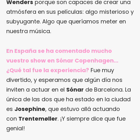
Wenders
porque son capaces de crear una
atmósfera en sus películas: algo misterioso y
subyugante. Algo que queríamos meter en
nuestra música.
En España se ha comentado mucho
vuestro show en Sónar Copenhagen…
¿Qué tal fue la experiencia?
Fue muy
divertido, y esperamos que algún día nos
inviten a actuar en el
Sónar
de Barcelona. La
única de las dos que ha estado en la ciudad
es
Josephine
, que estuvo allá actuando
con
Trentemøller
. ¡Y siempre dice que fue
genial!