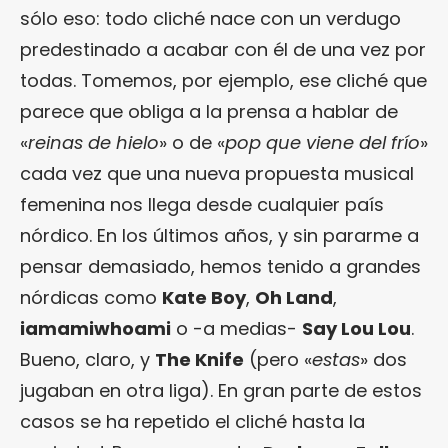
sólo eso: todo cliché nace con un verdugo
predestinado a acabar con él de una vez por
todas. Tomemos, por ejemplo, ese cliché que
parece que obliga a la prensa a hablar de
«
reinas de hielo
» o de «
pop que viene del frío
»
cada vez que una nueva propuesta musical
femenina nos llega desde cualquier país
nórdico. En los últimos años, y sin pararme a
pensar demasiado, hemos tenido a grandes
nórdicas como
Kate Boy
,
Oh Land
,
iamamiwhoami
o -a medias-
Say Lou Lou
.
Bueno, claro, y
The Knife
(pero «
estas
» dos
jugaban en otra liga). En gran parte de estos
casos se ha repetido el cliché hasta la