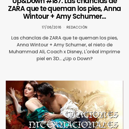
Up&Down #187. Las chanclas de
ZARA que te queman los pies, Anna
Wintour + Amy Schumer…
17/06/2016
REDACCIÓN
Las chanclas de ZARA que te queman los pies,
Anna Wintour + Amy Schumer, el nieto de
Muhammad Ali, Coach x Disney, L'oréal imprime
piel en 3D... ¿Up o Down?