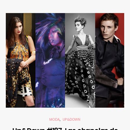
MODA
UP&DOWN