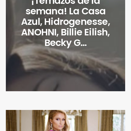
¡Temazos de la
semana! La Casa
Azul, Hidrogenesse,
ANOHNI, Billie Eilish,
Becky G…