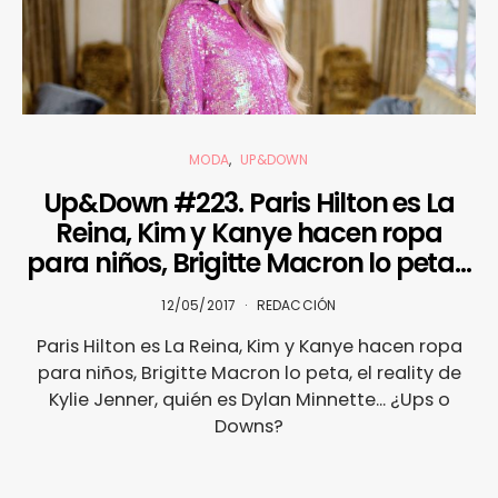
MODA
UP&DOWN
Up&Down #223. Paris Hilton es La
Reina, Kim y Kanye hacen ropa
para niños, Brigitte Macron lo peta…
12/05/2017
REDACCIÓN
Paris Hilton es La Reina, Kim y Kanye hacen ropa
para niños, Brigitte Macron lo peta, el reality de
Kylie Jenner, quién es Dylan Minnette... ¿Ups o
Downs?