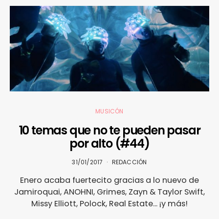
MUSICÓN
10 temas que no te pueden pasar
por alto (#44)
31/01/2017
REDACCIÓN
Enero acaba fuertecito gracias a lo nuevo de
Jamiroquai, ANOHNI, Grimes, Zayn & Taylor Swift,
Missy Elliott, Polock, Real Estate... ¡y más!