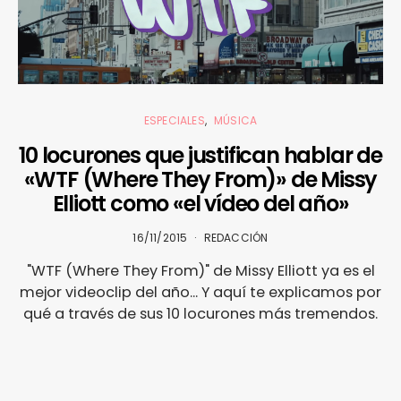
ESPECIALES
MÚSICA
10 locurones que justifican hablar de
«WTF (Where They From)» de Missy
Elliott como «el vídeo del año»
16/11/2015
REDACCIÓN
"WTF (Where They From)" de Missy Elliott ya es el
mejor videoclip del año... Y aquí te explicamos por
qué a través de sus 10 locurones más tremendos.