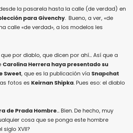
desde la pasarela hasta la calle (de verdad) en
olección para Givenchy
. Bueno, a ver, «de
a calle «de verdad», a los modelos les
 que por diablo, que dicen por ahí… Así que a
e
Carolina Herrera haya presentado su
de Sweet
, que es la publicación vía
Snapchat
 las fotos es
Keirnan Shipka
. Pues eso: el diablo
ra de Prada Hombre
… Bien. De hecho, muy
cualquier cosa que se ponga este hombre
 siglo XVII?