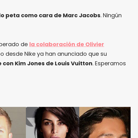
t lo peta como cara de Marc Jacobs
. Ningún
uperado de
la colaboración de Olivier
ro desde Nike ya han anunciado que su
 con Kim Jones de Louis Vuitton
. Esperamos