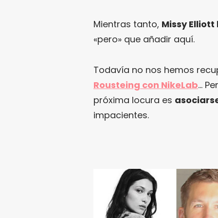
Mientras tanto,
Missy Elliot
«pero» que añadir aquí.
Todavía no nos hemos rec
Rousteing con NikeLab
… Pe
próxima locura es
asociarse
impacientes.