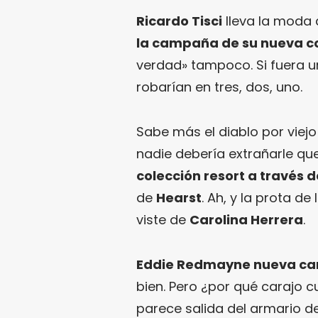
Ricardo Tisci
lleva la moda 
la campaña de su nueva c
verdad» tampoco. Si fuera un
robarían en tres, dos, uno.
Sabe más el diablo por viejo
nadie debería extrañarle qu
colección resort a través 
de
Hearst
. Ah, y la prota de
viste de
Carolina Herrera
.
Eddie Redmayne nueva ca
bien. Pero ¿por qué carajo 
parece salida del armario del