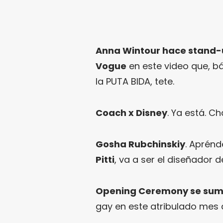
Anna Wintour hace stand-u
Vogue
en este video que, b
la PUTA BIDA, tete.
Coach x Disney
. Ya está. C
Gosha Rubchinskiy
. Aprén
Pitti
, va a ser el diseñador 
Opening Ceremony se suman
gay en este atribulado mes 