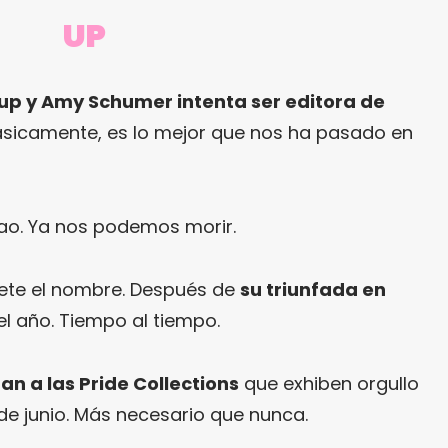
UP
p y Amy Schumer intenta ser editora de
ásicamente, es lo mejor que nos ha pasado en
hao. Ya nos podemos morir.
dete el nombre. Después de
su triunfada en
del año. Tiempo al tiempo.
 a las Pride Collections
que exhiben orgullo
de junio. Más necesario que nunca.