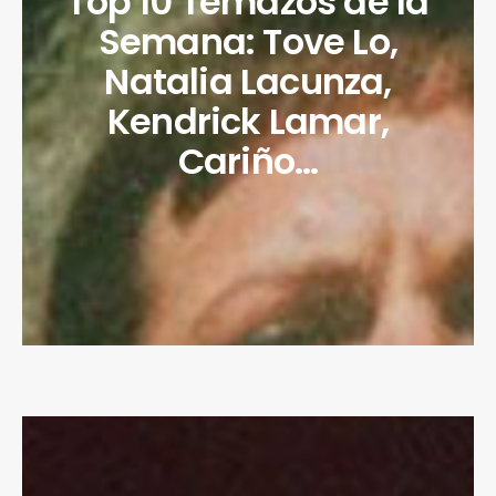
Top 10 Temazos de la
Semana: Tove Lo,
Natalia Lacunza,
Kendrick Lamar,
Cariño…