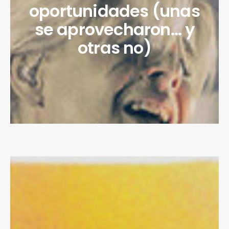
oportunidades (unas
se aprovecharon… y
otras no)