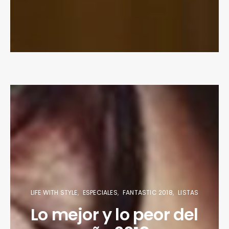
LIFE WITH STYLE
ESPECIALES
FANTASTIC 2018
LISTAS
Lo mejor y lo peor del