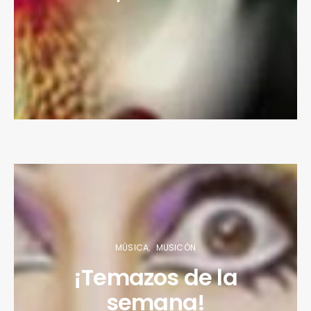
MÚSICA
MUSICÓN
¡Temazos de la
semana!