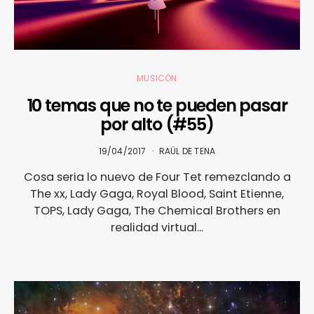
MUSICÓN
10 temas que no te pueden pasar
por alto (#55)
19/04/2017
RAÜL DE TENA
Cosa seria lo nuevo de Four Tet remezclando a
The xx, Lady Gaga, Royal Blood, Saint Etienne,
TOPS, Lady Gaga, The Chemical Brothers en
realidad virtual...