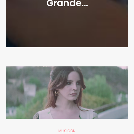
Grande…
MUSICÓN