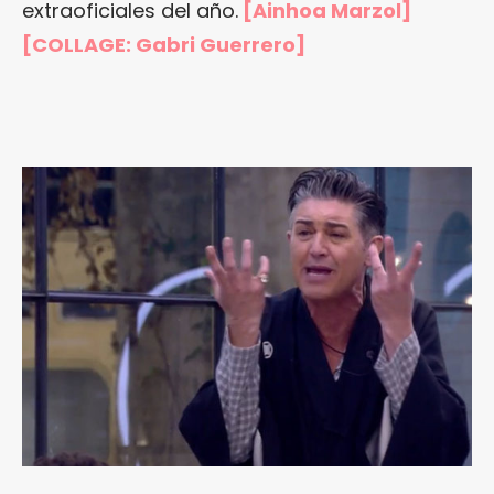
extraoficiales del año.
[Ainhoa Marzol]
[COLLAGE:
Gabri Guerrero
]