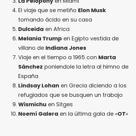
La Pelopony
en Miami
El viaje que se metiño
Elon Musk
tomando ácido en su casa
Dulceida
en Africa
Melania Trump
en Egipto vestida de
villano de
Indiana Jones
Viaje en el tiempo a 1965 con
Marta
Sánchez
poniendole la letra al himno de
España
Lindsay Lohan
en Grecia diciendo a los
refugiados que se busquen un trabajo
Wismichu
en Sitges
Noemí Galera
en la última gala de «
OT
«