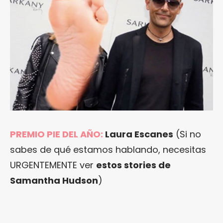
PREMIO PIE DEL AÑO:
Laura Escanes
(Si no
sabes de qué estamos hablando, necesitas
URGENTEMENTE ver
estos stories de
Samantha Hudson
)