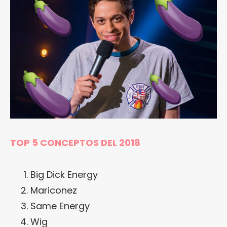
TOP 5 CONCEPTOS DEL 2018
Big Dick Energy
Mariconez
Same Energy
Wig