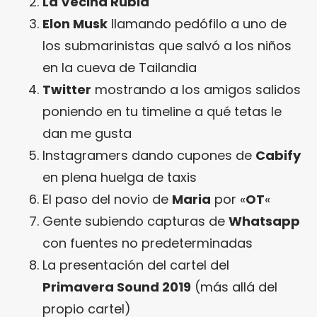
La Vecina Rubia
Elon Musk
llamando pedófilo a uno de
los submarinistas que salvó a los niños
en la cueva de Tailandia
Twitter
mostrando a los amigos salidos
poniendo en tu timeline a qué tetas le
dan me gusta
Instagramers dando cupones de
Cabify
en plena huelga de taxis
El paso del novio de
Maria
por «
OT
«
Gente subiendo capturas de
Whatsapp
con fuentes no predeterminadas
La presentación del cartel del
Primavera Sound 2019
(más allá del
propio cartel)