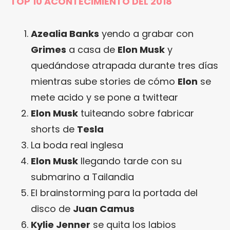
TOP 10 ACONTECIMIENTO DEL 2018
Azealia Banks
yendo a grabar con
Grimes
a casa de
Elon Musk
y
quedándose atrapada durante tres días
mientras sube stories de cómo
Elon
se
mete acido y se pone a twittear
Elon Musk
tuiteando sobre fabricar
shorts de
Tesla
La boda real inglesa
Elon Musk
llegando tarde con su
submarino a Tailandia
El brainstorming para la portada del
disco de
Juan Camus
Kylie Jenner
se quita los labios