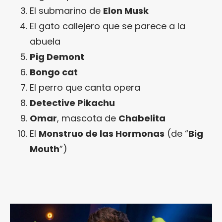
El submarino de
Elon Musk
El gato callejero que se parece a la
abuela
Pig Demont
Bongo cat
El perro que canta opera
Detective Pikachu
Omar
, mascota de
Chabelita
El
Monstruo de las Hormonas
(de “
Big
Mouth
”)