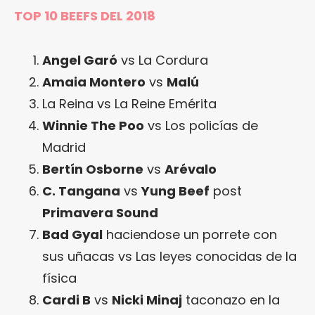
TOP 10 BEEFS DEL 2018
Angel Garó
vs La Cordura
Amaia Montero
vs
Malú
La Reina vs La Reine Emérita
Winnie The Poo
vs Los policías de
Madrid
Bertín Osborne
vs
Arévalo
C. Tangana
vs
Yung Beef
post
Primavera Sound
Bad Gyal
haciendose un porrete con
sus uñacas vs Las leyes conocidas de la
física
Cardi B
vs
Nicki Minaj
taconazo en la