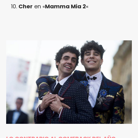
Cher
en «
Mamma Mia 2
«