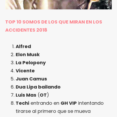
TOP 10 SOMOS DE LOS QUE MIRAN EN LOS
ACCIDENTES 2018
Alfred
Elon Musk
La Pelopony
Vicente
Juan Camus
Dua Lipa bailando
Luis Mas
(
OT
)
Techi
entrando en
GH VIP
intentando
tirarse al primero que se mueva