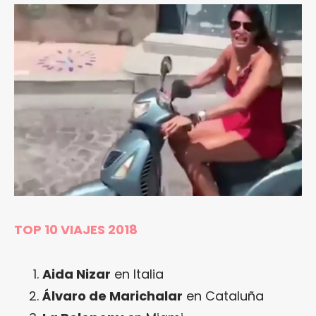
TOP 10 VIAJES 2018
Aida Nizar
en Italia
Álvaro de Marichalar
en Cataluña