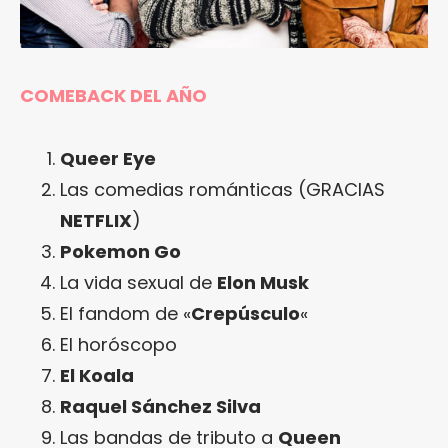
COMEBACK DEL AÑO
Queer Eye
Las comedias románticas (GRACIAS
NETFLIX
)
Pokemon Go
La vida sexual de
Elon Musk
El fandom de «
Crepúsculo
«
El horóscopo
El Koala
Raquel Sánchez Silva
Las bandas de tributo a
Queen