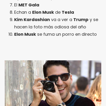
El
MET Gala
Echan a
Elon Musk
de
Tesla
Kim Kardashian
va a ver a
Trump
y se
hacen la foto más odiosa del año
Elon Musk
se fuma un porro en directo