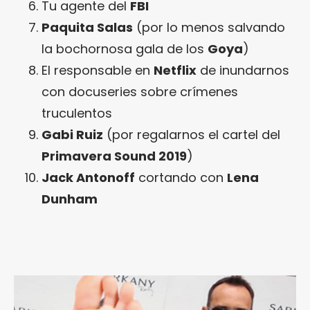
Tu agente del
FBI
Paquita Salas
(por lo menos salvando
la bochornosa gala de los
Goya
)
El responsable en
Netflix
de inundarnos
con docuseries sobre crímenes
truculentos
Gabi Ruiz
(por regalarnos el cartel del
Primavera Sound 2019
)
Jack Antonoff
cortando con
Lena
Dunham