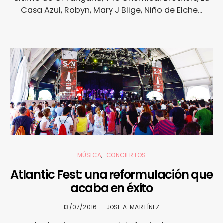
Casa Azul, Robyn, Mary J Blige, Niño de Elche...
MÚSICA
CONCIERTOS
Atlantic Fest: una reformulación que
acaba en éxito
13/07/2016
JOSE A. MARTÍNEZ