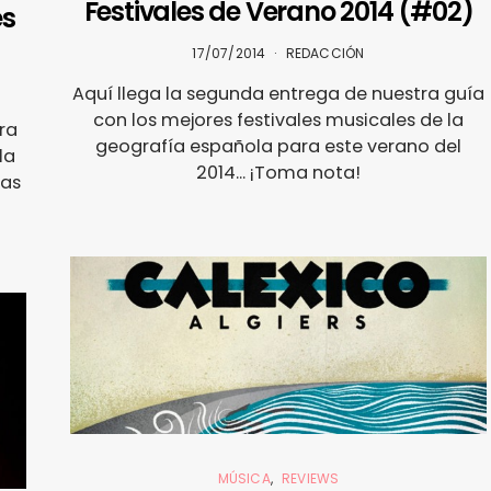
Festivales de Verano 2014 (#02)
es
17/07/2014
REDACCIÓN
Aquí llega la segunda entrega de nuestra guía
con los mejores festivales musicales de la
ra
geografía española para este verano del
la
2014... ¡Toma nota!
tas
MÚSICA
REVIEWS