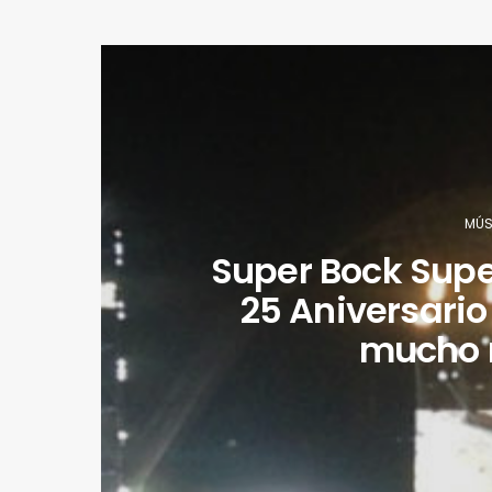
MÚS
Super Bock Supe
25 Aniversari
mucho 