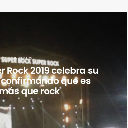
ICA
CONCIERTOS
r Rock 2019 celebra su
o confirmando que es
más que rock