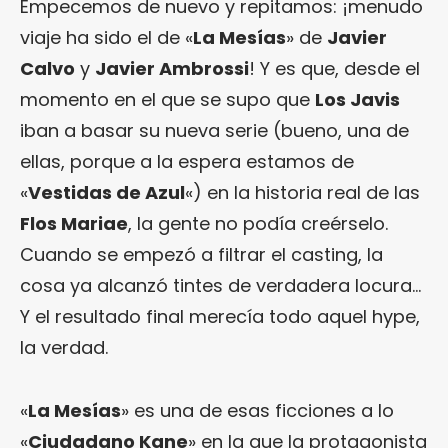
Empecemos de nuevo y repitamos: ¡menudo
viaje ha sido el de «
La Mesías
» de
Javier
Calvo
y
Javier Ambrossi
! Y es que, desde el
momento en el que se supo que
Los Javis
iban a basar su nueva serie (bueno, una de
ellas, porque a la espera estamos de
«
Vestidas de Azul
«) en la historia real de las
Flos Mariae
, la gente no podía creérselo.
Cuando se empezó a filtrar el casting, la
cosa ya alcanzó tintes de verdadera locura…
Y el resultado final merecía todo aquel hype,
la verdad.
«
La Mesías
» es una de esas ficciones a lo
«
Ciudadano Kane
» en la que la protagonista