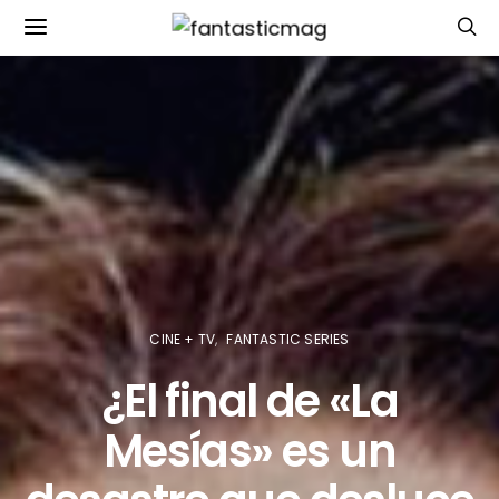
CINE + TV
FANTASTIC SERIES
¿El final de «La
Mesías» es un