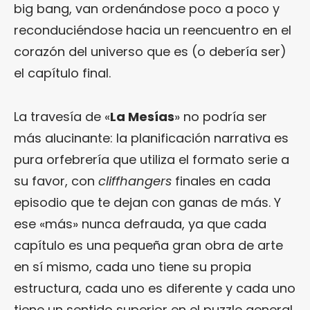
big bang, van ordenándose poco a poco y
reconduciéndose hacia un reencuentro en el
corazón del universo que es (o debería ser)
el capítulo final.
La travesía de «
La Mesías
» no podría ser
más alucinante: la planificación narrativa es
pura orfebrería que utiliza el formato serie a
su favor, con
cliffhangers
finales en cada
episodio que te dejan con ganas de más. Y
ese «más» nunca defrauda, ya que cada
capítulo es una pequeña gran obra de arte
en sí mismo, cada uno tiene su propia
estructura, cada uno es diferente y cada uno
tiene un sentido superior en el puzzle general