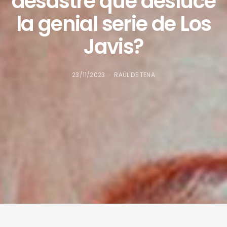
desastre que desluce
la genial serie de Los
Javis?
23/11/2023
RAÜL DE TENA