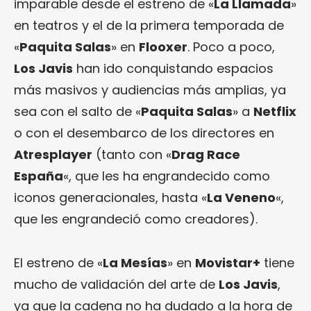
imparable desde el estreno de «
La Llamada
»
en teatros y el de la primera temporada de
«
Paquita Salas
» en
Flooxer
. Poco a poco,
Los Javis
han ido conquistando espacios
más masivos y audiencias más amplias, ya
sea con el salto de «
Paquita Salas
» a
Netflix
o con el desembarco de los directores en
Atresplayer
(tanto con «
Drag Race
España
«, que les ha engrandecido como
iconos generacionales, hasta «
La Veneno
«,
que les engrandeció como creadores).
El estreno de «
La Mesías
» en
Movistar+
tiene
mucho de validación del arte de
Los Javis
,
ya que la cadena no ha dudado a la hora de