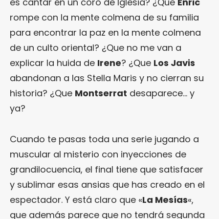
es cantar en un coro de Iglesia? ¿Que
Enric
rompe con la mente colmena de su familia
para encontrar la paz en la mente colmena
de un culto oriental? ¿Que no me van a
explicar la huida de
Irene
? ¿Que
Los Javis
abandonan a las Stella Maris y no cierran su
historia? ¿Que
Montserrat
desaparece… y
ya?
Cuando te pasas toda una serie jugando a
muscular al misterio con inyecciones de
grandilocuencia, el final tiene que satisfacer
y sublimar esas ansias que has creado en el
espectador. Y está claro que «
La Mesías
«,
que además parece que no tendrá segunda