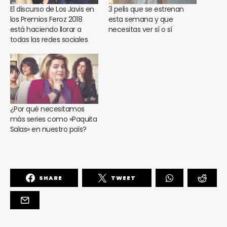
El discurso de Los Javis en
3 pelis que se estrenan
los Premios Feroz 2018
esta semana y que
está haciendo llorar a
necesitas ver sí o sí
todas las redes sociales
¿Por qué necesitamos
más series como «Paquita
Salas» en nuestro país?
SHARE
TWEET