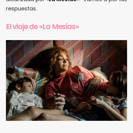
respuestas.
El viaje de «La Mesías»