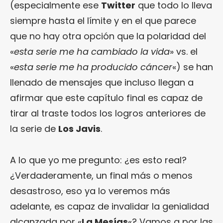
(especialmente ese
Twitter
que todo lo lleva
siempre hasta el límite y en el que parece
que no hay otra opción que la polaridad del
«
esta serie me ha cambiado la vida
» vs. el
«
esta serie me ha producido cáncer
«) se han
llenado de mensajes que incluso llegan a
afirmar que este capítulo final es capaz de
tirar al traste todos los logros anteriores de
la serie de
Los Javis
.
A lo que yo me pregunto: ¿es esto real?
¿Verdaderamente, un final más o menos
desastroso, eso ya lo veremos más
adelante, es capaz de invalidar la genialidad
alcanzada por «
La Mesías
«? Vamos a por las