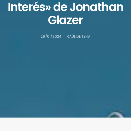
Interés» de Jonathan
Glazer
29/01/2024
RAÜL DE TENA