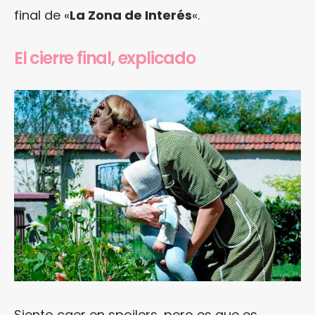
final de «
La Zona de Interés
«.
El cierre final, explicado
Siento caer en spoilers, pero es que es