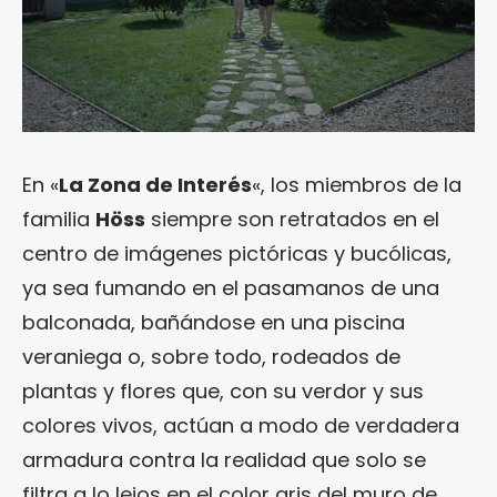
En «
La Zona de Interés
«, los miembros de la
familia
Höss
siempre son retratados en el
centro de imágenes pictóricas y bucólicas,
ya sea fumando en el pasamanos de una
balconada, bañándose en una piscina
veraniega o, sobre todo, rodeados de
plantas y flores que, con su verdor y sus
colores vivos, actúan a modo de verdadera
armadura contra la realidad que solo se
filtra a lo lejos en el color gris del muro de