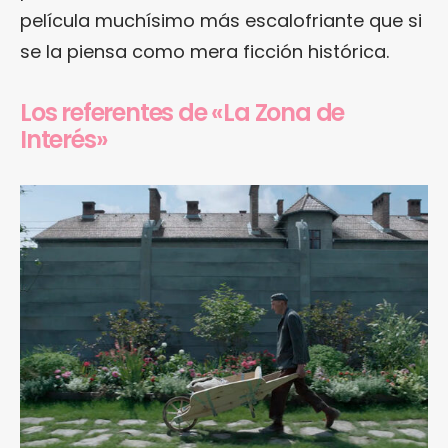
película muchísimo más escalofriante que si
se la piensa como mera ficción histórica.
Los referentes de «La Zona de
Interés»