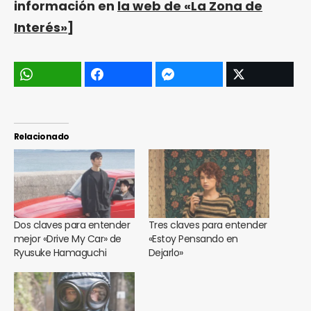
información en
la web de «La Zona de
Interés»
]
Relacionado
Dos claves para entender
Tres claves para entender
mejor «Drive My Car» de
«Estoy Pensando en
Ryusuke Hamaguchi
Dejarlo»