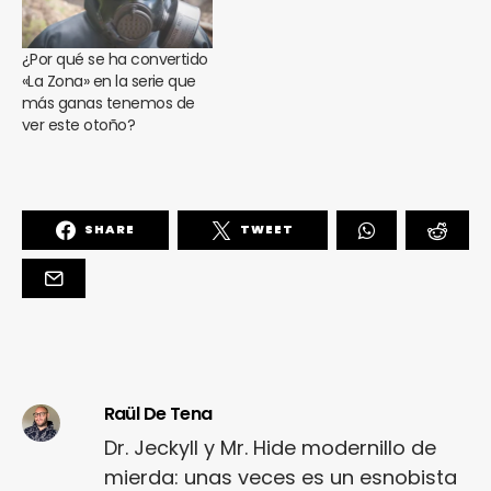
¿Por qué se ha convertido
«La Zona» en la serie que
más ganas tenemos de
ver este otoño?
SHARE
TWEET
Raül De Tena
Dr. Jeckyll y Mr. Hide modernillo de
mierda: unas veces es un esnobista