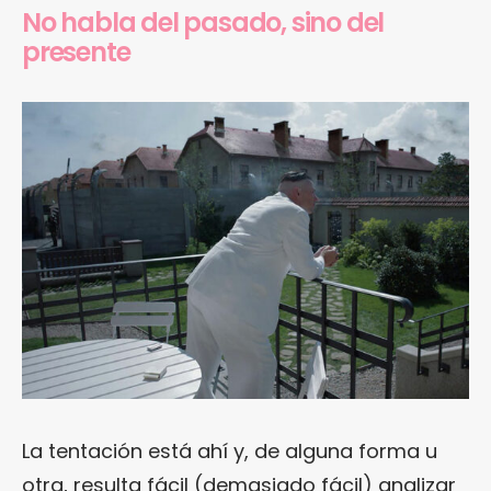
No habla del pasado, sino del
presente
La tentación está ahí y, de alguna forma u
otra, resulta fácil (demasiado fácil) analizar