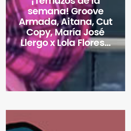
¡Temazos de la
semana! Groove
Armada, Aitana, Cut
Copy, María José
Llergo x Lola Flores…