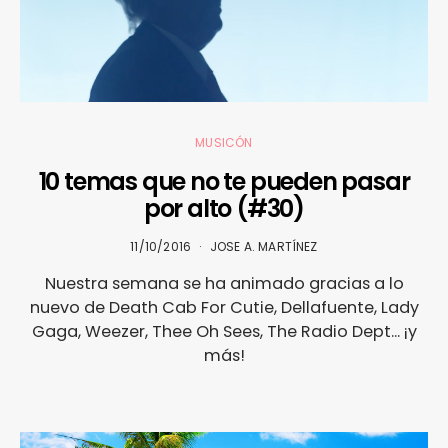
MUSICÓN
10 temas que no te pueden pasar
por alto (#30)
11/10/2016
JOSE A. MARTÍNEZ
Nuestra semana se ha animado gracias a lo
nuevo de Death Cab For Cutie, Dellafuente, Lady
Gaga, Weezer, Thee Oh Sees, The Radio Dept... ¡y
más!