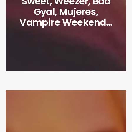
Sweet, Weezer, Bad
Gyal, Mujeres,
Vampire Weekend…