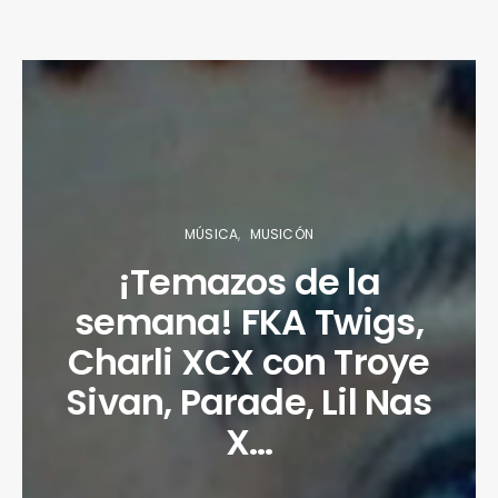
MÚSICA
MUSICÓN
¡Temazos de la
semana! FKA Twigs,
Charli XCX con Troye
Sivan, Parade, Lil Nas
X…