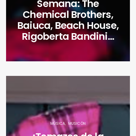
Semana: The
Chemical Brothers,
Baiuca, Beach House,
Rigoberta Bandini…
MÚSICA
MUSICÓN