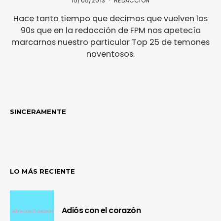
15/05/2013
REDACCIÓN
Hace tanto tiempo que decimos que vuelven los
90s que en la redacción de FPM nos apetecía
marcarnos nuestro particular Top 25 de temones
noventosos.
SINCERAMENTE
LO MÁS RECIENTE
Adiós con el corazón