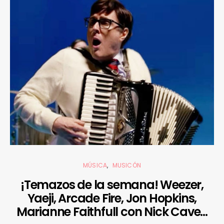
MÚSICA
MUSICÓN
¡Temazos de la semana! Weezer,
Yaeji, Arcade Fire, Jon Hopkins,
Marianne Faithfull con Nick Cave…