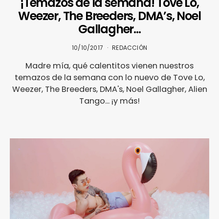
¡Temazos de la semana! Tove Lo,
Weezer, The Breeders, DMA’s, Noel
Gallagher…
10/10/2017
REDACCIÓN
Madre mía, qué calentitos vienen nuestros
temazos de la semana con lo nuevo de Tove Lo,
Weezer, The Breeders, DMA's, Noel Gallagher, Alien
Tango... ¡y más!