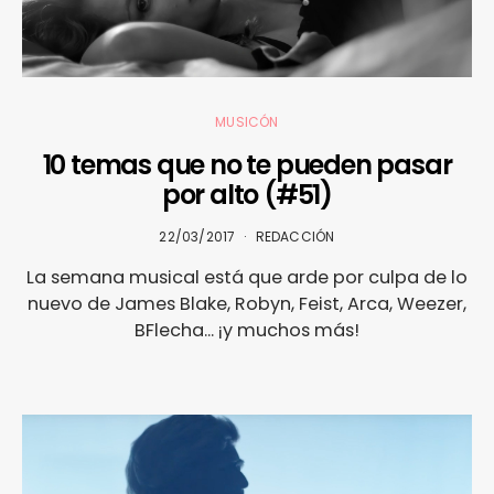
MUSICÓN
10 temas que no te pueden pasar
por alto (#51)
22/03/2017
REDACCIÓN
La semana musical está que arde por culpa de lo
nuevo de James Blake, Robyn, Feist, Arca, Weezer,
BFlecha... ¡y muchos más!