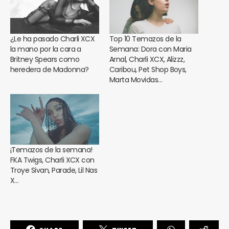
¿Le ha pasado Charli XCX
Top 10 Temazos de la
la mano por la cara a
Semana: Dora con Maria
Britney Spears como
Arnal, Charli XCX, Alizzz,
heredera de Madonna?
Caribou, Pet Shop Boys,
Marta Movidas…
¡Temazos de la semana!
FKA Twigs, Charli XCX con
Troye Sivan, Parade, Lil Nas
X…