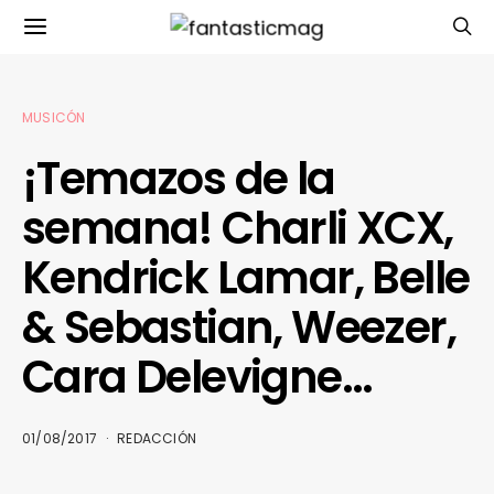
MUSICÓN
¡Temazos de la
semana! Charli XCX,
Kendrick Lamar, Belle
& Sebastian, Weezer,
Cara Delevigne…
01/08/2017
REDACCIÓN