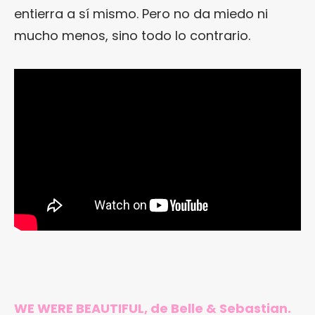
entierra a sí mismo. Pero no da miedo ni
mucho menos, sino todo lo contrario.
WE WERE BEAUTIFUL, de Belle & Sebastian.