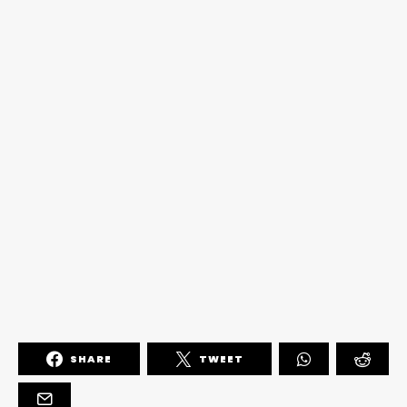
SHARE
TWEET