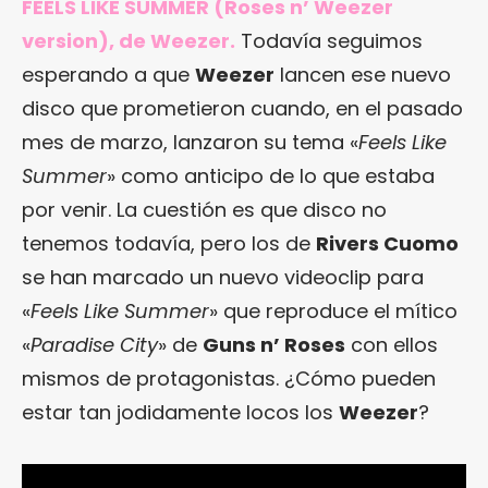
FEELS LIKE SUMMER (Roses n’ Weezer
version), de Weezer.
Todavía seguimos
esperando a que
Weezer
lancen ese nuevo
disco que prometieron cuando, en el pasado
mes de marzo, lanzaron su tema «
Feels Like
Summer
» como anticipo de lo que estaba
por venir. La cuestión es que disco no
tenemos todavía, pero los de
Rivers Cuomo
se han marcado un nuevo videoclip para
«
Feels Like Summer
» que reproduce el mítico
«
Paradise City
» de
Guns n’ Roses
con ellos
mismos de protagonistas. ¿Cómo pueden
estar tan jodidamente locos los
Weezer
?