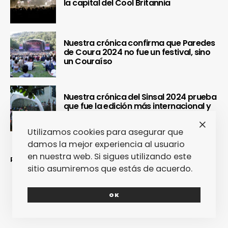
la capital del Cool Britannia
Nuestra crónica confirma que Paredes
de Coura 2024 no fue un festival, sino
un Couraíso
Nuestra crónica del Sinsal 2024 prueba
que fue la edición más internacional y
sostenible del festival
Utilizamos cookies para asegurar que
damos la mejor experiencia al usuario
en nuestra web. Si sigues utilizando este
REDES SOCIALES
sitio asumiremos que estás de acuerdo.
OK