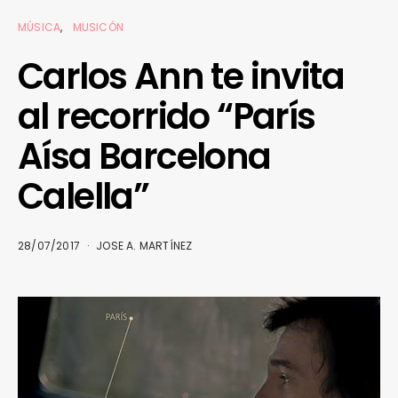
MÚSICA
MUSICÓN
Carlos Ann te invita
al recorrido “París
Aísa Barcelona
Calella”
28/07/2017
JOSE A. MARTÍNEZ