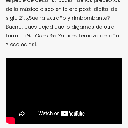
especie de deconstrucción de los preceptos
de la música disco en la era post-digital del
siglo 21. ¿Suena extraño y rimbombante?
Bueno, pues dejad que lo digamos de otra
forma: «
No One Like You
» es temazo del año.
Y eso es así.