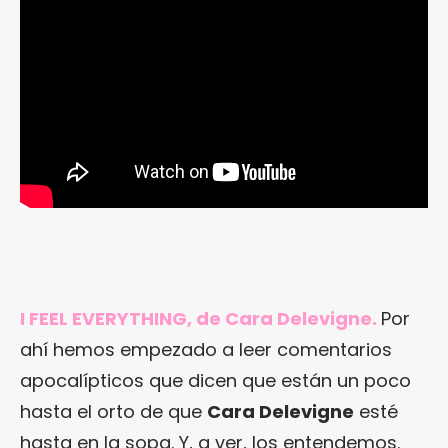
I FEEL EVERYTHING, de Cara Delevigne.
Por
ahí hemos empezado a leer comentarios
apocalípticos que dicen que están un poco
hasta el orto de que
Cara Delevigne
esté
hasta en la sopa. Y, a ver, los entendemos.