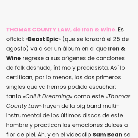
THOMAS COUNTY LAW, de Iron & Wine.
Es
oficial: «
Beast Epic
» (que se lanzará el 25 de
agosto) va a ser un álbum en el que
Iron &
Wine
regrese a sus orígenes de canciones
de folk desnudo, íntimo y preciosista. Así lo
certifican, por lo menos, los dos primeros
singles que ya hemos podido escuchar:
tanto «
Call It Dreaming
» como este «
Thomas
County Law
» huyen de la big band multi-
instrumental de los últimos discos de este
hombre y practican las emociones dulces a
flor de piel. Ah, y en el videoclip
Sam Bean
se