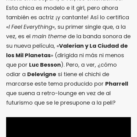
Esta chica es modelo e it girl, pero ahora
también es actriz ¡y cantante! Así lo certifica
«
I Feel Everything
«, su primer single que, a la
vez, es el
main theme
de la banda sonora de
su nueva película, «
Valerian y La Ciudad de
los Mil Planetas
» (dirigida ni más ni menos
que por
Luc Besson
). Pero, a ver, ¿cómo
odiar a
Delevigne
si tiene el chichi de
marcarse este tema producido por
Pharrell
que suena a retro-lounge en vez de al
futurismo que se le presupone a la peli?