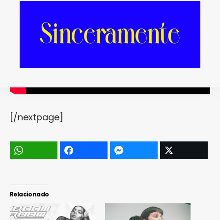
[/nextpage]
Relacionado