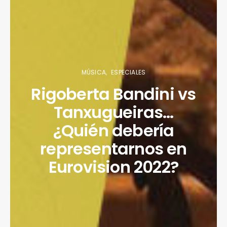
MÚSICA
ESPECIALES
Rigoberta Bandini vs
Tanxugueiras…
¿Quién debería
representarnos en
Eurovision 2022?