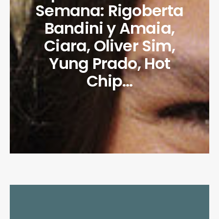
Semana: Rigoberta
Bandini y Amaia,
Ciara, Oliver Sim,
Yung Prado, Hot
Chip…