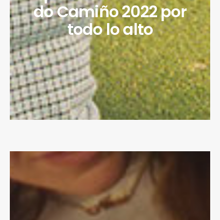
do Camiño 2022 por
todo lo alto