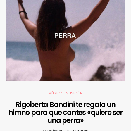
MÚSICA
MUSICÓN
Rigoberta Bandini te regala un
himno para que cantes «quiero ser
una perra»