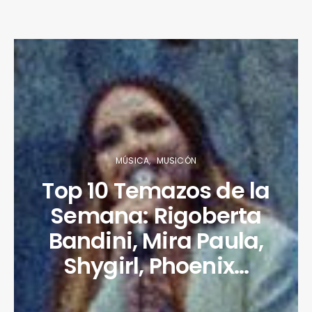
MÚSICA
MUSICÓN
Top 10 Temazos de la
Semana: Rigoberta
Bandini, Mira Paula,
Shygirl, Phoenix…