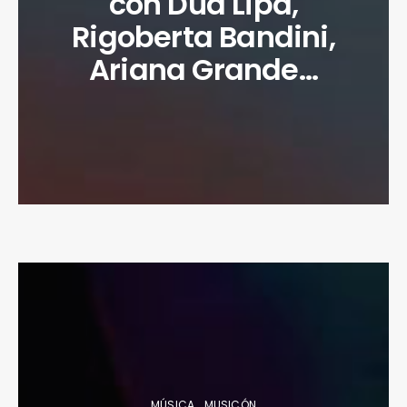
con Dua Lipa,
Rigoberta Bandini,
Ariana Grande…
MÚSICA
MUSICÓN