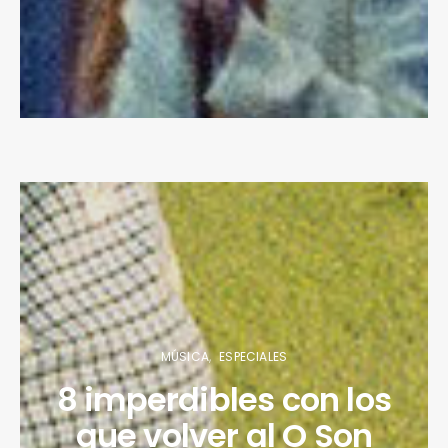
MÚSICA
ESPECIALES
8 imperdibles con los
que volver al O Son