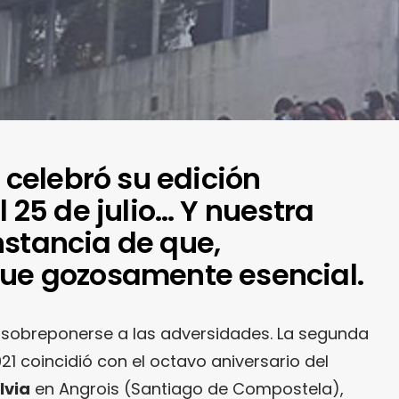
l celebró su edición
l 25 de julio… Y nuestra
nstancia de que,
fue gozosamente esencial.
obreponerse a las adversidades. La segunda
21 coincidió con el octavo aniversario del
lvia
en Angrois (Santiago de Compostela),