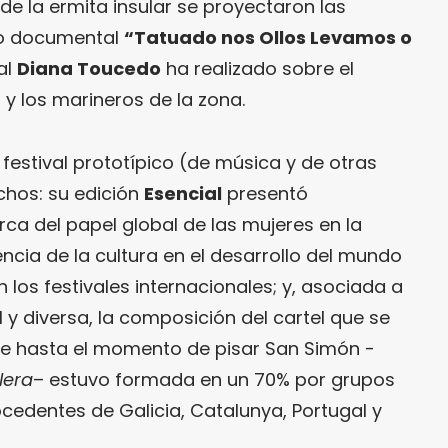
r de la ermita insular se proyectaron las
to documental
“Tatuado nos Ollos Levamos o
al
Diana Toucedo
ha realizado sobre el
y los marineros de la zona.
estival prototípico (de música y de otras
chos: su edición
Esencial
presentó
ca del papel global de las mujeres en la
uencia de la cultura en el desarrollo del mundo
en los festivales internacionales; y, asociada a
l y diversa, la composición del cartel que se
e hasta el momento de pisar San Simón -
lera
– estuvo formada en un 70% por grupos
cedentes de Galicia, Catalunya, Portugal y