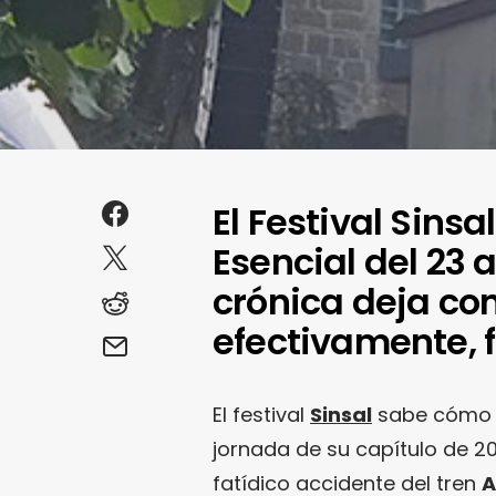
El Festival Sinsa
Esencial del 23 a
crónica deja co
efectivamente, 
El festival
Sinsal
sabe cómo s
jornada de su capítulo de 20
fatídico accidente del tren
A