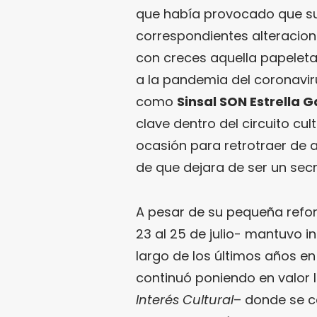
que había provocado que su 
correspondientes alteracione
con creces aquella papeleta
a la pandemia del coronavir
como
Sinsal SON Estrella G
clave dentro del circuito cul
ocasión para retrotraer de 
de que dejara de ser un secr
A pesar de su pequeña refor
23 al 25 de julio- mantuvo in
largo de los últimos años en
continuó poniendo en valor l
Interés Cultural
– donde se c