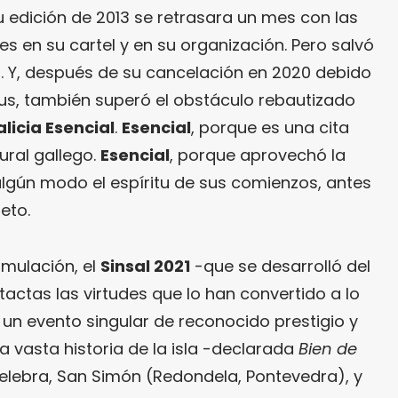
edición de 2013 se retrasara un mes con las
s en su cartel y en su organización. Pero salvó
. Y, después de su cancelación en 2020 debido
us, también superó el obstáculo rebautizado
alicia Esencial
.
Esencial
, porque es una cita
tural gallego.
Esencial
, porque aprovechó la
algún modo el espíritu de sus comienzos, antes
eto.
mulación, el
Sinsal 2021
-que se desarrolló del
tactas las virtudes que lo han convertido a lo
 un evento singular de reconocido prestigio y
a vasta historia de la isla -declarada
Bien de
elebra, San Simón (Redondela, Pontevedra), y