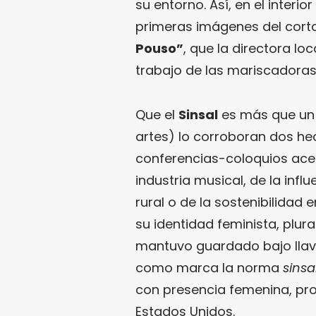
su entorno. Así, en el interio
primeras imágenes del cor
Pouso”
, que la directora loc
trabajo de las mariscadoras 
Que el
Sinsal
es más que un f
artes) lo corroboran dos he
conferencias-coloquios acer
industria musical, de la infl
rural o de la sostenibilidad 
su identidad feminista, plura
mantuvo guardado bajo llav
como marca la norma
sinsa
con presencia femenina, pro
Estados Unidos.