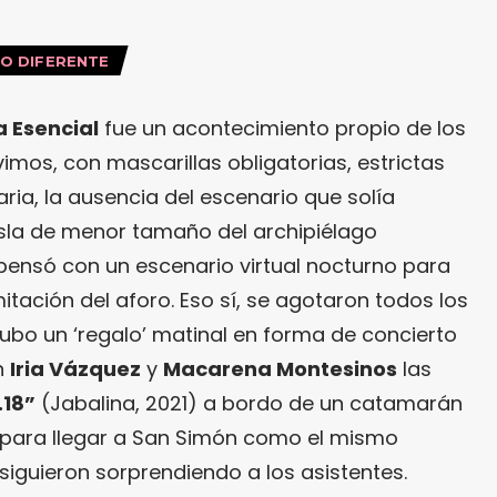
O DIFERENTE
a Esencial
fue un acontecimiento propio de los
mos, con mascarillas obligatorias, estrictas
ia, la ausencia del escenario que solía
 isla de menor tamaño del archipiélago
ensó con un escenario virtual nocturno para
itación del aforo. Eso sí, se agotaron todos los
 hubo un ‘regalo’ matinal en forma de concierto
n
Iria Vázquez
y
Macarena Montesinos
las
.18”
(Jabalina, 2021) a bordo de un catamarán
o para llegar a San Simón como el mismo
 siguieron sorprendiendo a los asistentes.