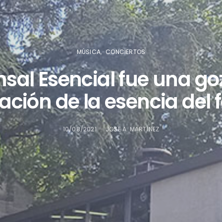
MÚSICA
CONCIERTOS
insal Esencial fue una g
ación de la esencia del f
10/08/2021
JOSE A. MARTÍNEZ