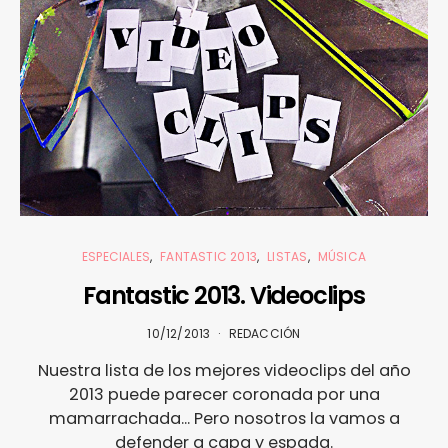
ESPECIALES
FANTASTIC 2013
LISTAS
MÚSICA
Fantastic 2013. Videoclips
10/12/2013
REDACCIÓN
Nuestra lista de los mejores videoclips del año
2013 puede parecer coronada por una
mamarrachada... Pero nosotros la vamos a
defender a capa y espada.