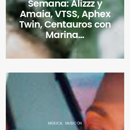
Semana: Alizzz y
Amaia, VTSS, Aphex
Twin, Centauros con
Marina…
MÚSICA
MUSICÓN