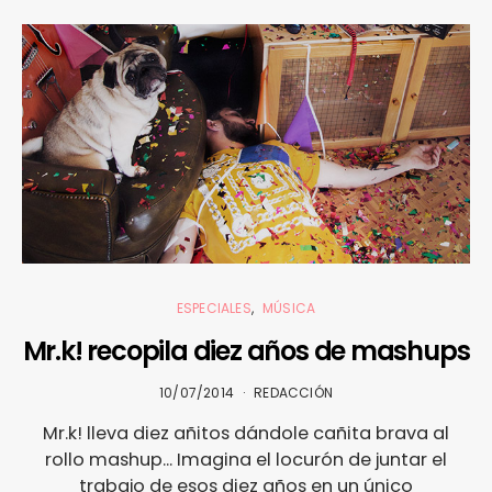
ESPECIALES
MÚSICA
Mr.k! recopila diez años de mashups
10/07/2014
REDACCIÓN
Mr.k! lleva diez añitos dándole cañita brava al
rollo mashup... Imagina el locurón de juntar el
trabajo de esos diez años en un único