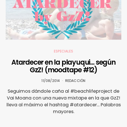
ESPECIALES
Atardecer en la playuqui… según
GzZ! (moodtape #12)
11/08/2014
REDACCIÓN
Seguimos dándole caña al #beachlifeproject de
Vai Moana con una nueva mixtape en la que GzZ!
lleva al máximo el hashtag #atardecer... Palabras
mayores.