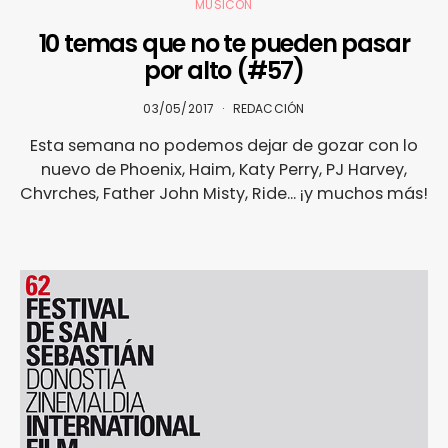
MUSICÓN
10 temas que no te pueden pasar
por alto (#57)
03/05/2017
REDACCIÓN
Esta semana no podemos dejar de gozar con lo
nuevo de Phoenix, Haim, Katy Perry, PJ Harvey,
Chvrches, Father John Misty, Ride... ¡y muchos más!