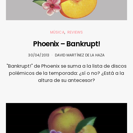
MÚSICA
REVIEWS
Phoenix – Bankrupt!
30/04/2013
DAVID MARTÍNEZ DE LA HAZA
"Bankrupt!" de Phoenix se suma a la lista de discos
polémicos de la temporada: ¿sí o no? ¿Está a la
altura de su antecesor?