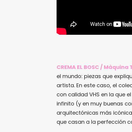
CREMA EL BOSC / Màquina T
el mundo: piezas que expliq
artista. En este caso, el cole
con calidad VHS en la que e
infinito (y en muy buenas c
arquitectónicas más icónica
que casan a la perfección 