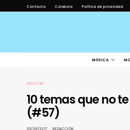
Contacta
Colabora
Política de privacidad
MÚSICA
M
MUSICÓN
10 temas que no te
(#57)
03/05/2017
REDACCIÓN