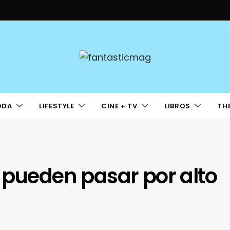
ODA
LIFESTYLE
CINE + TV
LIBROS
TH
 pueden pasar por alto