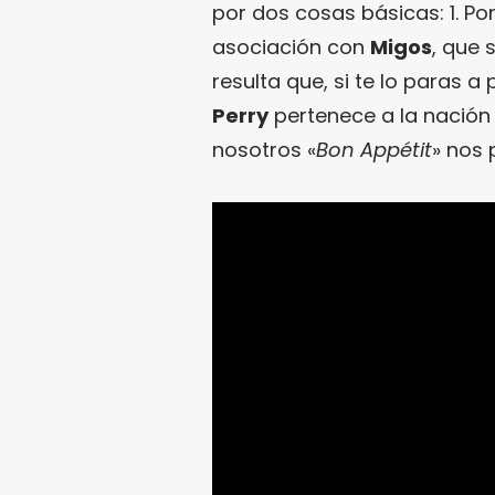
por dos cosas básicas: 1. P
asociación con
Migos
, que
resulta que, si te lo paras a
Perry
pertenece a la nación 
nosotros «
Bon Appétit
» nos 