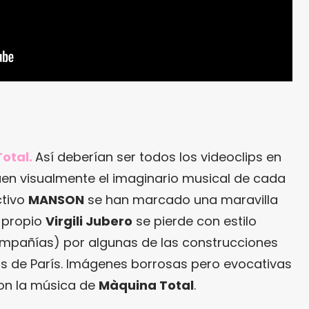
otal.
Así deberían ser todos los videoclips en
uen visualmente el imaginario musical de cada
ctivo
MANSON
se han marcado una maravilla
l propio
Virgili Jubero
se pierde con estilo
ompañías) por algunas de las construcciones
s de París. Imágenes borrosas pero evocativas
con la música de
Màquina Total
.