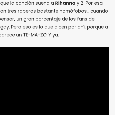
orque la canción suena a
Rihanna
y 2. Por esa
 son tres raperos bastante homófobos… cuando
 pensar, un gran porcentaje de los fans de
gay. Pero eso es lo que dicen por ahí, porque a
parece un TE-MA-ZO. Y ya.