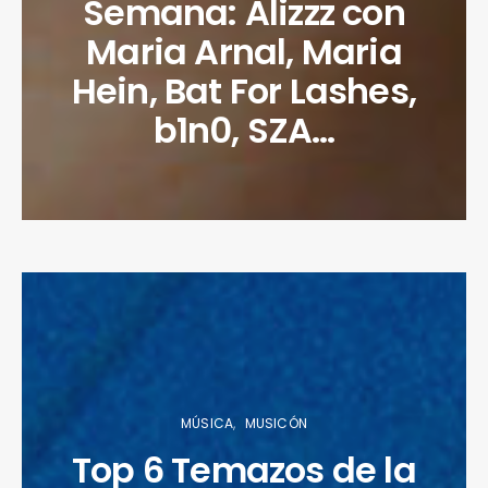
Semana: Alizzz con
Maria Arnal, Maria
Hein, Bat For Lashes,
b1n0, SZA…
MÚSICA
MUSICÓN
Top 6 Temazos de la