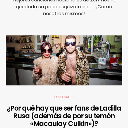
quedado un poco esquizofrénica... ¡Como
nosotros mismos!
ESPECIALES
¿Por qué hay que ser fans de Ladilla
Rusa (además de por su temón
«Macaulay Culkin»)?