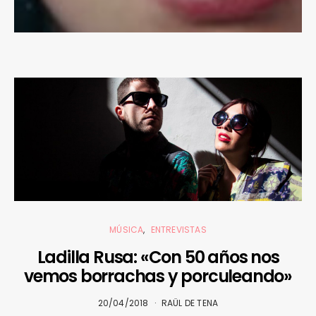
MÚSICA
ENTREVISTAS
Ladilla Rusa: «Con 50 años nos
vemos borrachas y porculeando»
20/04/2018
RAÜL DE TENA