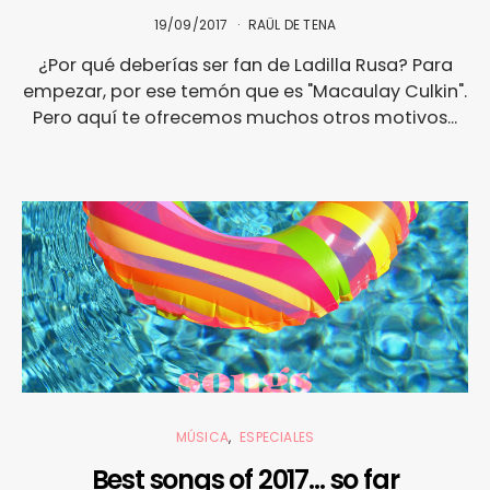
19/09/2017
RAÜL DE TENA
¿Por qué deberías ser fan de Ladilla Rusa? Para
empezar, por ese temón que es "Macaulay Culkin".
Pero aquí te ofrecemos muchos otros motivos...
MÚSICA
ESPECIALES
Best songs of 2017… so far