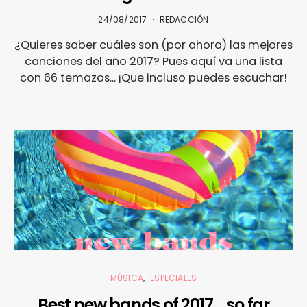
24/08/2017
REDACCIÓN
¿Quieres saber cuáles son (por ahora) las mejores
canciones del año 2017? Pues aquí va una lista
con 66 temazos... ¡Que incluso puedes escuchar!
MÚSICA
ESPECIALES
Best new bands of 2017… so far