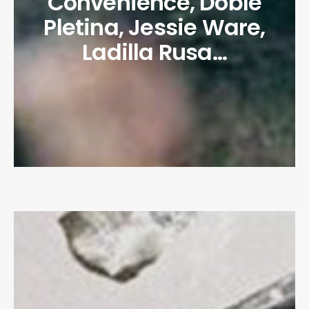
Convenience, Doble
Pletina, Jessie Ware,
Ladilla Rusa…