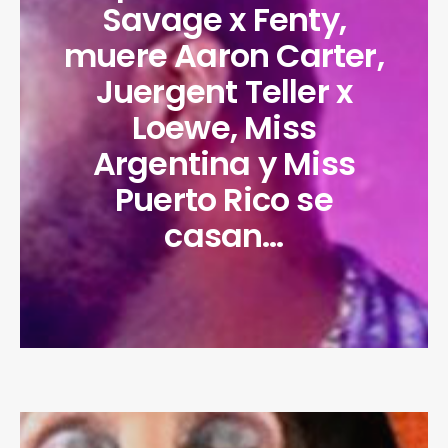
Savage x Fenty,
muere Aaron Carter,
Juergent Teller x
Loewe, Miss
Argentina y Miss
Puerto Rico se
casan…