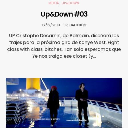
MODA
UP&DOWN
Up&Down #03
17/12/2010
REDACCIÓN
UP Cristophe Decarnin, de Balmain, diseñará los
trajes para la próxima gira de Kanye West. Fight
class with class, bitches. Tan solo esperamos que
Ye nos traiga ese closet (y…