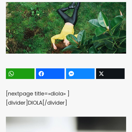
[nextpage title=»diola» ]
[divider]DIOLA[/divider]