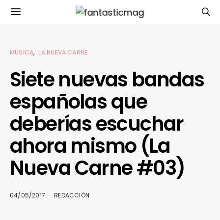
MÚSICA
LA NUEVA CARNE
Siete nuevas bandas
españolas que
deberías escuchar
ahora mismo (La
Nueva Carne #03)
04/05/2017
REDACCIÓN