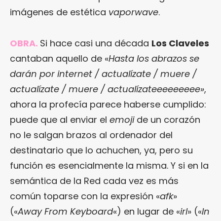
imágenes de estética
vaporwave
.
OBRA.
Si hace casi una década
Los Claveles
cantaban aquello de «
Hasta los abrazos se
darán por internet / actualízate / muere /
actualízate / muere / actualízateeeeeeeee»
,
ahora la profecía parece haberse cumplido:
puede que al enviar el
emoji
de un corazón
no le salgan brazos al ordenador del
destinatario que lo achuchen, ya, pero su
función es esencialmente la misma. Y si en la
semántica de la Red cada vez es más
común toparse con la expresión «
afk
»
(«
Away From Keyboard
«) en lugar de «
irl
» («
In