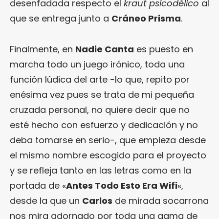
desenfadada respecto el
kraut psicodélico
al
que se entrega junto a
Cráneo Prisma
.
Finalmente, en
Nadie Canta
es puesto en
marcha todo un juego irónico, toda una
función lúdica del arte -lo que, repito por
enésima vez pues se trata de mi pequeña
cruzada personal, no quiere decir que no
esté hecho con esfuerzo y dedicación y no
deba tomarse en serio-, que empieza desde
el mismo nombre escogido para el proyecto
y se refleja tanto en las letras como en la
portada de «
Antes Todo Esto Era Wifi
«,
desde la que un
Carlos
de mirada socarrona
nos mira adornado por toda una gama de