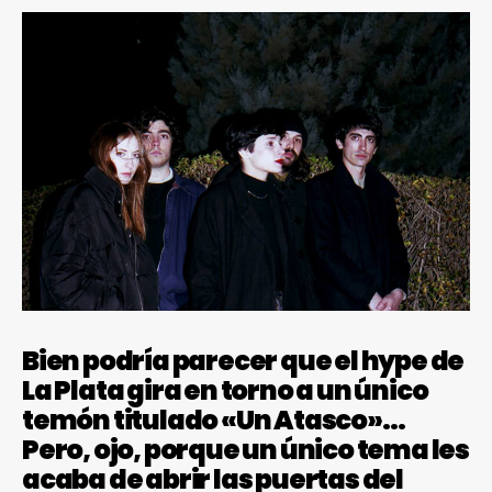
Bien podría parecer que el hype de
La Plata gira en torno a un único
temón titulado «Un Atasco»…
Pero, ojo, porque un único tema les
acaba de abrir las puertas del