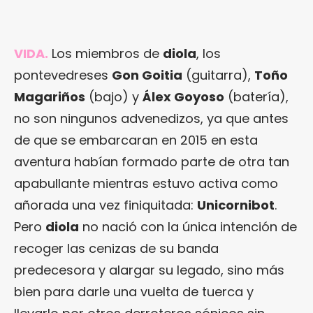
VIDA.
Los miembros de
diola
, los
pontevedreses
Gon Goitia
(guitarra),
Toño
Magariños
(bajo) y
Álex Goyoso
(batería),
no son ningunos advenedizos, ya que antes
de que se embarcaran en 2015 en esta
aventura habían formado parte de otra tan
apabullante mientras estuvo activa como
añorada una vez finiquitada:
Unicornibot
.
Pero
diola
no nació con la única intención de
recoger las cenizas de su banda
predecesora y alargar su legado, sino más
bien para darle una vuelta de tuerca y