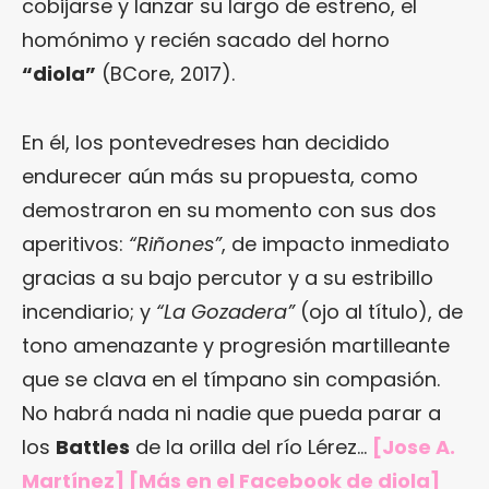
cobijarse y lanzar su largo de estreno, el
homónimo y recién sacado del horno
“diola”
(BCore, 2017).
En él, los pontevedreses han decidido
endurecer aún más su propuesta, como
demostraron en su momento con sus dos
aperitivos:
“Riñones”
, de impacto inmediato
gracias a su bajo percutor y a su estribillo
incendiario; y
“La Gozadera”
(ojo al título), de
tono amenazante y progresión martilleante
que se clava en el tímpano sin compasión.
No habrá nada ni nadie que pueda parar a
los
Battles
de la orilla del río Lérez…
[Jose A.
Martínez] [Más en
el Facebook de diola
]