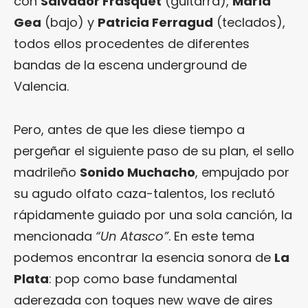
con
Salvador Frasquet
(guitarra),
María
Gea
(bajo) y
Patricia Ferragud
(teclados),
todos ellos procedentes de diferentes
bandas de la escena underground de
Valencia.
Pero, antes de que les diese tiempo a
pergeñar el siguiente paso de su plan, el sello
madrileño
Sonido Muchacho
, empujado por
su agudo olfato caza-talentos, los reclutó
rápidamente guiado por una sola canción, la
mencionada
“Un Atasco”
. En este tema
podemos encontrar la esencia sonora de
La
Plata
: pop como base fundamental
aderezada con toques new wave de aires