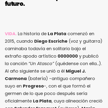
futuro.
VIDA.
La historia de
La Plata
comenzó en
2015, cuando
Diego Escriche
(voz y guitarra)
caminaba todavía en solitario bajo el
extraño apodo artístico
0000000
y publicó
la canción
“Un Atasco”
(quédense con ella…).
Al año siguiente se unió a él
Miguel J.
Carmona
(batería) -antiguo compañero
suyo en
Progreso
-, con el que formó el
germen de lo que poco después sería
oficialmente
La Plata
, cuya alineación creció