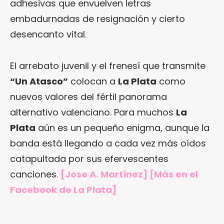
adhesivas que envuelven letras
embadurnadas de resignación y cierto
desencanto vital.
El arrebato juvenil y el frenesí que transmite
“Un Atasco”
colocan a
La Plata
como
nuevos valores del fértil panorama
alternativo valenciano. Para muchos
La
Plata
aún es un pequeño enigma, aunque la
banda está llegando a cada vez más oídos
catapultada por sus efervescentes
canciones.
[Jose A. Martínez] [Más en
el
Facebook de La Plata
]