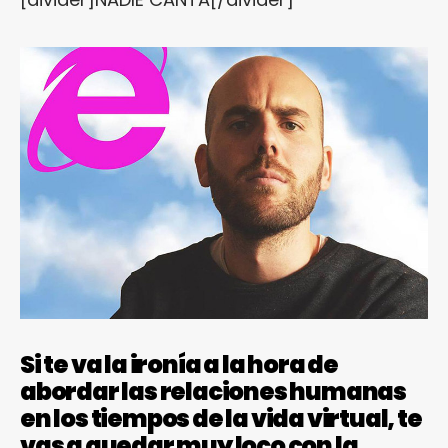
Si te va la ironía a la hora de
abordar las relaciones humanas
en los tiempos de la vida virtual, te
vas a quedar muy loco con la