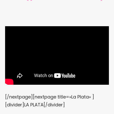
[/nextpage][nextpage title=»La Plata» ]
[divider]LA PLATA[/divider]