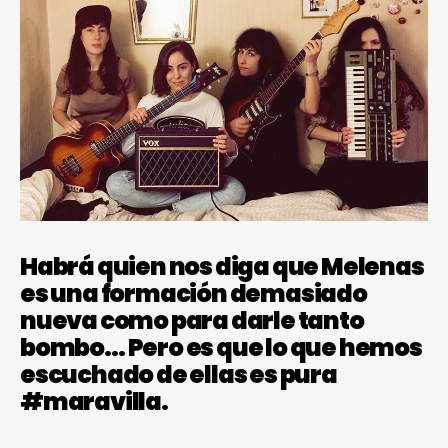
Habrá quien nos diga que Melenas
es una formación demasiado
nueva como para darle tanto
bombo… Pero es que lo que hemos
escuchado de ellas es pura
#maravilla.