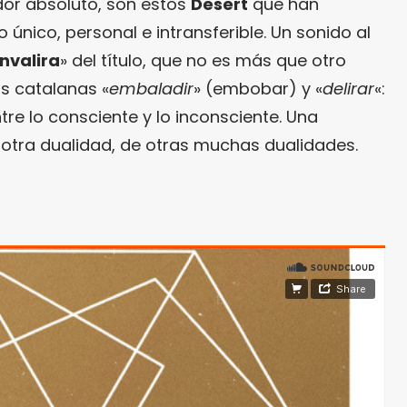
or absoluto, son estos
Desert
que han
 único, personal e intransferible. Un sonido al
nvalira
» del título, que no es más que otro
s catalanas «
embaladir
» (embobar) y «
delirar
«:
re lo consciente y lo inconsciente. Una
otra dualidad, de otras muchas dualidades.