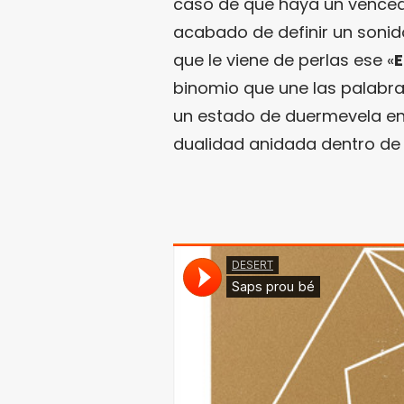
caso de que haya un venced
acabado de definir un sonido
que le viene de perlas ese «
E
binomio que une las palabra
un estado de duermevela ent
dualidad anidada dentro de 