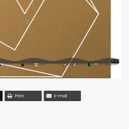
Print
E-mail