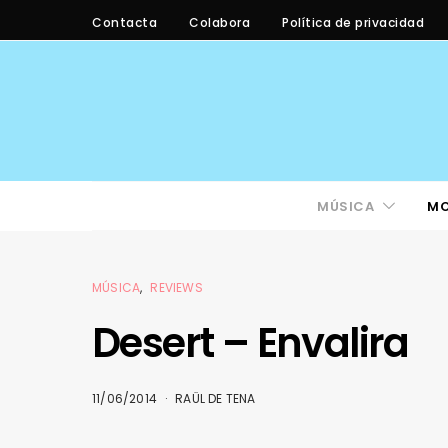
Contacta
Colabora
Política de privacidad
MÚSICA
M
MÚSICA
REVIEWS
Desert – Envalira
11/06/2014
RAÜL DE TENA