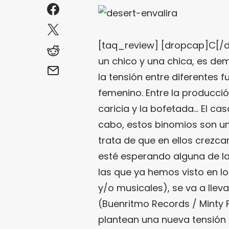
[taq_review] [dropcap]C[/
un chico y una chica, es de
la tensión entre diferentes f
femenino. Entre la producción 
caricia y la bofetada… El ca
cabo, estos binomios son u
trata de que en ellos crezc
esté esperando alguna de l
las que ya hemos visto en lo
y/o musicales), se va a llev
(Buenritmo Records / Minty F
plantean una nueva tensión