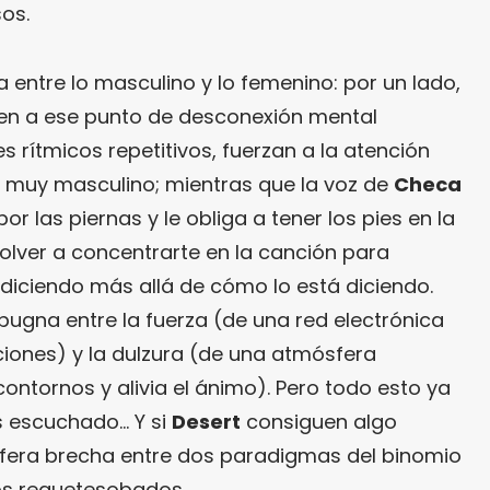
os.
 entre lo masculino y lo femenino: por un lado,
den a ese punto de desconexión mental
s rítmicos repetitivos, fuerzan a la atención
ar muy masculino; mientras que la voz de
Checa
or las piernas y le obliga a tener los pies en la
 volver a concentrarte en la canción para
 diciendo más allá de cómo lo está diciendo.
ugna entre la fuerza (de una red electrónica
ciones) y la dulzura (de una atmósfera
ontornos y alivia el ánimo). Pero todo esto ya
s escuchado… Y si
Desert
consiguen algo
ctífera brecha entre dos paradigmas del binomio
os requetesobados.