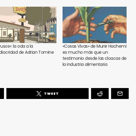
rusos»: la oda a la
«Cosas Vivas» de Munir Hachemi
iocridad de Adrian Tomine
es mucho más que un
testimonio desde las cloacas de
la industria alimentaria
TWEET