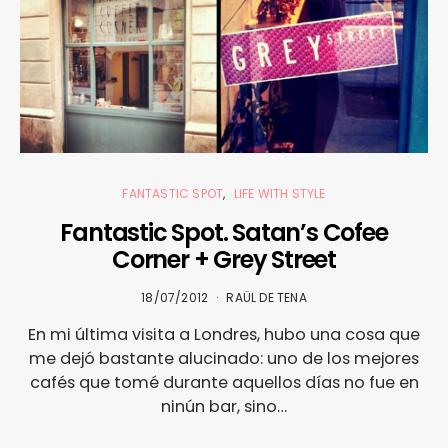
FANTASTIC SPOT
LIFE WITH STYLE
Fantastic Spot. Satan’s Cofee
Corner + Grey Street
18/07/2012
RAÜL DE TENA
En mi última visita a Londres, hubo una cosa que
me dejó bastante alucinado: uno de los mejores
cafés que tomé durante aquellos días no fue en
ninún bar, sino…