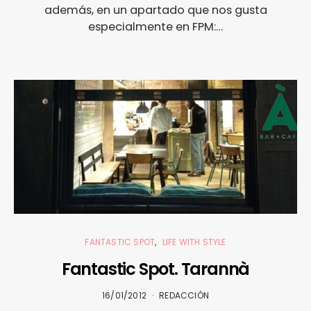
además, en un apartado que nos gusta
especialmente en FPM:…
FANTASTIC SPOT
LIFE WITH STYLE
Fantastic Spot. Tarannà
16/01/2012
REDACCIÓN