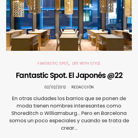
FANTASTIC SPOT
LIFE WITH STYLE
Fantastic Spot. El Japonés @22
02/02/2012
REDACCIÓN
En otras ciudades los barrios que se ponen de
moda tienen nombres interesantes como
Shoreditch o Williamsburg… Pero en Barcelona
somos un poco especiales y cuando se trata de
crear…