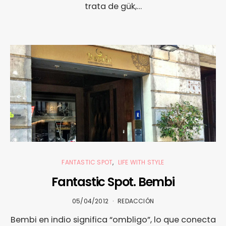
trata de gük,…
FANTASTIC SPOT
LIFE WITH STYLE
Fantastic Spot. Bembi
05/04/2012
REDACCIÓN
Bembi en indio significa “ombligo”, lo que conecta