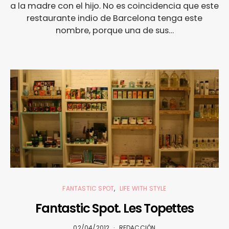
a la madre con el hijo. No es coincidencia que este
restaurante indio de Barcelona tenga este
nombre, porque una de sus…
FANTASTIC SPOT
LIFE WITH STYLE
Fantastic Spot. Les Topettes
02/04/2012
REDACCIÓN