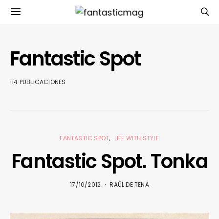
Fantastic Spot
114 PUBLICACIONES
FANTASTIC SPOT
LIFE WITH STYLE
Fantastic Spot. Tonka
17/10/2012
RAÜL DE TENA