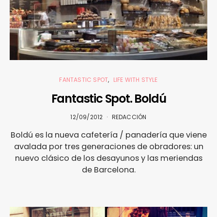
FANTASTIC SPOT
LIFE WITH STYLE
Fantastic Spot. Boldú
12/09/2012
REDACCIÓN
Boldú es la nueva cafetería / panadería que viene
avalada por tres generaciones de obradores: un
nuevo clásico de los desayunos y las meriendas
de Barcelona.