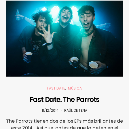
FAST DATE
MÚSICA
Fast Date. The Parrots
11/12/2014
RAÜL DE TENA
The Parrots tienen dos de los EPs más brillantes de
este 2014... Así que, antes de que lo peten en el