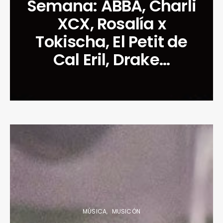
Semana: ABBA, Charli
XCX, Rosalía x
Tokischa, El Petit de
Cal Eril, Drake…
MÚSICA
MUSICÓN