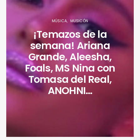
MÚSICA
MUSICÓN
¡Temazos de la
semana! Ariana
Grande, Aleesha,
Foals, MS Nina con
Tomasa del Real,
ANOHNI…