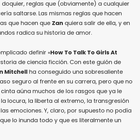
r doquier, reglas que (obviamente) a cualquier
cería saltarse. Las mismas reglas que hacen
 las que hacen que
Zan
quiera salir de ella, y en
ndos radica su historia de amor.
mplicado definir «
How To Talk To Girls At
storia de ciencia ficción. Con este guión de
 Mitchell
ha conseguido una sobresaliente
so seguro al frente en su carrera, pero que no
La cinta aúna muchos de los rasgos que ya le
 la locura, la liberta al extremo, la transgresión
 las emociones. Y, claro, por supuesto no podía
 que lo inunda todo y que es literalmente un