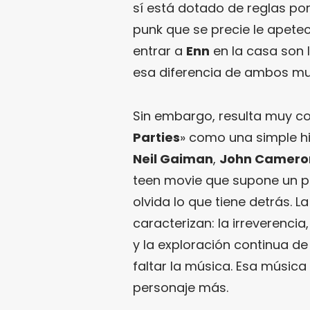
sí está dotado de reglas po
punk que se precie le apete
entrar a
Enn
en la casa son
esa diferencia de ambos mu
Sin embargo, resulta muy co
Parties
» como una simple hi
Neil Gaiman
,
John Cameron
teen movie que supone un pa
olvida lo que tiene detrás. 
caracterizan: la irreverencia,
y la exploración continua de
faltar la música. Esa música
personaje más.