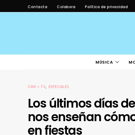
Contacta
Colabora
Política de privacidad
MÚSICA
M
CINE + TV
ESPECIALES
Los últimos días del
nos enseñan cómo 
en fiestas