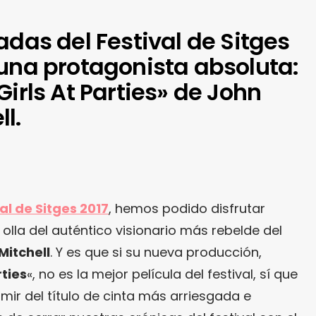
adas del Festival de Sitges
 una protagonista absoluta:
Girls At Parties» de John
l.
al de
Sitges 2017
, hemos podido disfrutar
olla del auténtico visionario más rebelde del
itchell
. Y es que si su nueva producción,
rties
«, no es la mejor película del festival, sí que
ir del título de cinta más arriesgada e