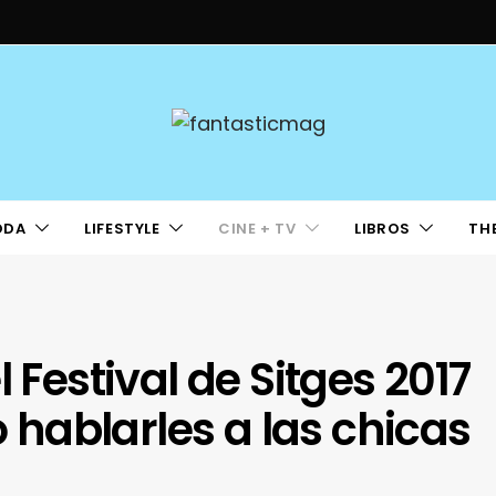
ODA
LIFESTYLE
CINE + TV
LIBROS
TH
 Festival de Sitges 2017
hablarles a las chicas