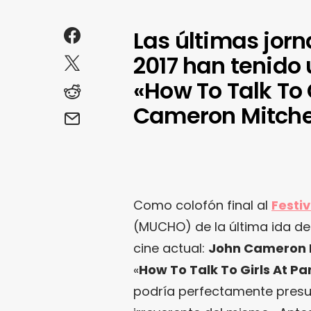
Las últimas jorn
2017 han tenido
«How To Talk To 
Cameron Mitchel
Como colofón final al
Festiv
(MUCHO) de la última ida de 
cine actual:
John Cameron M
«
How To Talk To Girls At Pa
podría perfectamente presum