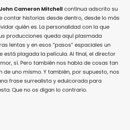
John Cameron Mitchell
continua adscrito su
 contar historias desde dentro, desde lo más
lvidar quién es. La personalidad con la que
sus producciones queda aquí plasmada
as lentas y en esos “pasos” espaciales un
está plagada la película. Al final, el director
amor, sí. Pero también nos habla de cosas tan
n de uno mismo. Y también, por supuesto, nos
una frase surrealista y edulcorada para
sta. Que no os digan lo contrario.