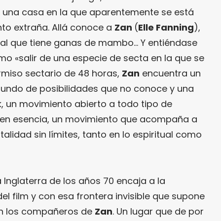
una casa en la que aparentemente se está
nto extraña. Allá conoce a
Zan
(
Elle Fanning
),
ical que tiene ganas de mambo… Y entiéndase
 «salir de una especie de secta en la que se
rmiso sectario de 48 horas,
Zan
encuentra un
mundo de posibilidades que no conoce y una
k, un movimiento abierto a todo tipo de
, en esencia, un movimiento que acompaña a
alidad sin límites, tanto en lo espiritual como
 Inglaterra de los años 70 encaja a la
el film y con esa frontera invisible que supone
an los compañeros de
Zan
. Un lugar que de por