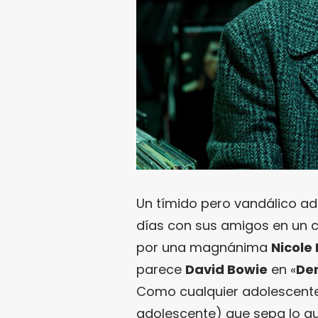
Un tímido pero vandálico a
días con sus amigos en un c
por una magnánima
Nicole
parece
David Bowie
en «
Den
Como cualquier adolescente
adolescente) que sepa lo qu