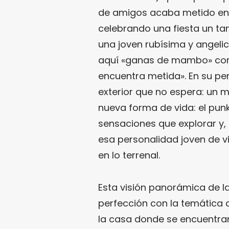
de amigos acaba metido en 
celebrando una fiesta un ta
una joven rubísima y angel
aquí «ganas de mambo» como
encuentra metida». En su pe
exterior que no espera: un 
nueva forma de vida: el pun
sensaciones que explorar y
esa personalidad joven de vit
en lo terrenal.
Esta visión panorámica de la
perfección con la temática d
la casa donde se encuentr