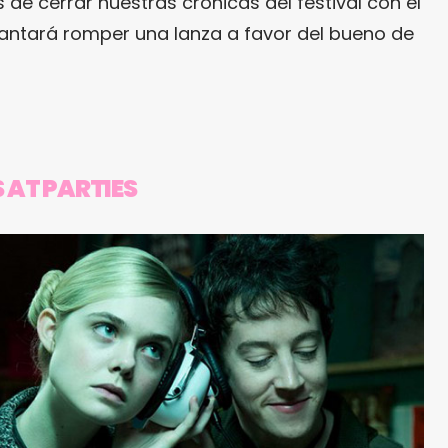
 de cerrar nuestras crónicas del festival con el
antará romper una lanza a favor del bueno de
 AT PARTIES