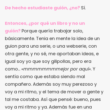
De hecho estudiaste guión, ¿no?
Sí.
Entonces, ¿por qué un libro y no un
guión?
Porque quería trabajar solo,
básicamente. Tenia en mente la idea de un
guion para una serie, o una webserie, con
otra gente, y no sé, me aportaban ideas, e
igual soy yo que soy gilipollas, pero era
como… «
mmmmmmmmejor por aquí
«. Y
sentía como que estaba siendo mal
compañero. Además soy muy perezoso y
voy a mi ritmo, y el tema de mover a gente y
tal me costaba. Así que pensé: bueno, pues
voy a mi ritmo y ya. Además fue en una