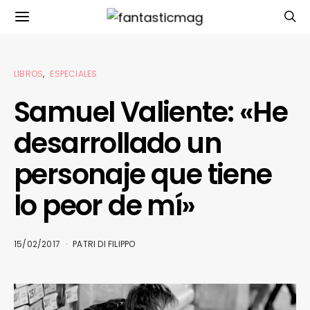
LIBROS
ESPECIALES
Samuel Valiente: «He
desarrollado un
personaje que tiene
lo peor de mí»
15/02/2017
PATRI DI FILIPPO