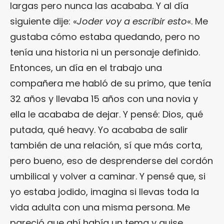
largas pero nunca las acababa. Y al día
siguiente dije: «
Joder voy a escribir esto
«. Me
gustaba cómo estaba quedando, pero no
tenía una historia ni un personaje definido.
Entonces, un día en el trabajo una
compañera me habló de su primo, que tenía
32 años y llevaba 15 años con una novia y
ella le acababa de dejar. Y pensé: Dios, qué
putada, qué heavy. Yo acababa de salir
también de una relación, sí que más corta,
pero bueno, eso de desprenderse del cordón
umbilical y volver a caminar. Y pensé que, si
yo estaba jodido, imagina si llevas toda la
vida adulta con una misma persona. Me
pareció que ahí había un tema y quise