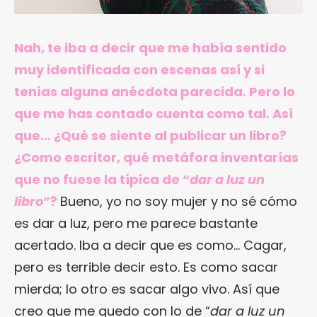
Nah, te iba a decir que me había sentido
muy identificada con escenas así y si
tenías alguna anécdota parecida. Pero lo
que me has contado cuenta como tal. Así
que…
¿Qué se siente al publicar un libro?
¿Como escritor, qué metáfora inventarías
que no fuese la típica de “
dar a luz un
libro
”?
Bueno, yo no soy mujer y no sé cómo
es dar a luz, pero me parece bastante
acertado. Iba a decir que es como… Cagar,
pero es terrible decir esto. Es como sacar
mierda; lo otro es sacar algo vivo. Así que
creo que me quedo con lo de “
dar a luz un