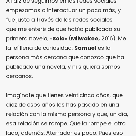
A raíz de seguirnos en las redes sociales
empezamos a interactuar un poco más, y
fue justo a través de las redes sociales
que me enteré de que había publicado su
primera novela, «
Solo
» (
Milwakee,
2016). Me
la leí llena de curiosidad:
Samuel
es la
persona más cercana que conozco que ha
publicado una novela, y ni siquiera somos
cercanos.
Imagínate que tienes veinticinco años, que
diez de esos años los has pasado en una
relación con la misma persona y que, un día,
esa relación se rompe. Que la rompe el otro
lado, además. Aterrador es poco. Pues eso