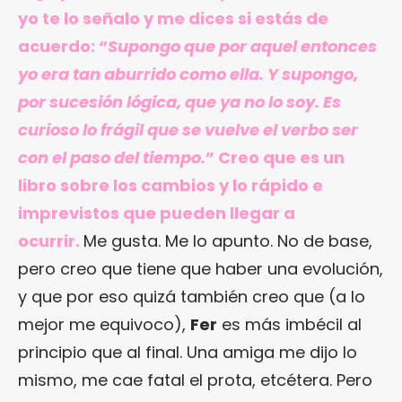
yo te lo señalo y me dices si estás de
acuerdo: “
Supongo que por aquel entonces
yo era tan aburrido como ella. Y supongo,
por sucesión lógica, que ya no lo soy. Es
curioso lo frágil que se vuelve el verbo ser
con el paso del tiempo.
” Creo que es un
libro sobre los cambios y lo rápido e
imprevistos que pueden llegar a
ocurrir.
Me gusta. Me lo apunto. No de base,
pero creo que tiene que haber una evolución,
y que por eso quizá también creo que (a lo
mejor me equivoco),
Fer
es más imbécil al
principio que al final. Una amiga me dijo lo
mismo, me cae fatal el prota, etcétera. Pero