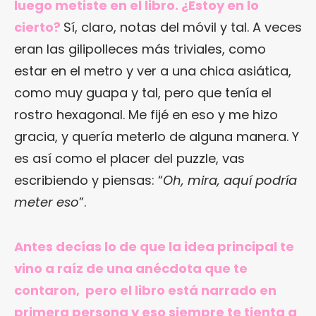
luego metiste en el libro. ¿Estoy en lo
cierto?
Sí, claro, notas del móvil y tal. A veces
eran las gilipolleces más triviales, como
estar en el metro y ver a una chica asiática,
como muy guapa y tal, pero que tenía el
rostro hexagonal. Me fijé en eso y me hizo
gracia, y quería meterlo de alguna manera. Y
es así como el placer del puzzle, vas
escribiendo y piensas: “
Oh, mira, aquí podría
meter eso
”.
Antes decías lo de que la idea principal te
vino a raíz de una anécdota que te
contaron, pero el libro está narrado en
primera persona y eso siempre te tienta a