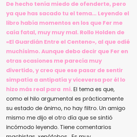
De hecho tenía miedo de ofenderte, pero
ya que has sacado tu el tema… Leyendo el
libro había momentos en los que Fer me
caía fatal, muy muy mal. Rollo Holden de
«El Guardián Entre el Centeno», al que odié
muchísimo. Aunque debo decir que Fer en
otras ocasiones me parecía muy
divertido, y creo que ese pasar de sentir
simpatía a antipatía y viceversa por él lo
hizo más real para mí.
El tema es que,
como el hilo argumental es prácticamente
su estado de ánimo, no hay filtro. Un amigo
mismo me dijo el otro día que se sintió
incómodo leyendo. Tiene comentarios
machistas, xenófobos… Es muy