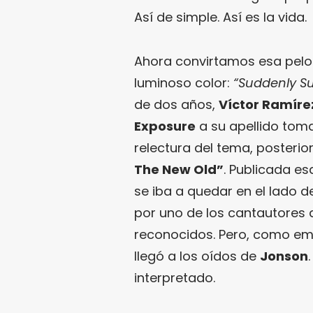
Así de simple. Así es la vida.
Ahora convirtamos esa pelot
luminoso color:
“Suddenly S
de dos años,
Víctor Ramíre
Exposure
a su apellido tom
relectura del tema, posterio
The New Old”
. Publicada es
se iba a quedar en el lado 
por uno de los cantautores
reconocidos. Pero, como em
llegó a los oídos de
Jonson
interpretado.