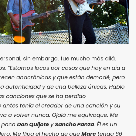
personal, sin embargo, fue mucho más allá,
os.
“Estamos locos por cosas que hoy en día a
parecen anacrónicas y que están demodé, pero
 autenticidad y de una belleza únicas. Hablo
as canciones que se ha perdido
 antes tenía el creador de una canción y su
 va a volver nunca. Ojalá me equivoque. Me
n poco
Don Quijote
y
Sancho Panza
. Él es un
dero. Me flipa el hecho de que
Marc
tenga 66