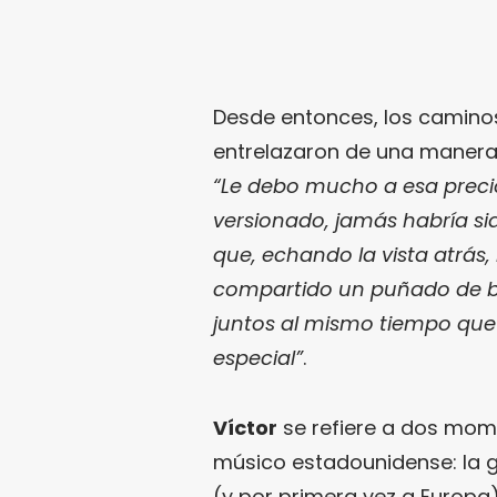
Desde entonces, los camin
entrelazaron de una manera
“Le debo mucho a esa precio
versionado, jamás habría si
que, echando la vista atrá
compartido un puñado de 
juntos al mismo tiempo que
especial”
.
Víctor
se refiere a dos mome
músico estadounidense: la g
(y por primera vez a Europa