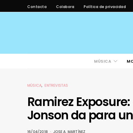
Contacta
Colabora
Política de privacidad
MÚSICA
M
MÚSICA
ENTREVISTAS
Ramirez Exposure: 
Jonson da para u
16/04/2018
JOSE A. MARTÍNEZ