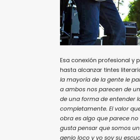
Esa conexión profesional y 
hasta alcanzar tintes literari
la mayoría de la gente le 
a ambos nos parecen de una
de una forma de entender l
completamente. El valor que
obra es algo que parece no
gusta pensar que somos u
genio loco y yo soy su escu