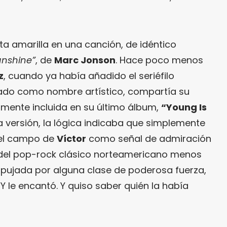
a amarilla en una canción, de idéntico
unshine”
, de
Marc Jonson
. Hace poco menos
z
, cuando ya había añadido el seriéfilo
ado como nombre artístico, compartía su
rmente incluida en su último álbum,
“Young Is
a versión, la lógica indicaba que simplemente
del campo de
Víctor
como señal de admiración
 del pop-rock clásico norteamericano menos
pujada por alguna clase de poderosa fuerza,
. Y le encantó. Y quiso saber quién la había