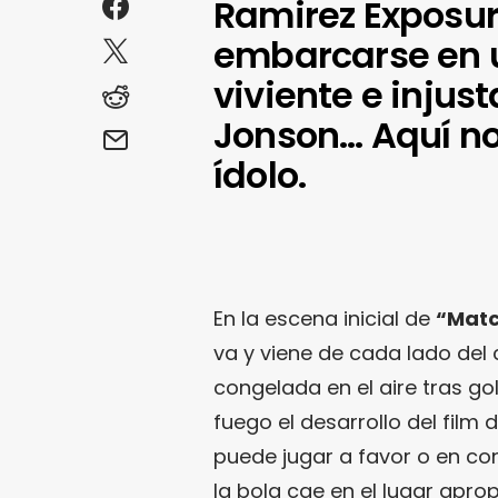
Ramirez Exposur
embarcarse en u
viviente e inju
Jonson… Aquí no
ídolo.
En la escena inicial de
“Matc
va y viene de cada lado del
congelada en el aire tras gol
fuego el desarrollo del film 
puede jugar a favor o en co
la bola cae en el lugar apropi