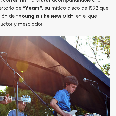
ertorio de
“Years”
, su mítico disco de 1972 que
ación de
“Young Is The New Old”
, en el que
uctor y mezclador.