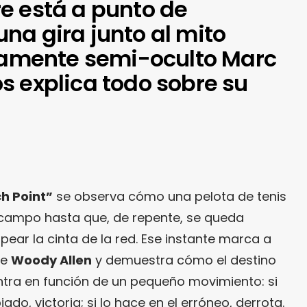
e está a punto de
na gira junto al mito
stamente semi-oculto Marc
s explica todo sobre su
h Point”
se observa cómo una pelota de tenis
 campo hasta que, de repente, se queda
pear la cinta de la red. Ese instante marca a
de
Woody Allen
y demuestra cómo el destino
ntra en función de un pequeño movimiento: si
ado, victoria; si lo hace en el erróneo, derrota.