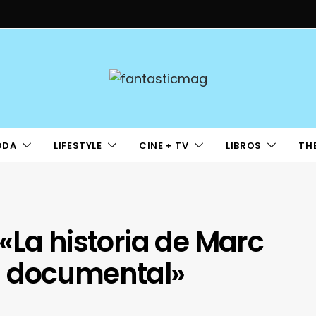
ODA
LIFESTYLE
CINE + TV
LIBROS
TH
«La historia de Marc
n documental»