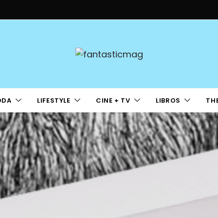
ODA
LIFESTYLE
CINE + TV
LIBROS
TH