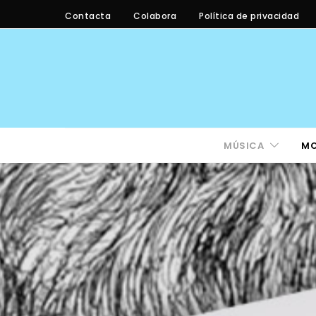
Contacta
Colabora
Política de privacidad
MÚSICA
M