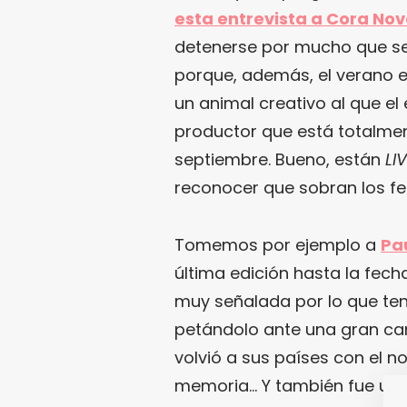
esta entrevista a Cora No
detenerse por mucho que se
porque, además, el verano e
un animal creativo al que el 
productor que está totalme
septiembre. Bueno, están
LI
reconocer que sobran los fes
Tomemos por ejemplo a
Pa
última edición hasta la fecha
muy señalada por lo que ten
petándolo ante una gran can
volvió a sus países con el 
memoria… Y también fue una