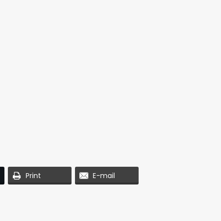
Print
E-mail