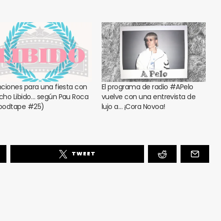
ciones para una fiesta con
El programa de radio #APelo
ho Libido… según Pau Roca
vuelve con una entrevista de
odtape #25)
lujo a… ¡Cora Novoa!
TWEET