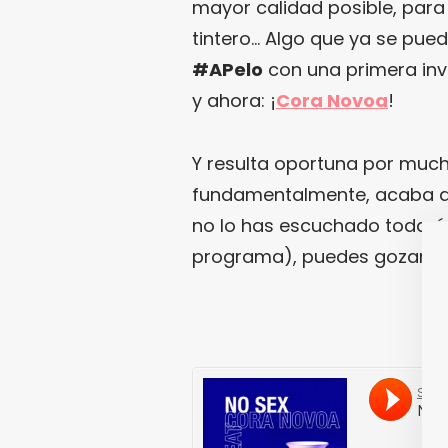
mayor calidad posible, par
tintero… Algo que ya se pue
#APelo
con una primera inv
y ahora: ¡
Cora Novoa
!
Y resulta oportuna por mucho
fundamentalmente, acaba de
no lo has escuchado todavía
programa), puedes gozarlo e