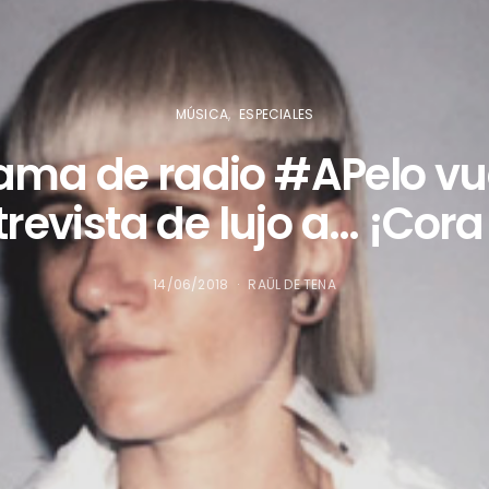
MÚSICA
ESPECIALES
rama de radio #APelo vu
revista de lujo a… ¡Cor
14/06/2018
RAÜL DE TENA