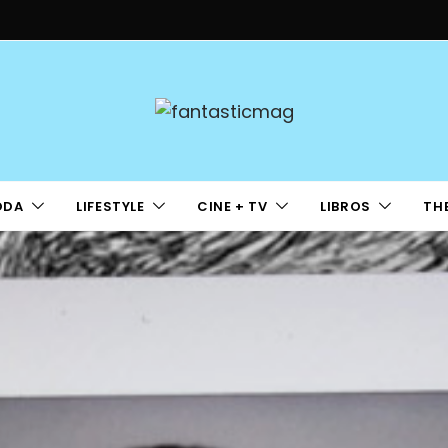
ODA
LIFESTYLE
CINE + TV
LIBROS
TH