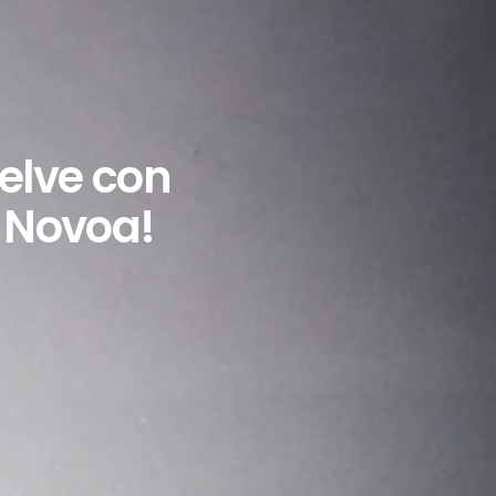
elve con
a Novoa!