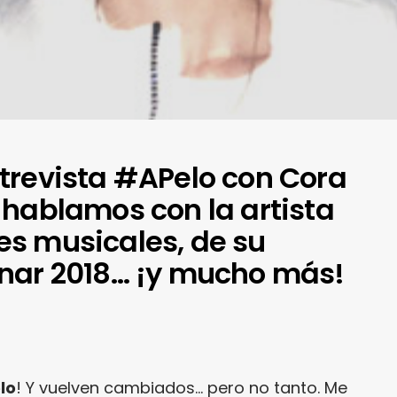
trevista #APelo con Cora
 hablamos con la artista
s musicales, de su
nar 2018… ¡y mucho más!
lo
! Y vuelven cambiados… pero no tanto. Me