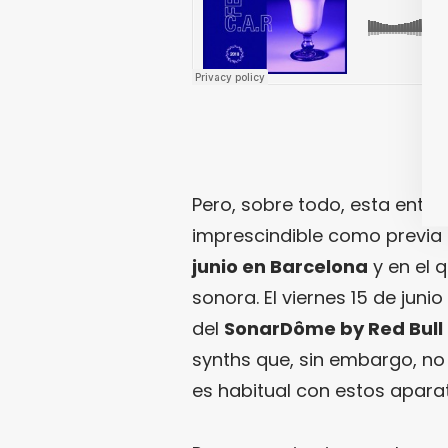
Pero, sobre todo, esta entre
imprescindible como previa
junio en Barcelona
y en el 
sonora. El viernes 15 de junio
del
SonarDôme by Red Bull
synths que, sin embargo, n
es habitual con estos aparate