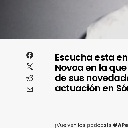
Escucha esta en
Novoa en la que
de sus novedade
actuación en Só
¡Vuelven los podcasts
#APe