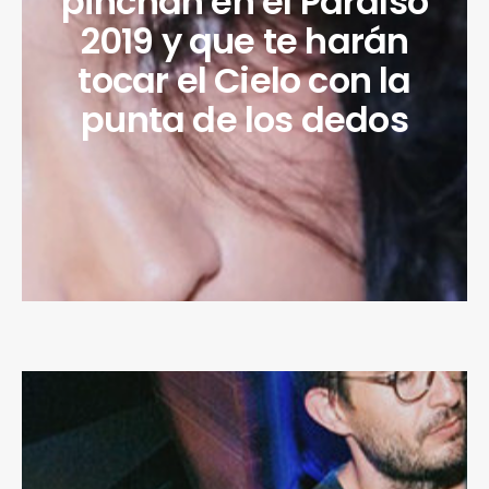
pinchan en el Paraíso
2019 y que te harán
tocar el Cielo con la
punta de los dedos