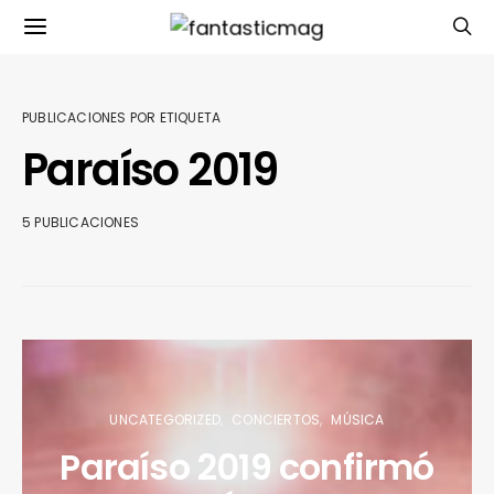
PUBLICACIONES POR ETIQUETA
Paraíso 2019
5 PUBLICACIONES
UNCATEGORIZED
CONCIERTOS
MÚSICA
Paraíso 2019 confirmó