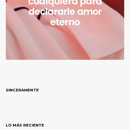
cualquiera para
declararle amor
eterno
SINCERAMENTE
LO MÁS RECIENTE