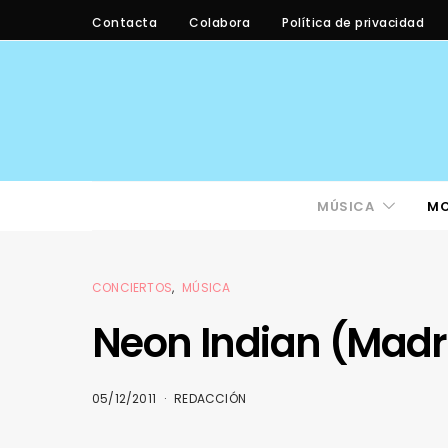
Contacta
Colabora
Política de privacidad
MÚSICA
M
CONCIERTOS
MÚSICA
Neon Indian (Madr
05/12/2011
REDACCIÓN