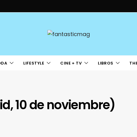
ODA
LIFESTYLE
CINE + TV
LIBROS
TH
id, 10 de noviembre)