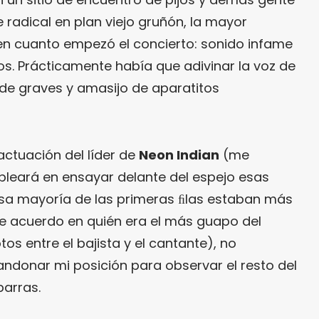
e radical en plan viejo gruñón, la mayor
 en cuanto empezó el concierto: sonido infame
. Prácticamente había que adivinar la voz de
 de graves y amasijo de aparatitos
ctuación del líder de
Neon Indian
(me
leará en ensayar delante del espejo esas
nsa mayoría de las primeras ﬁlas estaban más
 acuerdo en quién era el más guapo del
os entre el bajista y el cantante), no
donar mi posición para observar el resto del
barras.