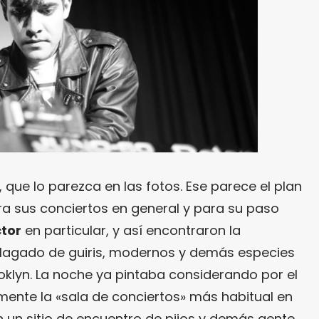
, que lo parezca en las fotos. Ese parece el plan
a sus conciertos en general y para su paso
tor
en particular, y así encontraron la
plagado de guiris, modernos y demás especies
oklyn. La noche ya pintaba considerando por el
ente la «sala de conciertos» más habitual en
n un sitio de encuentro de pijos y demás gente