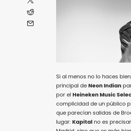
Si al menos no lo haces bien
principal de
Neon Indian
par
por el
Heineken Music Selec
complicidad de un público 
que parecían salidas de Bro
lugar:
Kapital
no es precisam
Madrid, sino que es más bie