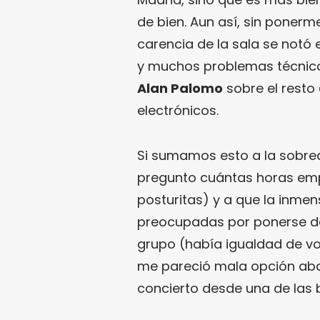
de bien. Aun así, sin ponerm
carencia de la sala se notó
y muchos problemas técnicos
Alan Palomo
sobre el resto
electrónicos.
Si sumamos esto a la sobrea
pregunto cuántas horas emp
posturitas) y a que la inme
preocupadas por ponerse de
grupo (había igualdad de vot
me pareció mala opción aban
concierto desde una de las 