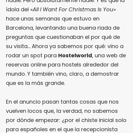
nadie. Pero absolutamente nadie. Y es que la
ídola del «
All I Want For Christmas Is You
»
hace unas semanas que estuvo en
Barcelona, levantando una buena riada de
preguntas que cuestionaban el por qué de
su visita… Ahora ya sabemos por qué: vino a
rodar un spot para
Hostelworld
, una web de
reservas online para hostels alrededor del
mundo. Y también vino, claro, a demostrar
que es la más grande.
En el anuncio pasan tantas cosas que nos
vuelven locos que, la verdad, no sabemos
por dónde empezar: ¿por el chiste inicial solo
para españoles en el que la recepcionista