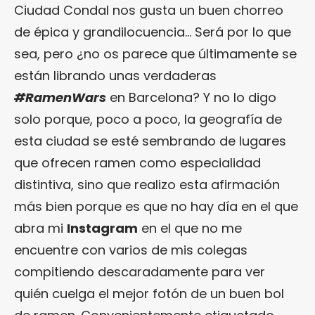
Ciudad Condal nos gusta un buen chorreo
de épica y grandilocuencia… Será por lo que
sea, pero ¿no os parece que últimamente se
están librando unas verdaderas
#RamenWars
en Barcelona? Y no lo digo
solo porque, poco a poco, la geografía de
esta ciudad se esté sembrando de lugares
que ofrecen ramen como especialidad
distintiva, sino que realizo esta afirmación
más bien porque es que no hay día en el que
abra mi
Instagram
en el que no me
encuentre con varios de mis colegas
compitiendo descaradamente para ver
quién cuelga el mejor fotón de un buen bol