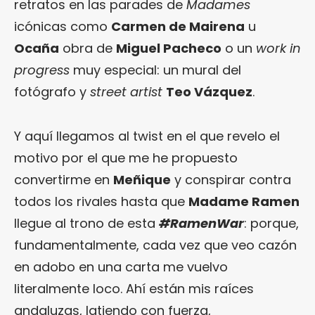
retratos en las parades de
Madames
icónicas como
Carmen de Mairena
u
Ocaña
obra de
Miguel Pacheco
o un
work in
progress
muy especial: un mural del
fotógrafo y
street artist
Teo Vázquez
.
Y aquí llegamos al twist en el que revelo el
motivo por el que me he propuesto
convertirme en
Meñique
y conspirar contra
todos los rivales hasta que
Madame Ramen
llegue al trono de esta
#RamenWar
: porque,
fundamentalmente, cada vez que veo cazón
en adobo en una carta me vuelvo
literalmente loco. Ahí están mis raíces
andaluzas, latiendo con fuerza,