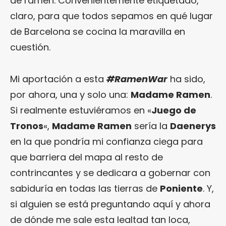
de ramen. Convenientemente etiquetado,
claro, para que todos sepamos en qué lugar
de Barcelona se cocina la maravilla en
cuestión.
Mi aportación a esta
#RamenWar
ha sido,
por ahora, una y solo una:
Madame Ramen
.
Si realmente estuviéramos en «
Juego de
Tronos
«,
Madame Ramen
sería la
Daenerys
en la que pondría mi confianza ciega para
que barriera del mapa al resto de
contrincantes y se dedicara a gobernar con
sabiduría en todas las tierras de
Poniente
. Y,
si alguien se está preguntando aquí y ahora
de dónde me sale esta lealtad tan loca,