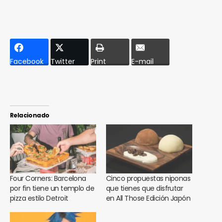
Facebook
Twitter
Print
E-mail
Relacionado
Four Corners: Barcelona
Cinco propuestas niponas
por fin tiene un templo de
que tienes que disfrutar
pizza estilo Detroit
en All Those Edición Japón