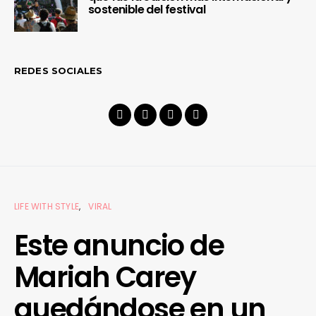
sostenible del festival
REDES SOCIALES
LIFE WITH STYLE
VIRAL
Este anuncio de
Mariah Carey
quedándose en un