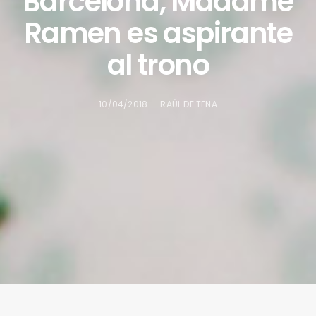
Barcelona, Madame
Ramen es aspirante
al trono
10/04/2018
RAÜL DE TENA