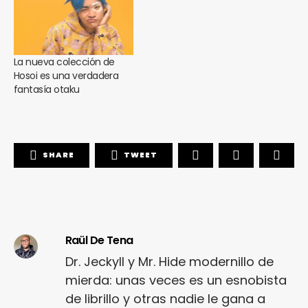
La nueva colección de
Hosoi es una verdadera
fantasía otaku
SHARE
TWEET
Raül De Tena
Dr. Jeckyll y Mr. Hide modernillo de
mierda: unas veces es un esnobista
de librillo y otras nadie le gana a