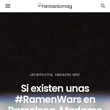
LIFE WITH STYLE
FANTASTIC SPOT
Si existen unas
#RamenWars en