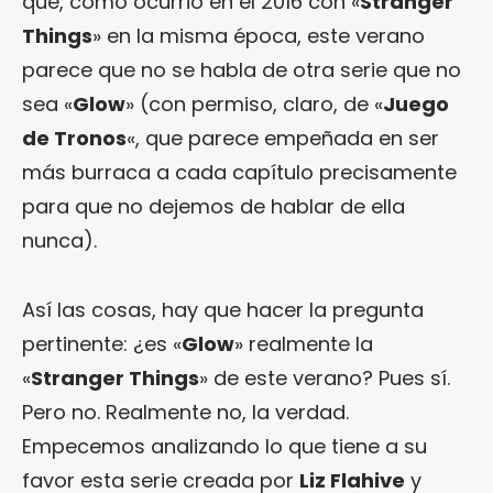
que, como ocurrió en el 2016 con «
Stranger
Things
» en la misma época, este verano
parece que no se habla de otra serie que no
sea «
Glow
» (con permiso, claro, de «
Juego
de Tronos
«, que parece empeñada en ser
más burraca a cada capítulo precisamente
para que no dejemos de hablar de ella
nunca).
Así las cosas, hay que hacer la pregunta
pertinente: ¿es «
Glow
» realmente la
«
Stranger Things
» de este verano? Pues sí.
Pero no. Realmente no, la verdad.
Empecemos analizando lo que tiene a su
favor esta serie creada por
Liz Flahive
y