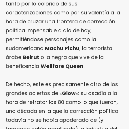
tanto por lo colorido de sus
caracterizaciones como por su valentía a la
hora de cruzar una frontera de corrección
política impensable a día de hoy,
permitiéndose personajes como la
sudamericana
Machu Pichu
, la terrorista
árabe
Beirut
o la negra que vive de la
beneficencia
Wellfare Queen
.
De hecho, este es precisamente otro de los
grandes aciertos de «
Glow
«: su osadía a la
hora de retratar los 80 como lo que fueron,
una década en la que la corrección política
todavía no se había apoderado de (y
tampoco había paralizado) la industria del