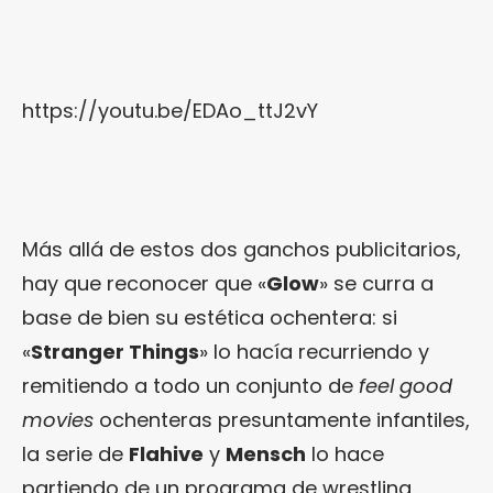
https://youtu.be/EDAo_ttJ2vY
Más allá de estos dos ganchos publicitarios,
hay que reconocer que «
Glow
» se curra a
base de bien su estética ochentera: si
«
Stranger Things
» lo hacía recurriendo y
remitiendo a todo un conjunto de
feel good
movies
ochenteras presuntamente infantiles,
la serie de
Flahive
y
Mensch
lo hace
partiendo de un programa de wrestling