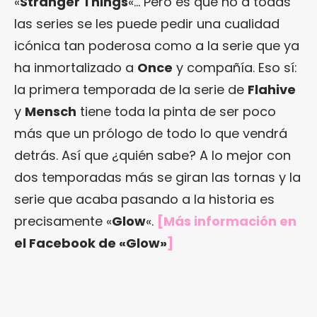
«
Stranger Things
«… Pero es que no a todas
las series se les puede pedir una cualidad
icónica tan poderosa como a la serie que ya
ha inmortalizado a
Once
y compañía. Eso sí:
la primera temporada de la serie de
Flahive
y
Mensch
tiene toda la pinta de ser poco
más que un prólogo de todo lo que vendrá
detrás. Así que ¿quién sabe? A lo mejor con
dos temporadas más se giran las tornas y la
serie que acaba pasando a la historia es
precisamente «
Glow
«.
[Más información en
el Facebook de «Glow»
]