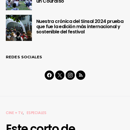
un Couraíso
Nuestra crónica del Sinsal 2024 prueba
que fue la edición más internacional y
sostenible del festival
REDES SOCIALES
CINE + TV
ESPECIALES
Este corto de