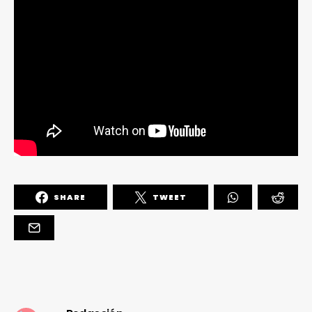
SHARE
TWEET