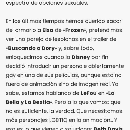
espectro de opciones sexuales.
En los últimos tiempos hemos querido sacar
del armario a
Elsa
de «
Frozen
«, pretendimos
ver una pareja de lesbianas en el trailer de
«
Buscando a Dory
» y, sobre todo,
enloquecimos cuando la
Disney
por fin
decidió introducir un personaje abiertamente
gay en una de sus películas, aunque esta no
fuera de animación sino de imagen real. Ya
sabe, estamos hablando de
LeFou
en «
La
Bella y La Bestia
«. Pero a lo que vamos: que
no es suficiente, la verdad. Que necesitamos
más personajes LGBTIQ en la animación… Y
eso es lo que vienen a solucionar
Beth Davis