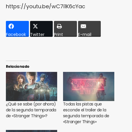
https://youtu.be/wC7i1K6cYac
Facebook
Twitter
Print
E-mail
Relacionado
¿Qué se sabe (por ahora)
Todas las pistas que
de la segunda temporada
esconde el trailer de la
de «Stranger Things»?
segunda temporada de
«Stranger Things»