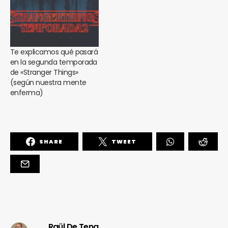
Te explicamos qué pasará
en la segunda temporada
de «Stranger Things»
(según nuestra mente
enferma)
SHARE
TWEET
Raül De Tena