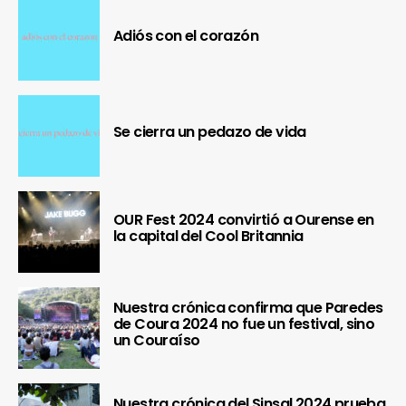
Adiós con el corazón
Se cierra un pedazo de vida
OUR Fest 2024 convirtió a Ourense en
la capital del Cool Britannia
Nuestra crónica confirma que Paredes
de Coura 2024 no fue un festival, sino
un Couraíso
Nuestra crónica del Sinsal 2024 prueba