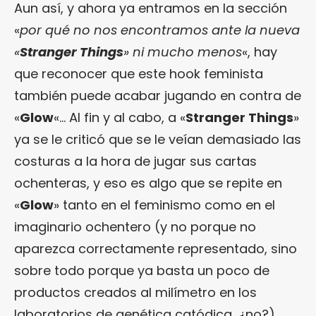
Aun así, y ahora ya entramos en la sección
«
por qué no nos encontramos ante la nueva
«
Stranger Things
» ni mucho menos
«, hay
que reconocer que este hook feminista
también puede acabar jugando en contra de
«
Glow
«… Al fin y al cabo, a «
Stranger Things
»
ya se le criticó que se le veían demasiado las
costuras a la hora de jugar sus cartas
ochenteras, y eso es algo que se repite en
«
Glow
» tanto en el feminismo como en el
imaginario ochentero (y no porque no
aparezca correctamente representado, sino
sobre todo porque ya basta un poco de
productos creados al milímetro en los
laboratorios de genética catódica, ¿no?).