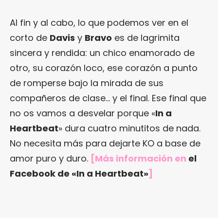
Al fin y al cabo, lo que podemos ver en el
corto de
Davis
y
Bravo
es de lagrimita
sincera y rendida: un chico enamorado de
otro, su corazón loco, ese corazón a punto
de romperse bajo la mirada de sus
compañeros de clase… y el final. Ese final que
no os vamos a desvelar porque «
In a
Heartbeat
» dura cuatro minutitos de nada.
No necesita más para dejarte KO a base de
amor puro y duro.
[Más información en
el
Facebook de «In a Heartbeat»
]