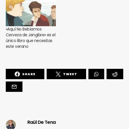
«Aquí No Bebíamos
Cerveza de Jengibre» es el
único libro que necesitas
este verano
SHARE
TWEET
Raül De Tena