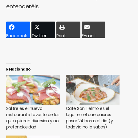
entenderéis.
Facebook
Twitter
Print
E-mail
Relacionado
Salitre es el nuevo
Café San Telmo es el
restaurante favorito de los
lugar en el que quieres
que quieren diversión y no
pasar 24 horas al día (y
pretenciosidad
todavía no lo sabes)