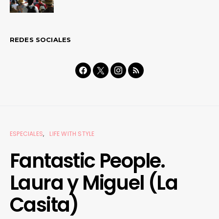
REDES SOCIALES
ESPECIALES
LIFE WITH STYLE
Fantastic People.
Laura y Miguel (La
Casita)