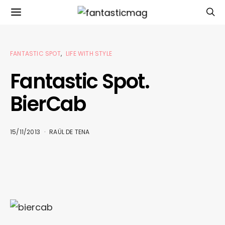
FANTASTIC SPOT
LIFE WITH STYLE
Fantastic Spot.
BierCab
15/11/2013
RAÜL DE TENA