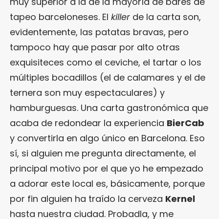
muy superior a la de la mayoría de bares de
tapeo barceloneses. El
killer
de la carta son,
evidentemente, las patatas bravas, pero
tampoco hay que pasar por alto otras
exquisiteces como el ceviche, el tartar o los
múltiples bocadillos (el de calamares y el de
ternera son muy espectaculares) y
hamburguesas. Una carta gastronómica que
acaba de redondear la experiencia
BierCab
y convertirla en algo único en Barcelona. Eso
sí, si alguien me pregunta directamente, el
principal motivo por el que yo he empezado
a adorar este local es, básicamente, porque
por fin alguien ha traído la cerveza
Kernel
hasta nuestra ciudad. Probadla, y me