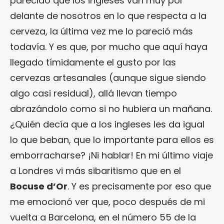
parecido que los ingleses van muy por
delante de nosotros en lo que respecta a la
cerveza, la última vez me lo pareció más
todavía. Y es que, por mucho que aquí haya
llegado tímidamente el gusto por las
cervezas artesanales (aunque sigue siendo
algo casi residual), allá llevan tiempo
abrazándolo como si no hubiera un mañana.
¿Quién decía que a los ingleses les da igual
lo que beban, que lo importante para ellos es
emborracharse? ¡Ni hablar! En mi último viaje
a Londres vi más sibaritismo que en el
Bocuse d’Or
. Y es precisamente por eso que
me emocionó ver que, poco después de mi
vuelta a Barcelona, en el número 55 de la