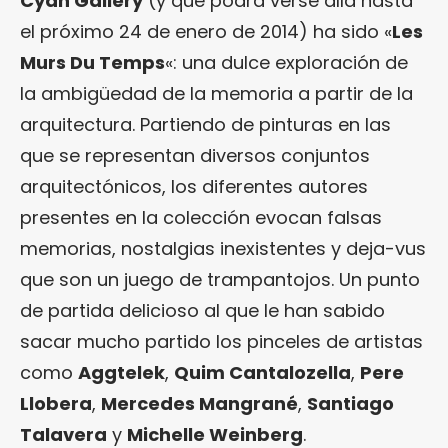
Cyan Gallery
(y que podrá verse allá hasta
el próximo 24 de enero de 2014) ha sido «
Les
Murs Du Temps
«: una dulce exploración de
la ambigüedad de la memoria a partir de la
arquitectura. Partiendo de pinturas en las
que se representan diversos conjuntos
arquitectónicos, los diferentes autores
presentes en la colección evocan falsas
memorias, nostalgias inexistentes y deja-vus
que son un juego de trampantojos. Un punto
de partida delicioso al que le han sabido
sacar mucho partido los pinceles de artistas
como
Aggtelek
,
Quim Cantalozella
,
Pere
Llobera
,
Mercedes Mangrané
,
Santiago
Talavera
y
Michelle Weinberg
.