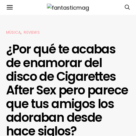
MÚSICA
REVIEWS
¿Por qué te acabas
de enamorar del
disco de Cigarettes
After Sex pero parece
que tus amigos los
adoraban desde
hace siglos?