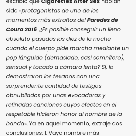
escribió que
Cigarettes After Sex
habían
sido «
protagonistas de uno de los
momentos más extraños del
Paredes de
Coura 2016
. ¿Es posible conseguir un lleno
absoluto pasadas las diez de la noche
cuando el cuerpo pide marcha mediante un
pop lánguido (demasiado, casi somnífero),
sensual y tocado a cámara lenta? Sí, lo
demostraron los texanos con una
sorprendente cantidad de testigos
obnubilados por unas evocadoras y
refinadas canciones cuyos efectos en el
respetable hicieron honor al nombre de la
banda
«. Ya en aquel momento, extraje dos
conclusiones: 1. Vaya nombre más