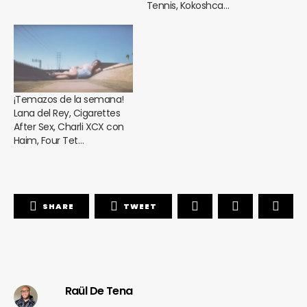
Tennis, Kokoshca…
¡Temazos de la semana!
Lana del Rey, Cigarettes
After Sex, Charli XCX con
Haim, Four Tet…
SHARE
TWEET
Raül De Tena