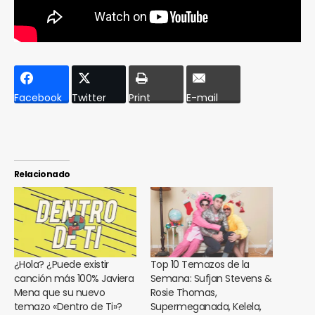
Facebook
Twitter
Print
E-mail
Relacionado
¿Hola? ¿Puede existir
Top 10 Temazos de la
canción más 100% Javiera
Semana: Sufjan Stevens &
Mena que su nuevo
Rosie Thomas,
temazo «Dentro de Ti»?
Supermeganada, Kelela,