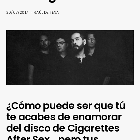
20/07/2017
RAÜL DE TENA
¿Cómo puede ser que tú
te acabes de enamorar
del disco de Cigarettes
After Sex… pero tus