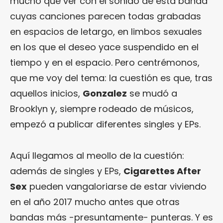
mucho que ver con el sonido de esta banda
cuyas canciones parecen todas grabadas
en espacios de letargo, en limbos sexuales
en los que el deseo yace suspendido en el
tiempo y en el espacio. Pero centrémonos,
que me voy del tema: la cuestión es que, tras
aquellos inicios,
Gonzalez
se mudó a
Brooklyn y, siempre rodeado de músicos,
empezó a publicar diferentes singles y EPs.
Aquí llegamos al meollo de la cuestión:
además de singles y EPs,
Cigarettes After
Sex
pueden vangaloriarse de estar viviendo
en el año 2017 mucho antes que otras
bandas más -presuntamente- punteras. Y es