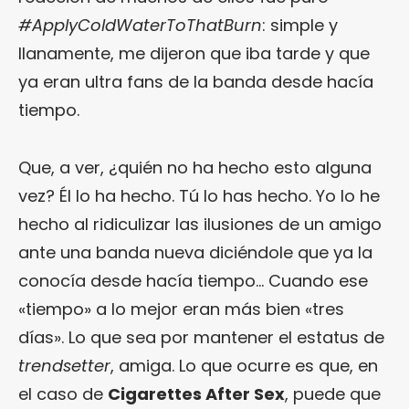
#ApplyColdWaterToThatBurn
: simple y
llanamente, me dijeron que iba tarde y que
ya eran ultra fans de la banda desde hacía
tiempo.
Que, a ver, ¿quién no ha hecho esto alguna
vez? Él lo ha hecho. Tú lo has hecho. Yo lo he
hecho al ridiculizar las ilusiones de un amigo
ante una banda nueva diciéndole que ya la
conocía desde hacía tiempo… Cuando ese
«tiempo» a lo mejor eran más bien «tres
días». Lo que sea por mantener el estatus de
trendsetter
, amiga. Lo que ocurre es que, en
el caso de
Cigarettes After Sex
, puede que