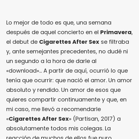
Lo mejor de todo es que, una semana
después de aquel concierto en el
Primavera
,
el debut de
Cigarettes After Sex
se filtraba
y, ante semejantes precedentes, no dudé ni
un segundo a la hora de darle al
«download»… A partir de aquí, ocurrió lo que
tenía que ocurrir: que nació el amor. Un amor
absoluto y rendido. Un amor de esos que
quieres compartir continuamente y que, en
mi caso, me llevó a recomendarle
«
Cigarettes After Sex
» (Partisan, 2017) a
absolutamente todos mis colegas. La
reacción de muchos de ellos fue puro