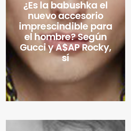
¿Es la babushka el
nuevo accesorio
imprescindible para
el hombre? Según
Gucci y A$AP Rocky,
sí