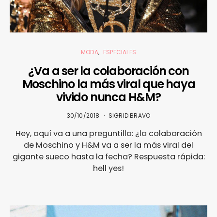
MODA
ESPECIALES
¿Va a ser la colaboración con
Moschino la más viral que haya
vivido nunca H&M?
30/10/2018
SIGRID BRAVO
Hey, aquí va a una preguntilla: ¿la colaboración
de Moschino y H&M va a ser la más viral del
gigante sueco hasta la fecha? Respuesta rápida:
hell yes!