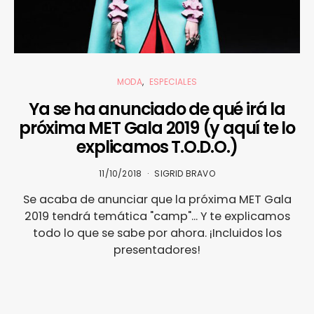
MODA
ESPECIALES
Ya se ha anunciado de qué irá la
próxima MET Gala 2019 (y aquí te lo
explicamos T.O.D.O.)
11/10/2018
SIGRID BRAVO
Se acaba de anunciar que la próxima MET Gala
2019 tendrá temática "camp"... Y te explicamos
todo lo que se sabe por ahora. ¡Incluidos los
presentadores!