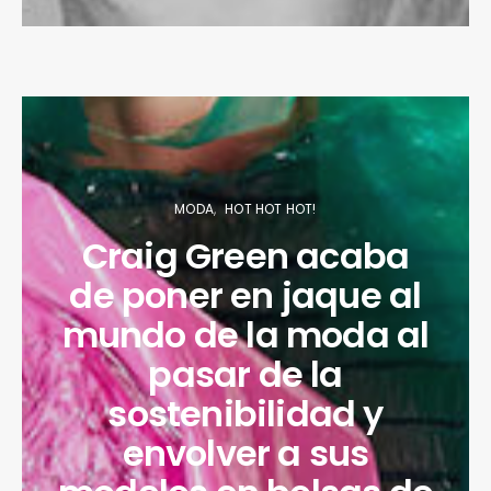
MODA
HOT HOT HOT!
Craig Green acaba
de poner en jaque al
mundo de la moda al
pasar de la
sostenibilidad y
envolver a sus