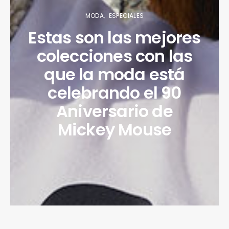
MODA
ESPECIALES
Estas son las mejores
colecciones con las
que la moda está
celebrando el 90
Aniversario de
Mickey Mouse