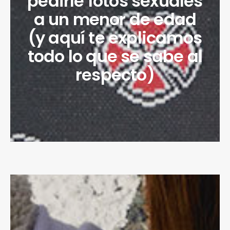
pedirle fotos sexuales
a un menor de edad
(y aquí te explicamos
todo lo que se sabe al
respecto)