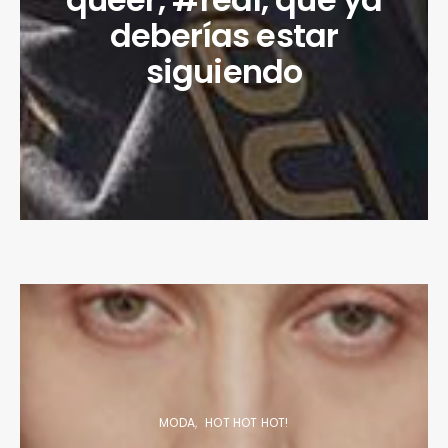
deberías estar
siguiendo
MODA
HOT HOT HOT!