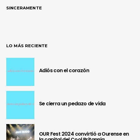
SINCERAMENTE
LO MÁS RECIENTE
Adiós con el corazón
Se cierra un pedazo de vida
OUR Fest 2024 convirtió a Ourense en
la capital del Cool Britannia