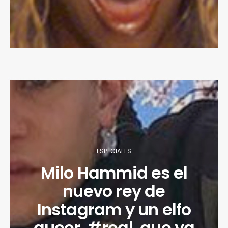
ESPECIALES
Milo Hammid es el
nuevo rey de
Instagram y un elfo
queer, #real, que ya