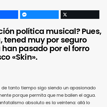
cción política musical? Pues,
sa, tened muy por seguro
 han pasado por el forro
co «Skin».
s de tanto tiempo sigo siendo un apasionado
mente porque permita que me bailen el agua.
fatalismo absoluto es la veintena: allá lo