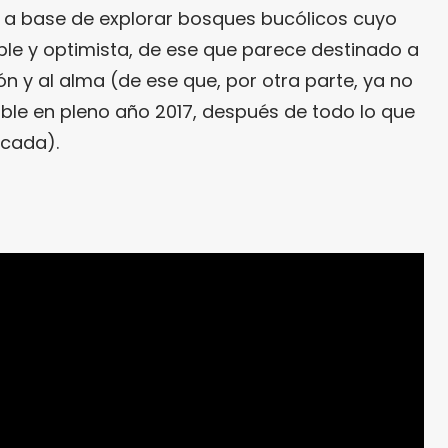
 a base de explorar bosques bucólicos cuyo
ble y optimista, de ese que parece destinado a
ón y al alma (de ese que, por otra parte, ya no
le en pleno año 2017, después de todo lo que
écada).