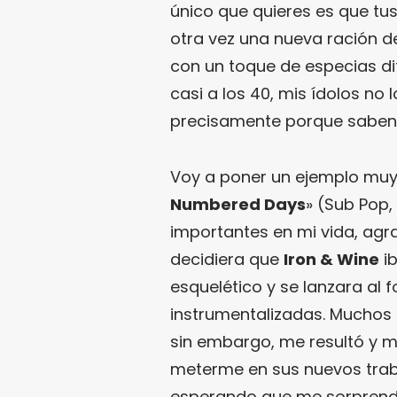
único que quieres es que tus
otra vez una nueva ración 
con un toque de especias d
casi a los 40, mis ídolos no
precisamente porque saben 
Voy a poner un ejemplo muy
Numbered Days
» (Sub Pop
importantes en mi vida, ag
decidiera que
Iron & Wine
ib
esquelético y se lanzara al 
instrumentalizadas. Muchos 
sin embargo, me resultó y m
meterme en sus nuevos traba
esperando que me sorprenda