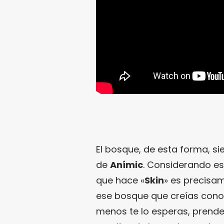
El bosque, de esta forma, s
de
Anímic
. Considerando es
que hace «
Skin
» es precisa
ese bosque que creías cono
menos te lo esperas, prender