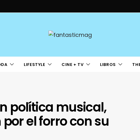
ODA
LIFESTYLE
CINE + TV
LIBROS
TH
ón política musical,
por el forro con su