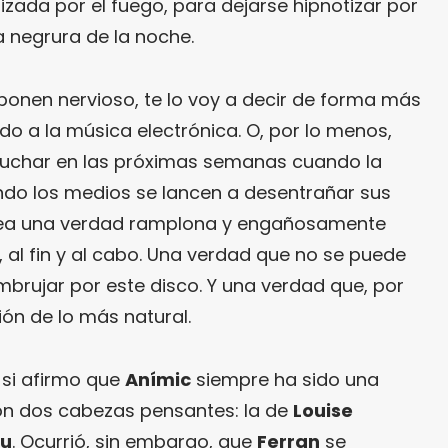
izada por el fuego, para dejarse hipnotizar por
a negrura de la noche.
 ponen nervioso, te lo voy a decir de forma más
o a la música electrónica. O, por lo menos,
cuchar en las próximas semanas cuando la
ndo los medios se lancen a desentrañar sus
 sea una verdad ramplona y engañosamente
, al fin y al cabo. Una verdad que no se puede
embrujar por este disco. Y una verdad que, por
ión de lo más natural.
 si afirmo que
Anímic
siempre ha sido una
on dos cabezas pensantes: la de
Louise
au
. Ocurrió, sin embargo, que
Ferran
se