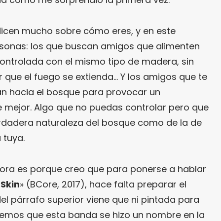
 dicen mucho sobre cómo eres, y en este
sonas: los que buscan amigos que alimenten
ontrolada con el mismo tipo de madera, sin
r que el fuego se extienda… Y los amigos que te
van hacia el bosque para provocar un
 mejor. Algo que no puedas controlar pero que
erdadera naturaleza del bosque como de la de
 tuya.
ahora es porque creo que para ponerse a hablar
«
Skin
» (BCore, 2017), hace falta preparar el
del párrafo superior viene que ni pintada para
emos que esta banda se hizo un nombre en la