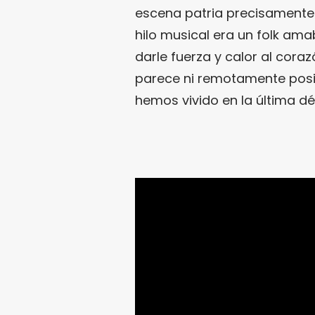
escena patria precisamente
hilo musical era un folk ama
darle fuerza y calor al coraz
parece ni remotamente posib
hemos vivido en la última d