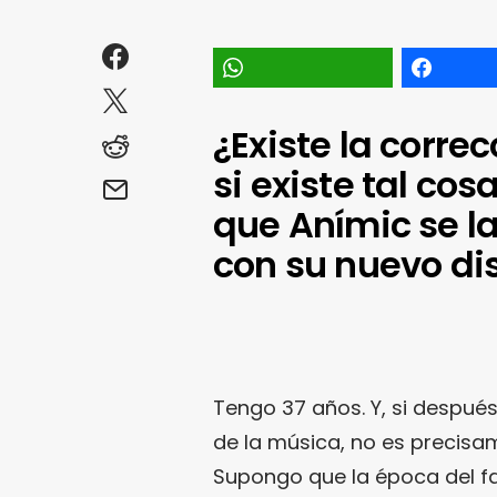
¿Existe la corre
si existe tal co
que Anímic se la
con su nuevo dis
Tengo 37 años. Y, si despué
de la música, no es precisa
Supongo que la época del fan