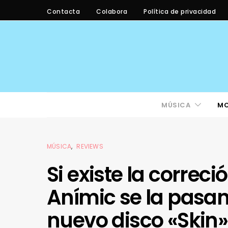
Contacta
Colabora
Política de privacidad
MÚSICA
M
MÚSICA
REVIEWS
Si existe la correci
Anímic se la pasan 
nuevo disco «Skin»