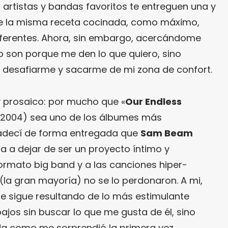
 artistas y bandas favoritos te entreguen una y
de la misma receta cocinada, como máximo,
iferentes. Ahora, sin embargo, acercándome
 lo son porque me den lo que quiero, sino
desafiarme y sacarme de mi zona de confort.
 prosaico: por mucho que «
Our Endless
, 2004) sea uno de los álbumes más
radecí de forma entregada que
Sam Beam
a a dejar de ser un proyecto íntimo y
formato big band y a las canciones hiper-
(la gran mayoría) no se lo perdonaron. A mi,
e sigue resultando de lo más estimulante
jos sin buscar lo que me gusta de él, sino
 como me sorprendió la primera vez.