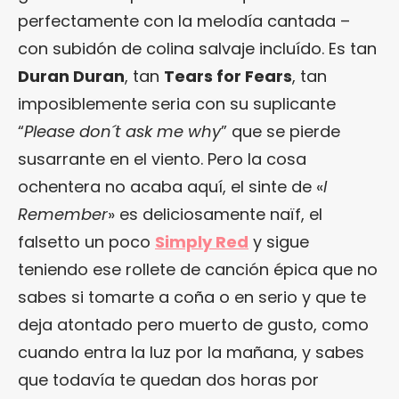
perfectamente con la melodía cantada –
con subidón de colina salvaje incluído. Es tan
Duran Duran
, tan
Tears for Fears
, tan
imposiblemente seria con su suplicante
“
Please don´t ask me why
” que se pierde
susarrante en el viento. Pero la cosa
ochentera no acaba aquí, el sinte de «
I
Remember
» es deliciosamente naïf, el
falsetto un poco
Simply Red
y sigue
teniendo ese rollete de canción épica que no
sabes si tomarte a coña o en serio y que te
deja atontado pero muerto de gusto, como
cuando entra la luz por la mañana, y sabes
que todavía te quedan dos horas por