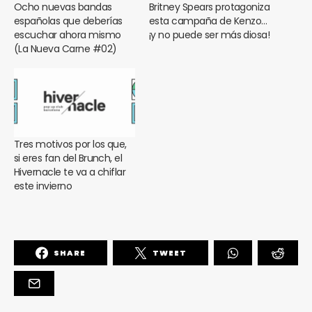
Ocho nuevas bandas
Britney Spears protagoniza
españolas que deberías
esta campaña de Kenzo…
escuchar ahora mismo
¡y no puede ser más diosa!
(La Nueva Carne #02)
Tres motivos por los que,
si eres fan del Brunch, el
Hivernacle te va a chiflar
este invierno
SHARE
TWEET