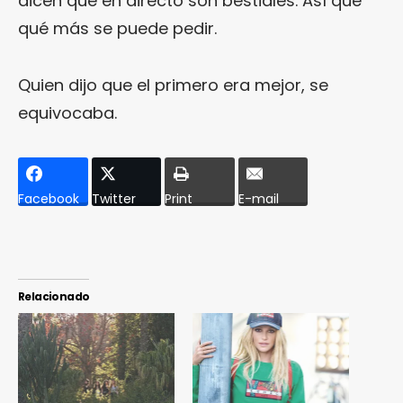
dicen que en directo son bestiales. Así que
qué más se puede pedir.
Quien dijo que el primero era mejor, se
equivocaba.
Facebook
Twitter
Print
E-mail
Relacionado