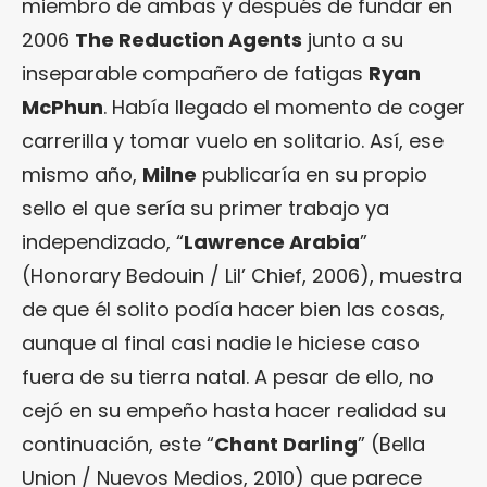
miembro de ambas y después de fundar en
2006
The Reduction Agents
junto a su
inseparable compañero de fatigas
Ryan
McPhun
. Había llegado el momento de coger
carrerilla y tomar vuelo en solitario. Así, ese
mismo año,
Milne
publicaría en su propio
sello el que sería su primer trabajo ya
independizado, “
Lawrence Arabia
”
(Honorary Bedouin / Lil’ Chief, 2006), muestra
de que él solito podía hacer bien las cosas,
aunque al final casi nadie le hiciese caso
fuera de su tierra natal. A pesar de ello, no
cejó en su empeño hasta hacer realidad su
continuación, este “
Chant Darling
” (Bella
Union / Nuevos Medios, 2010) que parece