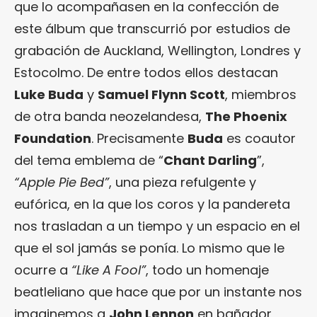
que lo acompañasen en la confección de
este álbum que transcurrió por estudios de
grabación de Auckland, Wellington, Londres y
Estocolmo. De entre todos ellos destacan
Luke Buda
y
Samuel Flynn Scott
, miembros
de otra banda neozelandesa,
The Phoenix
Foundation
. Precisamente
Buda
es coautor
del tema emblema de “
Chant Darling
”,
“Apple Pie Bed”
, una pieza refulgente y
eufórica, en la que los coros y la pandereta
nos trasladan a un tiempo y un espacio en el
que el sol jamás se ponía. Lo mismo que le
ocurre a
“Like A Fool”
, todo un homenaje
beatleliano que hace que por un instante nos
imaginemos a
John Lennon
en bañador