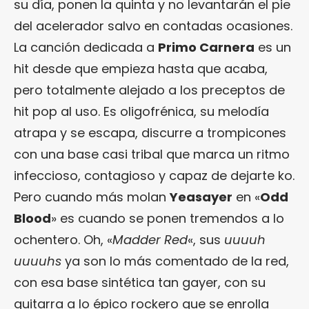
su día, ponen la quinta y no levantarán el pie
del acelerador salvo en contadas ocasiones.
La canción dedicada a
Primo Carnera
es un
hit desde que empieza hasta que acaba,
pero totalmente alejado a los preceptos de
hit pop al uso. Es oligofrénica, su melodía
atrapa y se escapa, discurre a trompicones
con una base casi tribal que marca un ritmo
infeccioso, contagioso y capaz de dejarte ko.
Pero cuando más molan
Yeasayer
en «
Odd
Blood
» es cuando se ponen tremendos a lo
ochentero. Oh, «
Madder Red
«, sus
uuuuh
uuuuhs
ya son lo más comentado de la red,
con esa base sintética tan gayer, con su
guitarra a lo épico rockero que se enrolla