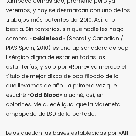
tampoco demasiado, prometía pero ya
veremos, y hoy se desmarcan con uno de los
trabajos más potentes del 2010. Así, a lo
bestia. Sin tonterías, sin que nadie les haga
sombra. «
Odd Blood
» (Secretly Canadian /
PIAS Spain, 2010) es una apisonadora de pop
lisérgico digna de estar en todas las
estanterías, y solo por «Rome» ya merece el
título de mejor disco de pop flipado de lo
que llevamos de año. La primera vez que
esuché «
Odd Blood
» aluciné, así, en
colorines. Me quedé igual que la Moreneta
empapada de LSD de la portada.
Lejos quedan las bases establecidas por «
All