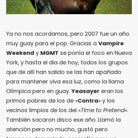
Ya no nos acordamos, pero 2007 fue un año
muy guay para el pop. Gracias a
Vampire
Weekend
y
MGMT
se ponía el foco en Nueva
York, y hasta el dia de hoy, todos los grupos
que de allí han salido se las han apañado
para mantener viva esa luz, como la llama
Olímpica pero en guay.
Yeasayer
eran los
primos pobres de los de «
Contra
» y los
vecinos limpios de los del «
Time to Pretend
«.
También sacaron disco ese año. Llamó la
atención pero no mucho, gustó pero