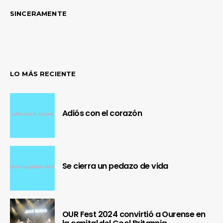
SINCERAMENTE
LO MÁS RECIENTE
Adiós con el corazón
Se cierra un pedazo de vida
OUR Fest 2024 convirtió a Ourense en