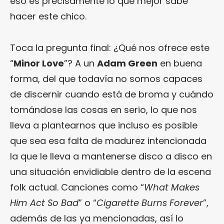
eso es precisamente lo que mejor sabe
hacer este chico.
Toca la pregunta final: ¿Qué nos ofrece este
“
Minor Love
”? A un
Adam Green
en buena
forma, del que todavía no somos capaces
de discernir cuando está de broma y cuándo
tomándose las cosas en serio, lo que nos
lleva a plantearnos que incluso es posible
que sea esa falta de madurez intencionada
la que le lleva a mantenerse disco a disco en
una situación envidiable dentro de la escena
folk actual. Canciones como “
What Makes
Him Act So Bad
” o “
Cigarette Burns Forever
”,
además de las ya mencionadas, así lo