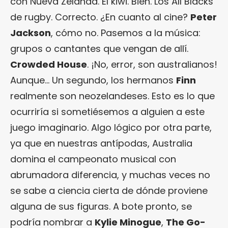
con Nueva Zelanda. El kiwi. Bien. Los All Blacks
de rugby. Correcto. ¿En cuanto al cine?
Peter
Jackson
, cómo no. Pasemos a la música:
grupos o cantantes que vengan de allí.
Crowded House
. ¡No, error, son australianos!
Aunque… Un segundo, los hermanos
Finn
realmente son neozelandeses. Esto es lo que
ocurriría si sometiésemos a alguien a este
juego imaginario. Algo lógico por otra parte,
ya que en nuestras antípodas, Australia
domina el campeonato musical con
abrumadora diferencia, y muchas veces no
se sabe a ciencia cierta de dónde proviene
alguna de sus figuras. A bote pronto, se
podría nombrar a
Kylie Minogue
,
The Go-