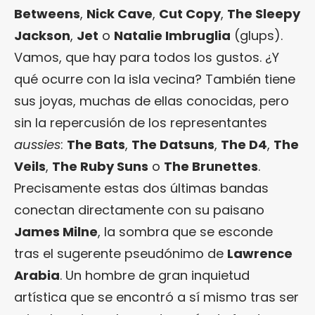
Betweens
,
Nick Cave
,
Cut Copy
,
The Sleepy
Jackson
,
Jet
o
Natalie Imbruglia
(glups).
Vamos, que hay para todos los gustos. ¿Y
qué ocurre con la isla vecina? También tiene
sus joyas, muchas de ellas conocidas, pero
sin la repercusión de los representantes
aussies
:
The Bats
,
The Datsuns
,
The D4
,
The
Veils
,
The Ruby Suns
o
The Brunettes
.
Precisamente estas dos últimas bandas
conectan directamente con su paisano
James Milne
, la sombra que se esconde
tras el sugerente pseudónimo de
Lawrence
Arabia
.
Un hombre de gran inquietud
artística que se encontró a sí mismo tras ser