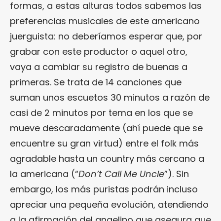
formas, a estas alturas todos sabemos las
preferencias musicales de este americano
juerguista: no deberíamos esperar que, por
grabar con este productor o aquel otro,
vaya a cambiar su registro de buenas a
primeras. Se trata de 14 canciones que
suman unos escuetos 30 minutos a razón de
casi de 2 minutos por tema en los que se
mueve descaradamente (ahí puede que se
encuentre su gran virtud) entre el folk más
agradable hasta un country más cercano a
la americana (“
Don’t Call Me Uncle
”). Sin
embargo, los más puristas podrán incluso
apreciar una pequeña evolución, atendiendo
a la afirmación del angelino que asegura que