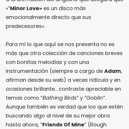
«“
Minor Love»
es un disco más
emocionalmente directo que sus
predecesores».
Para mí lo que aquí se nos presenta no es
más que otra colección de canciones breves
con bonitas melodías y con una
instrumentación (siempre a cargo de
Adam
,
afirman desde su web) a veces ridícula y en
ocasiones brillante… contraste apreciable en
temas como “
Bathing Birds
” y “
Goblin
”.
Aunque también es verdad que los que estén
buscando algo al nivel de su mejor obra
hasta ahora, “
Friends Of Mine
” (Rough