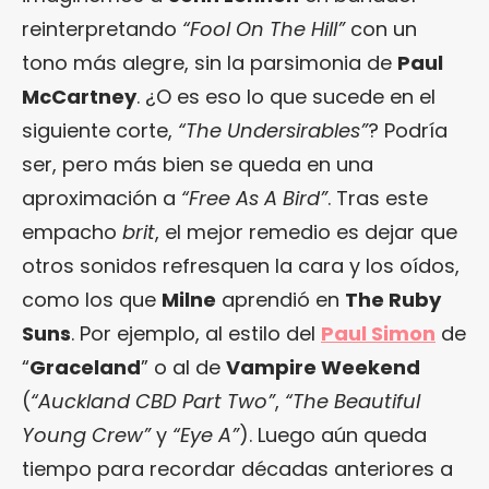
reinterpretando
“Fool On The Hill”
con un
tono más alegre, sin la parsimonia de
Paul
McCartney
. ¿O es eso lo que sucede en el
siguiente corte,
“The Undersirables”
? Podría
ser, pero más bien se queda en una
aproximación a
“Free As A Bird”
. Tras este
empacho
brit
, el mejor remedio es dejar que
otros sonidos refresquen la cara y los oídos,
como los que
Milne
aprendió en
The Ruby
Suns
. Por ejemplo, al estilo del
Paul Simon
de
“
Graceland
” o al de
Vampire Weekend
(
“Auckland CBD Part Two”
,
“The Beautiful
Young Crew”
y
“Eye A”
). Luego aún queda
tiempo para recordar décadas anteriores a