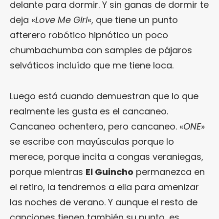
delante para dormir. Y sin ganas de dormir te
deja «
Love Me Girl
«, que tiene un punto
afterero robótico hipnótico un poco
chumbachumba con samples de pájaros
selváticos incluído que me tiene loca.
Luego está cuando demuestran que lo que
realmente les gusta es el cancaneo.
Cancaneo ochentero, pero cancaneo. «
ONE
»
se escribe con mayúsculas porque lo
merece, porque incita a congas veraniegas,
porque mientras
El Guincho
permanezca en
el retiro, la tendremos a ella para amenizar
las noches de verano. Y aunque el resto de
canciones tienen también su punto, es