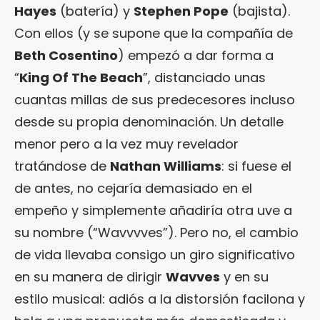
Hayes
(batería) y
Stephen Pope
(bajista).
Con ellos (y se supone que la compañía de
Beth Cosentino
) empezó a dar forma a
“
King Of The Beach
”, distanciado unas
cuantas millas de sus predecesores incluso
desde su propia denominación. Un detalle
menor pero a la vez muy revelador
tratándose de
Nathan Williams
: si fuese el
de antes, no cejaría demasiado en el
empeño y simplemente añadiría otra uve a
su nombre (“Wavvvves”). Pero no, el cambio
de vida llevaba consigo un giro significativo
en su manera de dirigir
Wavves
y en su
estilo musical: adiós a la distorsión facilona y