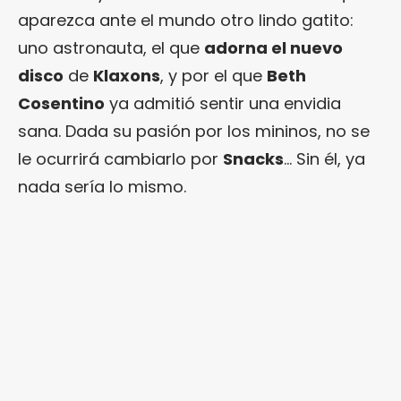
aparezca ante el mundo otro lindo gatito:
uno astronauta, el que
adorna el nuevo
disco
de
Klaxons
, y por el que
Beth
Cosentino
ya admitió sentir una envidia
sana. Dada su pasión por los mininos, no se
le ocurrirá cambiarlo por
Snacks
… Sin él, ya
nada sería lo mismo.