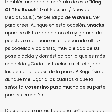
también acapara la carátula de este “
King
Of The Beach
” (Fat Possum / Nuevos
Medios, 2010), tercer largo de
Wavves
. Ver
para creer. Aunque en esta ocasión,
Snacks
aparece disfrazado como el rey gatuno del
puestazo marijuano en un decorado ultra-
psicodélico y colorista, muy alejado de su
pose plácida y doméstica por la que es más
conocido. ¿Cada ilustración es el reflejo de
las personalidades de la pareja? Segurísimo,
aunque me jugaría los cuartos a que la
señorita
Cosentino
puso mucho de su parte
para su creación.
Casualidad o no, es toda una señal que dos