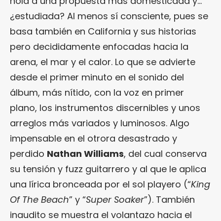
hola a una propuesta más domesticada y…
¿estudiada? Al menos sí consciente, pues se
basa también en California y sus historias
pero decididamente enfocadas hacia la
arena, el mar y el calor. Lo que se advierte
desde el primer minuto en el sonido del
álbum, más nítido, con la voz en primer
plano, los instrumentos discernibles y unos
arreglos más variados y luminosos. Algo
impensable en el otrora desastrado y
perdido
Nathan Williams
, del cual conserva
su tensión y fuzz guitarrero y al que le aplica
una lírica bronceada por el sol playero (“
King
Of The Beach
” y “
Super Soaker
”). También
inaudito se muestra el volantazo hacia el