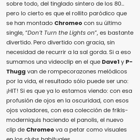
sobre todo, del tinglado sintero de los 80…
pero lo cierto es que el rollito paródico que
se han montado
Chromeo
con su último
single, “
Don’t Turn the Lights on
”, es bastante
divertido. Pero divertido con gracia, sin
necesidad de recurrir a la sal gorda. Si a eso
sumamos una videoclip en el que
Dave1
y
P-
Thugg
van de rompecorazones melódicos
por la vida, el resultado sólo puede ser uno:
¡HIT! Si es que ya lo estamos viendo: con esa
profusión de ojos en la oscuridad, con esos
ojos voladores, con esa colección de frikis-
moderniquis haciendo el panolis, el nuevo
clip de
Chromeo
va a petar como visuales
en los clubs habituales…