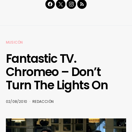
MUSICÓN
Fantastic TV.
Chromeo – Don’t
Turn The Lights On
02/08/2010
REDACCIÓN