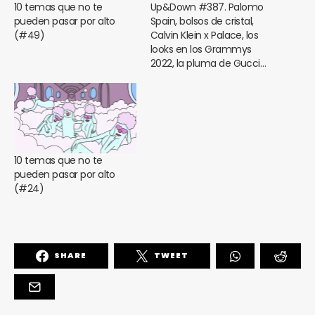
10 temas que no te
Up&Down #387. Palomo
pueden pasar por alto
Spain, bolsos de cristal,
(#49)
Calvin Klein x Palace, los
looks en los Grammys
2022, la pluma de Gucci…
10 temas que no te
pueden pasar por alto
(#24)
SHARE
TWEET