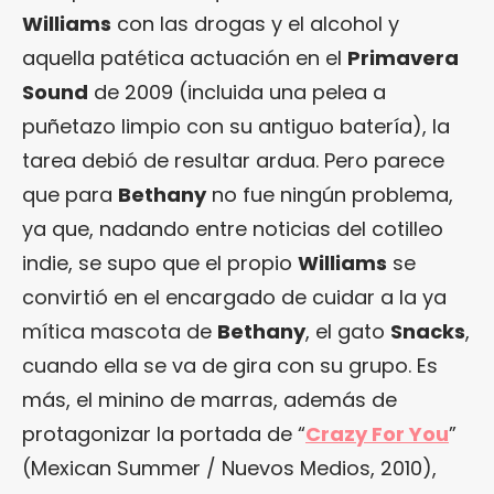
Williams
con las drogas y el alcohol y
aquella patética actuación en el
Primavera
Sound
de 2009 (incluida una pelea a
puñetazo limpio con su antiguo batería), la
tarea debió de resultar ardua. Pero parece
que para
Bethany
no fue ningún problema,
ya que, nadando entre noticias del cotilleo
indie, se supo que el propio
Williams
se
convirtió en el encargado de cuidar a la ya
mítica mascota de
Bethany
, el gato
Snacks
,
cuando ella se va de gira con su grupo. Es
más, el minino de marras, además de
protagonizar la portada de “
Crazy For You
”
(Mexican Summer / Nuevos Medios, 2010),