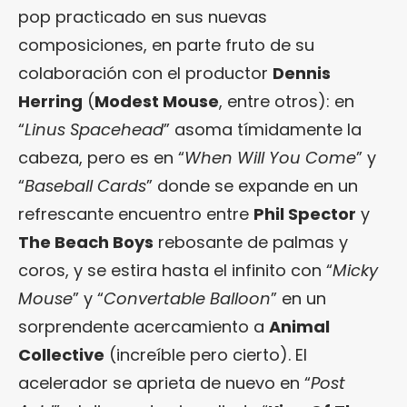
pop practicado en sus nuevas
composiciones, en parte fruto de su
colaboración con el productor
Dennis
Herring
(
Modest Mouse
, entre otros): en
“
Linus Spacehead
” asoma tímidamente la
cabeza, pero es en “
When Will You Come
” y
“
Baseball Cards
” donde se expande en un
refrescante encuentro entre
Phil Spector
y
The Beach Boys
rebosante de palmas y
coros, y se estira hasta el infinito con “
Micky
Mouse
” y “
Convertable Balloon
” en un
sorprendente acercamiento a
Animal
Collective
(increíble pero cierto). El
acelerador se aprieta de nuevo en “
Post