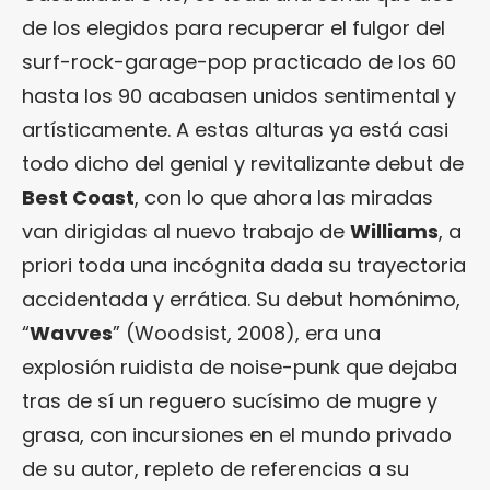
de los elegidos para recuperar el fulgor del
surf-rock-garage-pop practicado de los 60
hasta los 90 acabasen unidos sentimental y
artísticamente. A estas alturas ya está casi
todo dicho del genial y revitalizante debut de
Best Coast
, con lo que ahora las miradas
van dirigidas al nuevo trabajo de
Williams
, a
priori toda una incógnita dada su trayectoria
accidentada y errática. Su debut homónimo,
“
Wavves
” (Woodsist, 2008), era una
explosión ruidista de noise-punk que dejaba
tras de sí un reguero sucísimo de mugre y
grasa, con incursiones en el mundo privado
de su autor, repleto de referencias a su