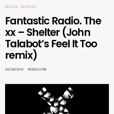
MÚSICA
MUSICÓN
Fantastic Radio. The
xx – Shelter (John
Talabot’s Feel It Too
remix)
02/08/2010
REDACCIÓN