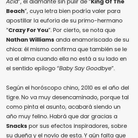
Acid
”, el diamante sin pulir de “
King Of The
Beach
”, cuya letra bien podría valer para
apostillar la euforia de su primo-hermano
“
Crazy For You
”. Por cierto, se nota que
Nathan Williams
anda enamoriscado de su
chica: él mismo confirma que también se le
va el alma cuando ella no está a su lado en
el sentido epílogo “
Baby Say Goodbye
”.
Según el horóscopo chino, 2010 es el año del
tigre. No va muy desencaminado, porque tal
como pinta el asunto, acabará siendo un
año muy felino. Habrá que dar gracias a
Snacks
por sus efectos inspiradores, sobre
su dueña y el novio de esta. Y aún falta que