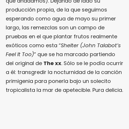
que añadamos). Dejando de lado su
producción propia, de la que seguimos
esperando como agua de mayo su primer
largo, las remezclas son un campo de
pruebas en el que plantar frutos realmente
exóticos como esta “
Shelter (John Talabot’s
Feel It Too)
” que se ha marcado partiendo
del original de
The xx
. Sólo se le podía ocurrir
a él: transgredir la nocturnidad de la canción
primigenia para ponerla bajo un solecito
tropicalista la mar de apetecible. Pura delicia.