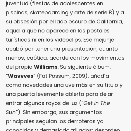
juventud (fiestas de adolescentes en
piscinas, skateboarding y arte de serie B) y a
su obsesión por el lado oscuro de California,
aquella que no aparece en las postales
turísticas ni en los videoclips. Ese mejunje
acabó por tener una presentación, cuanto
menos, caótica, acorde con los movimientos
del propio
Williams
. Su siguiente álbum,
“
Wavvves
” (Fat Possum, 2009), añadía
como novedades una uve más en su título y
una puerta levemente abierta para dejar
entrar algunos rayos de luz (“
Get In The
Sun
”). Sin embargo, sus argumentos
principales seguían los derroteros ya
conocidos y demasiado trillados: desorden,