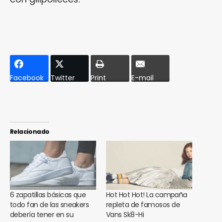
Facebook
Twitter
Print
E-mail
Relacionado
6 zapatillas básicas que
Hot Hot Hot! La campaña
todo fan de las sneakers
repleta de famosos de
debería tener en su
Vans Sk8-Hi