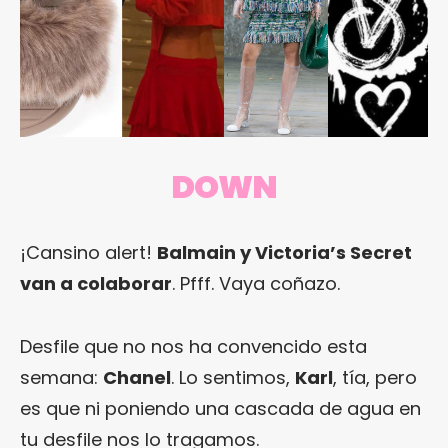
DOWN
¡Cansino alert!
Balmain y Victoria’s Secret
van a colaborar
. Pfff. Vaya coñazo.
Desfile que no nos ha convencido esta
semana:
Chanel
. Lo sentimos,
Karl
, tía, pero
es que ni poniendo una cascada de agua en
tu desfile nos lo tragamos.