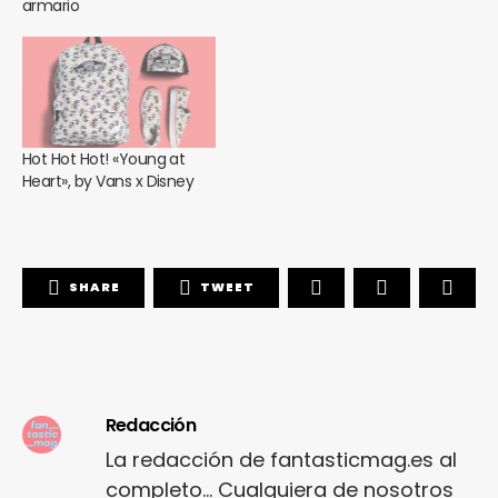
armario
Hot Hot Hot! «Young at
Heart», by Vans x Disney
SHARE
TWEET
Redacción
La redacción de fantasticmag.es al
completo... Cualquiera de nosotros