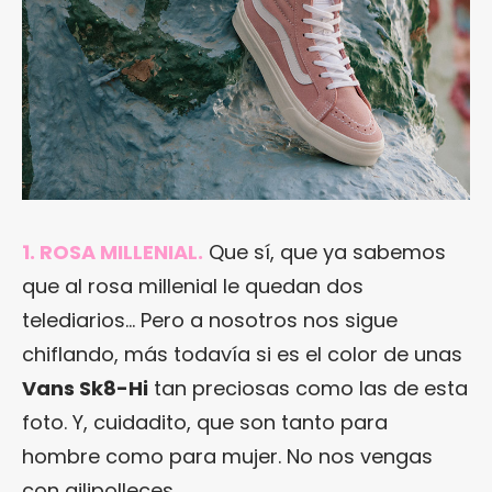
1. ROSA MILLENIAL.
Que sí, que ya sabemos
que al rosa millenial le quedan dos
telediarios… Pero a nosotros nos sigue
chiflando, más todavía si es el color de unas
Vans Sk8-Hi
tan preciosas como las de esta
foto. Y, cuidadito, que son tanto para
hombre como para mujer. No nos vengas
con gilipolleces.