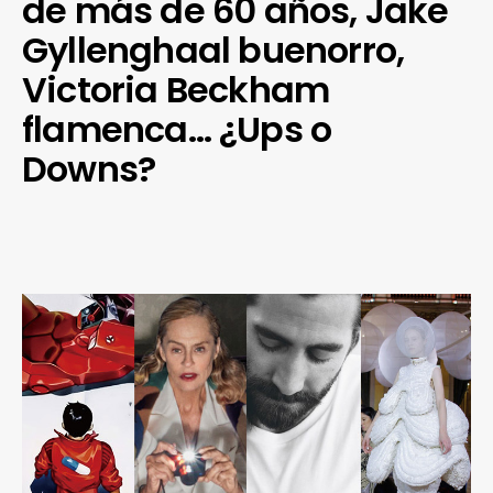
de más de 60 años, Jake
Gyllenghaal buenorro,
Victoria Beckham
flamenca… ¿Ups o
Downs?