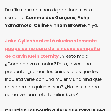
Desfiles que nos han dejado locos esta
semana:
Comme des Garçons
,
Yohji
Yamamoto
,
Céline
y
Thom Browne
. Y ya.
Jake Gyllenhaal está alucinantemente
guapo como cara de la nueva campaña
de Calvin Klein Eternity
… Y esto mola.
¿Cómo no va a molar? Pero, a ver, una
pregunta: ¿somos los únicos a los que les
inquieta verle con una mujer y una niña que
no sabemos quiénes son? ¿No es un poco
como ver una foto familiar
fake
?
Christian Louboutin quiere que Cardi B sea