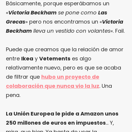
Básicamente, porque esperábamos un
«
Victoria Beckham
se pone como
Las
Grecas
» pero nos encontramos un «
Victoria
Beckham
lleva un vestido con volantes
«. Fail.
Puede que creamos que la relación de amor
entre
Ikea
y
Vetements
es algo
relativamente nuevo, pero es que se acaba
de filtrar que
hubo un proyecto de
colaboración que nunca vio la luz
. Una
pena.
La Unión Europea le pide a Amazon unos
250 millones de euros en impuestos
… Y,
mira, que bien. Ya basta de usar la