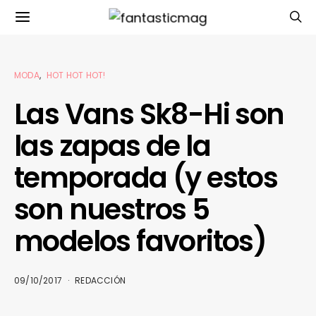
MODA
HOT HOT HOT!
Las Vans Sk8-Hi son
las zapas de la
temporada (y estos
son nuestros 5
modelos favoritos)
09/10/2017
REDACCIÓN