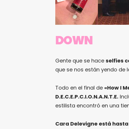
DOWN
Gente que se hace
selfies 
que se nos están yendo de 
Todo en el final de
«How I M
D.E.C.E.P.C.I.O.N.A.N.T.E
.
Incl
estilista encontró en una ti
Cara Delevigne está hasta 