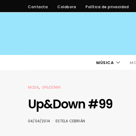
Contacta
Colabora
Política de privacidad
MÚSICA
M
MODA
UP&DOWN
Up&Down #99
04/04/2014
ESTELA CEBRIÁN