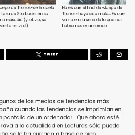
Juego de Tronos» se le cuela
No es que el final de «Juego de
 taza de Starbucks en su
Tronos» haya sido malo… Es que
mo episodio (y, obvio, se
ya no era la serie de la que nos
ierte en viral)
habíamos enamorado
TWEET
lgunos de los medios de tendencias más
paña cuando las tendencias se imprimían en
a pantalla de un ordenador... Que ahora esté
rava a la actualidad en Lecturas sólo puede
niña se lo ha currado a base de bien.