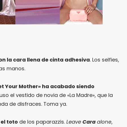
con la cara llena de cinta adhesiva
. Los selfies,
las manos.
et Your Mother» ha acabado siendo
uso el vestido de novia de «La Madre», que la
enda de disfraces. Toma ya.
el toto
de los paparazzis.
Leave
Cara
alone
,