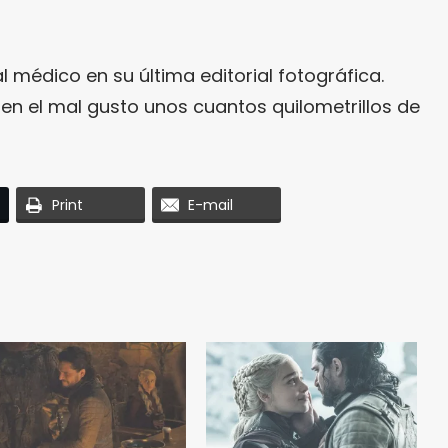
l médico en su última editorial fotográfica.
 el mal gusto unos cuantos quilometrillos de
Print
E-mail