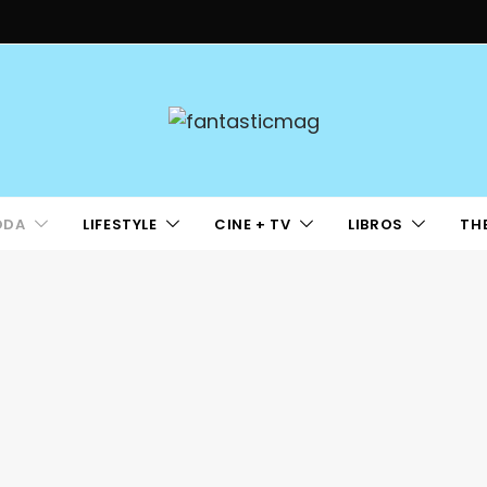
ODA
LIFESTYLE
CINE + TV
LIBROS
TH