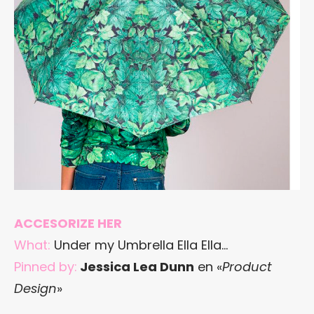
ACCESORIZE HER
What:
Under my Umbrella Ella Ella…
Pinned by:
Jessica Lea Dunn
en «
Product
Design
»