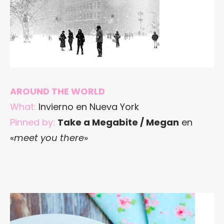
AROUND THE WORLD
What:
Invierno en Nueva York
Pinned by:
Take a Megabite / Megan
en
«
meet you there
»