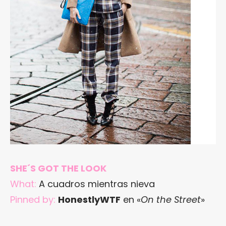
SHE´S GOT THE LOOK
What:
A cuadros mientras nieva
Pinned by:
HonestlyWTF
en «
On the Street
»