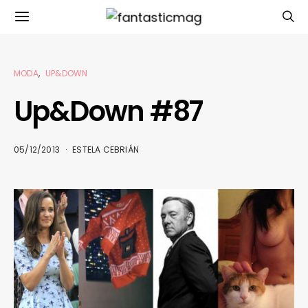
MODA
UP&DOWN
Up&Down #87
05/12/2013
ESTELA CEBRIÁN