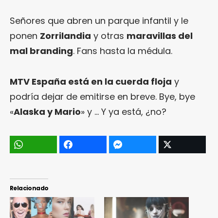
Señores que abren un parque infantil y le
ponen
Zorrilandia
y otras
maravillas del
mal branding
. Fans hasta la médula.
MTV España está en la cuerda floja
y
podría dejar de emitirse en breve. Bye, bye
«
Alaska y Mario
» y … Y ya está, ¿no?
Relacionado