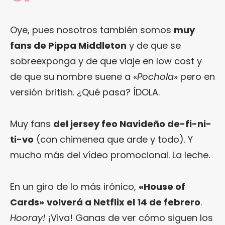
Oye, pues nosotros también somos
muy
fans de Pippa Middleton
y de que se
sobreexponga y de que viaje en low cost y
de que su nombre suene a «
Pochola
» pero en
versión british. ¿Qué pasa? ÍDOLA.
Muy fans
del jersey feo Navideño de-fi-ni-
ti-vo
(con chimenea que arde y todo). Y
mucho más del vídeo promocional. La leche.
En un giro de lo más irónico,
«House of
Cards»
volverá a Netflix el 14 de febrero
.
Hooray!
¡Viva! Ganas de ver cómo siguen los