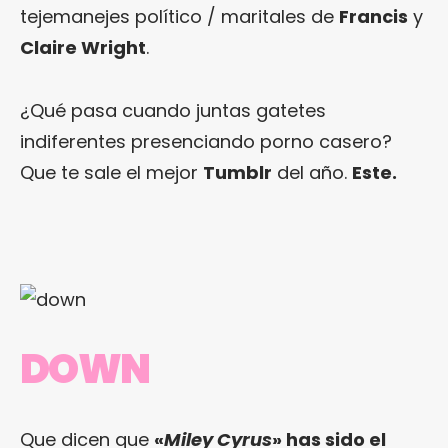
tejemanejes político / maritales de
Francis
y
Claire Wright
.
¿Qué pasa cuando juntas gatetes
indiferentes presenciando porno casero?
Que te sale el mejor
Tumblr
del año.
Este
.
DOWN
Que dicen que
«
Miley Cyrus
» has sido el