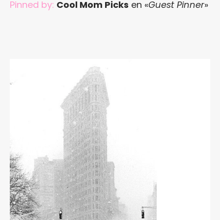
Pinned by:
Cool Mom Picks
en «
Guest Pinner
»