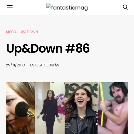
MODA
UP&DOWN
Up&Down #86
29/11/2013
ESTELA CEBRIÁN