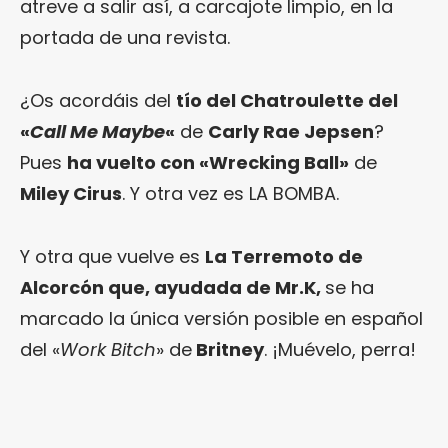
atreve a salir así, a carcajote limpio, en la
portada de una revista.
¿Os acordáis del
tío del Chatroulette del
«
Call Me Maybe
«
de
Carly Rae Jepsen
?
Pues
ha vuelto con «Wrecking Ball»
de
Miley Cirus
. Y otra vez es LA BOMBA.
Y otra que vuelve es
La Terremoto de
Alcorcón que, ayudada de Mr.K,
se ha
marcado la única versión posible en español
del «
Work Bitch
» de
Britney
. ¡Muévelo, perra!