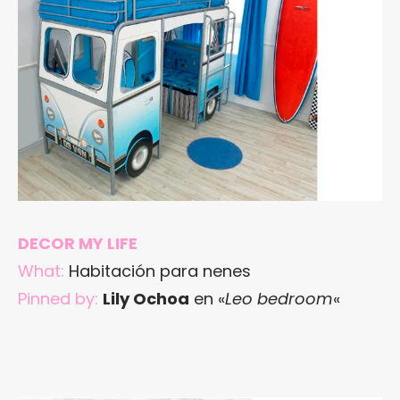
DECOR MY LIFE
What:
Habitación para nenes
Pinned by:
Lily Ochoa
en «
Leo bedroom
«