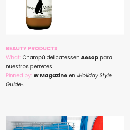
BEAUTY PRODUCTS
What:
Champú delicatessen
Aesop
para
nuestros perretes
Pinned by:
W Magazine
en «
Holiday Style
Guide
«