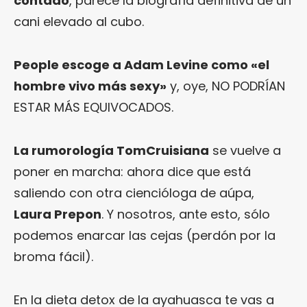
contado
, parece la biografía definitiva de un
cani elevado al cubo.
People escoge a Adam Levine como «el
hombre vivo más sexy»
y, oye, NO PODRÍAN
ESTAR MÁS EQUIVOCADOS.
La rumorología TomCruisiana
se vuelve a
poner en marcha: ahora dice que está
saliendo con otra ciencióloga de aúpa,
Laura Prepon
. Y nosotros, ante esto, sólo
podemos enarcar las cejas (perdón por la
broma fácil).
En la dieta detox de la ayahuasca te vas a