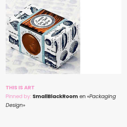
THIS IS ART
Pinned by:
SmallBlackRoom
en «
Packaging
Design
»