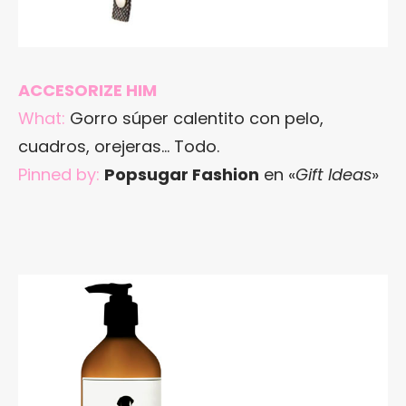
ACCESORIZE HIM
What:
Gorro súper calentito con pelo,
cuadros, orejeras… Todo.
Pinned by:
Popsugar Fashion
en «
Gift Ideas
»