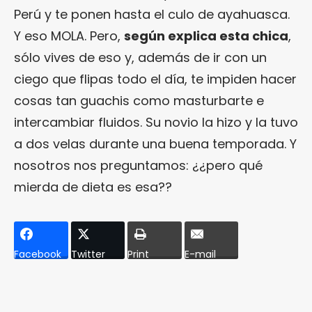
Perú y te ponen hasta el culo de ayahuasca.
Y eso MOLA. Pero,
según explica esta chica
,
sólo vives de eso y, además de ir con un
ciego que flipas todo el día, te impiden hacer
cosas tan guachis como masturbarte e
intercambiar fluidos. Su novio la hizo y la tuvo
a dos velas durante una buena temporada. Y
nosotros nos preguntamos: ¿¿pero qué
mierda de dieta es esa??
Facebook
Twitter
Print
E-mail