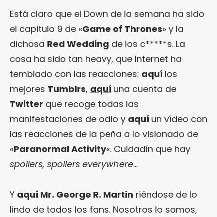
Está claro que el Down de la semana ha sido
el capitulo 9 de «
Game of Thrones
» y la
dichosa
Red Wedding
de los c*****s. La
cosa ha sido tan heavy, que Internet ha
temblado con las reacciones:
aquí
los
mejores
Tumblrs
,
aquí
una cuenta de
Twitter
que recoge todas las
manifestaciones de odio y
aquí
un vídeo con
las reacciones de la peña a lo visionado de
«
Paranormal Activity
«. Cuidadín que hay
spoilers, spoilers everywhere
…
Y
aquí
Mr. George R. Martin
riéndose de lo
lindo de todos los fans. Nosotros lo somos,