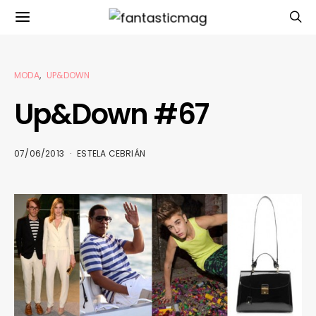
MODA
UP&DOWN
Up&Down #67
07/06/2013
ESTELA CEBRIÁN