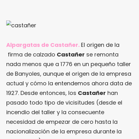
Alpargatas de Castañer.
El origen de la
firma de calzado
Castañer
se remonta
nada menos que a 1776 en un pequeño taller
de Banyoles, aunque el origen de la empresa
actual y cómo la entendemos ahora data de
1927. Desde entonces, los
Castañer
han
pasado todo tipo de vicisitudes (desde el
incendio del taller y la consecuente
necesidad de empezar de cero hasta la
nacionalización de la empresa durante la