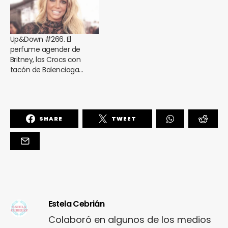
Up&Down #266. El
perfume agender de
Britney, las Crocs con
tacón de Balenciaga…
SHARE
TWEET
Estela Cebrián
Colaboró en algunos de los medios