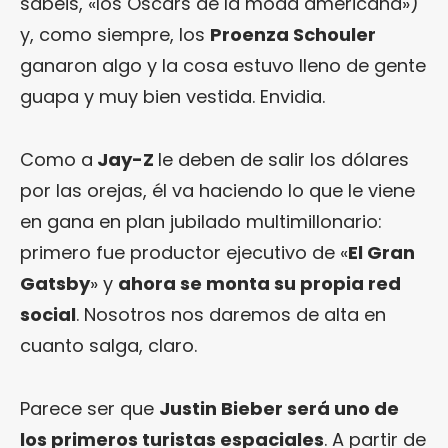
sabéis, «los Oscars de la moda americana»)
y, como siempre, los
Proenza Schouler
ganaron algo y la cosa estuvo lleno de gente
guapa y muy bien vestida. Envidia.
Como a
Jay-Z
le deben de salir los dólares
por las orejas, él va haciendo lo que le viene
en gana en plan jubilado multimillonario:
primero fue productor ejecutivo de «
El Gran
Gatsby
» y
ahora se monta su propia red
social
. Nosotros nos daremos de alta en
cuanto salga, claro.
Parece ser que
Justin Bieber será uno de
los primeros turistas espaciales
. A partir de