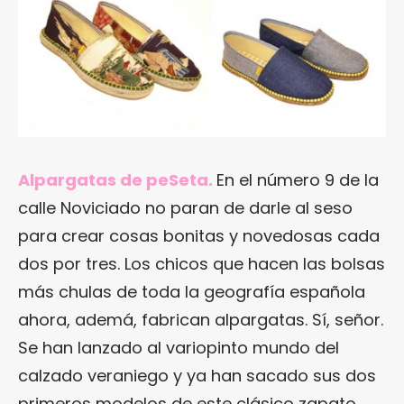
Alpargatas de peSeta.
En el número 9 de la
calle Noviciado no paran de darle al seso
para crear cosas bonitas y novedosas cada
dos por tres. Los chicos que hacen las bolsas
más chulas de toda la geografía española
ahora, ademá, fabrican alpargatas. Sí, señor.
Se han lanzado al variopinto mundo del
calzado veraniego y ya han sacado sus dos
primeros modelos de este clásico zapato