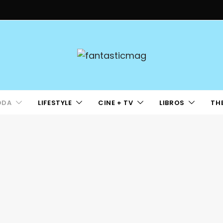
ODA
LIFESTYLE
CINE + TV
LIBROS
TH