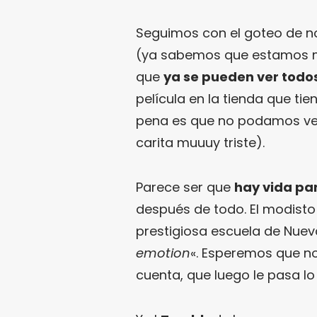
Seguimos con el goteo de no
(ya sabemos que estamos mu
que
ya se pueden ver todo
película en la tienda que tie
pena es que no podamos ver
carita muuuy triste).
Parece ser que
hay vida pa
después de todo. El modisto
prestigiosa escuela de Nueva
emotion
«. Esperemos que n
cuenta, que luego le pasa lo