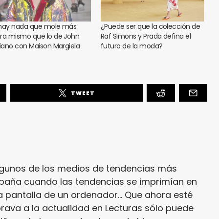
hay nada que mole más
¿Puede ser que la colección de
ra mismo que lo de John
Raf Simons y Prada defina el
liano con Maison Margiela
futuro de la moda?
TWEET
lgunos de los medios de tendencias más
paña cuando las tendencias se imprimían en
a pantalla de un ordenador... Que ahora esté
rava a la actualidad en Lecturas sólo puede