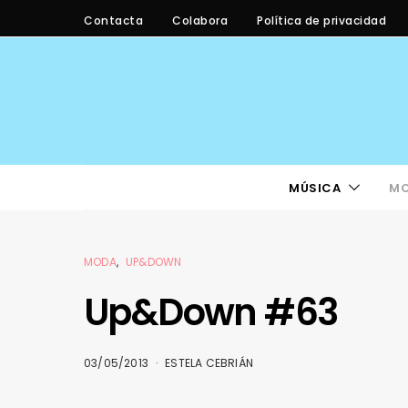
Contacta
Colabora
Política de privacidad
MÚSICA
M
MODA
UP&DOWN
Up&Down #63
03/05/2013
ESTELA CEBRIÁN