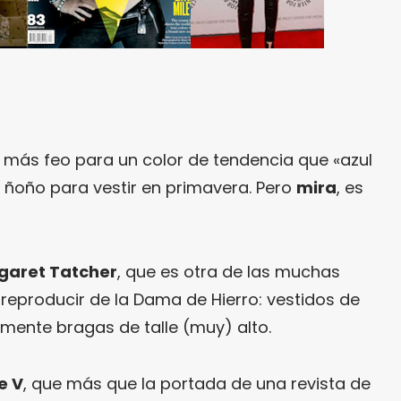
más feo para un color de tendencia que «azul
 ñoño para vestir en primavera. Pero
mira
, es
rgaret Tatcher
, que es otra de las muchas
producir de la Dama de Hierro: vestidos de
mente bragas de talle (muy) alto.
e V
, que más que la portada de una revista de