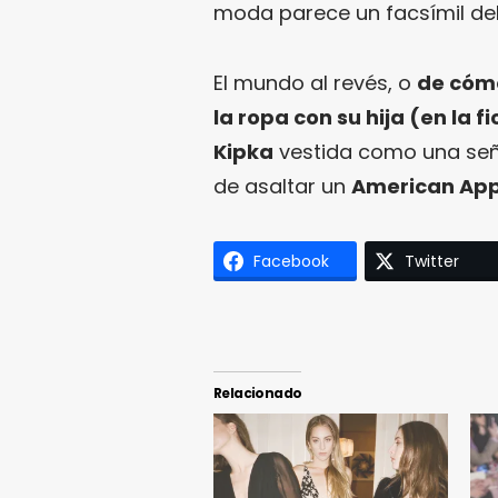
moda parece un facsímil del
El mundo al revés, o
de cómo
la ropa con su hija (en la 
Kipka
vestida como una se
de asaltar un
American App
Facebook
Twitter
Relacionado