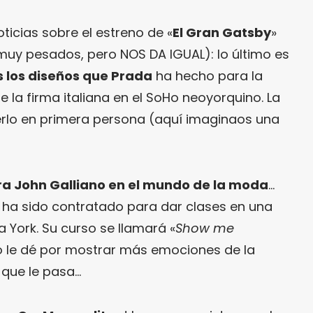
ticias sobre el estreno de «
El Gran Gatsby
»
y pesados, pero NOS DA IGUAL): lo último es
s los diseños que Prada
ha hecho para la
ne la firma italiana en el SoHo neoyorquino. La
lo en primera persona (aquí imaginaos una
ra John Galliano en el mundo de la moda
…
 ha sido contratado para dar clases en una
 York. Su curso se llamará «
Show me
o le dé por mostrar más emociones de la
 que le pasa…