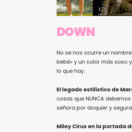
DOWN
No se nos ocurre un nombre 
bebé» y un color más soso y
lo que hay.
El legado estilístico de Ma
cosas que NUNCA debemos re
señora por doquier y segura
Miley Cirus en la portada d