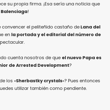
e su propia firma. ¡Esa sería una noticia que
e
Balenciaga
!
 convencer el peliteñido castaño de
Lana del
ue en
la portada y el editorial del número de
pectacular.
do cuenta nosotros de que
el nuevo Papa es
nior de Arrested Development
?
de los «
Sherbastky crystals
«? Pues entonces
uedes utilizar también como pendiente.