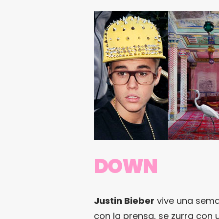
DOWN
Justin Bieber
vive una seman
con la prensa, se zurra con