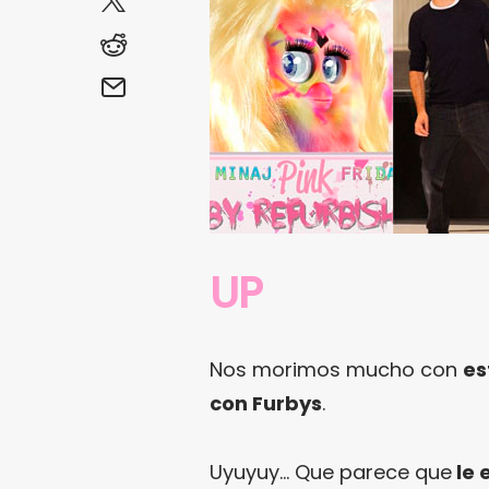
UP
Nos morimos mucho con
es
con Furbys
.
Uyuyuy… Que parece que
le 