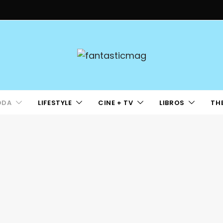
ODA
LIFESTYLE
CINE + TV
LIBROS
TH