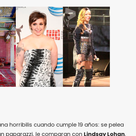
a horribilis cuando cumple 19 años: se pelea
 un paparazzi, le comparan con
Lindsay Lohan
,