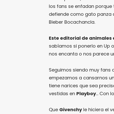
los fans se enfadan porque t
defiende como gato panza 
Bieber Bocachancla.
Este editorial de animales 
sabíamos si ponerlo en Up 
nos encanta o nos parece u
Seguimos siendo muy fans 
empezamos a cansarnos u
tiene narices que sea preci
vestidas en
Playboy
… Con l
Que
Givenchy
le hiciera el 