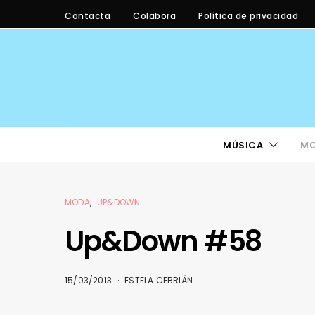
Contacta
Colabora
Política de privacidad
MÚSICA
M
MODA
UP&DOWN
Up&Down #58
15/03/2013
ESTELA CEBRIÁN